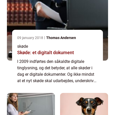
09 january 2018
Thomas Andersen
skøde
Skøde: et digitalt dokument
I 2009 indførtes den såkaldte digitale
tinglysning, og det betyder, at alle skøder i
dag er digitale dokumenter. Og ikke mindst
at et nyt skøde skal udarbejdes, underskrives
og tinglyses elektronisk via tinglysning.dk Vi
ha...