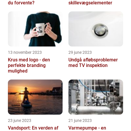
du forvente?
skillevægselementer
13 november 2023
29 june 2023
Krus med logo - den
Undgå afløbsproblemer
perfekte branding
med TV inspektion
mulighed
23 june 2023
21 june 2023
Vandsport: En verden af
Varmepumpe - en