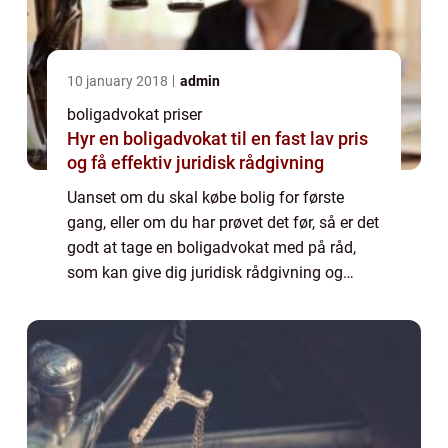
10 january 2018
admin
boligadvokat priser
Hyr en boligadvokat til en fast lav pris
og få effektiv juridisk rådgivning
Uanset om du skal købe bolig for første
gang, eller om du har prøvet det før, så er det
godt at tage en boligadvokat med på råd,
som kan give dig juridisk rådgivning og
sørge for at gennemg&a...