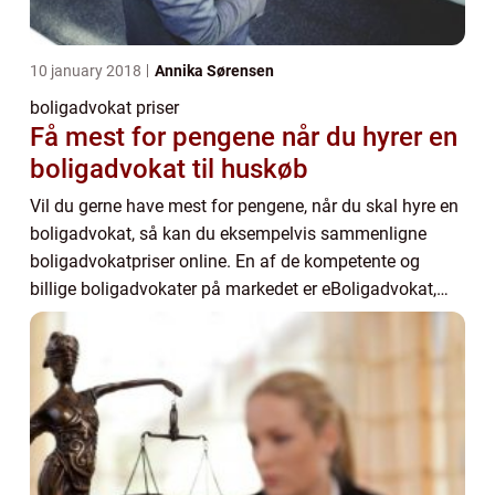
10 january 2018
Annika Sørensen
boligadvokat priser
Få mest for pengene når du hyrer en
boligadvokat til huskøb
Vil du gerne have mest for pengene, når du skal hyre en
boligadvokat, så kan du eksempelvis sammenligne
boligadvokatpriser online. En af de kompetente og
billige boligadvokater på markedet er eBoligadvokat,
som du nemt kan komme i k...