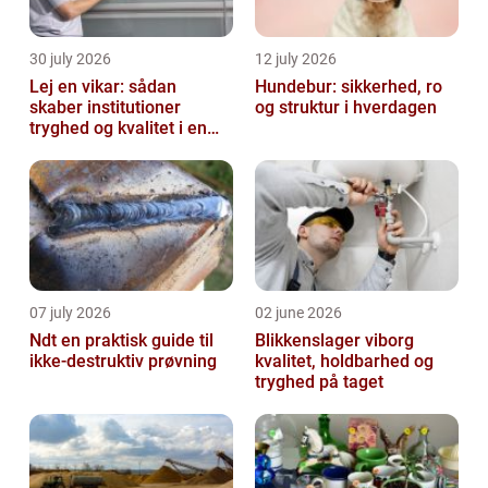
30 july 2026
12 july 2026
Lej en vikar: sådan
Hundebur: sikkerhed, ro
skaber institutioner
og struktur i hverdagen
tryghed og kvalitet i en
travl hverdag
07 july 2026
02 june 2026
Ndt en praktisk guide til
Blikkenslager viborg
ikke-destruktiv prøvning
kvalitet, holdbarhed og
tryghed på taget