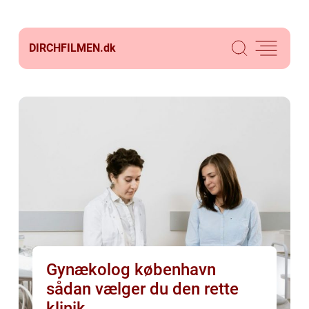
DIRCHFILMEN.
dk
Gynækolog københavn
sådan vælger du den rette
klinik