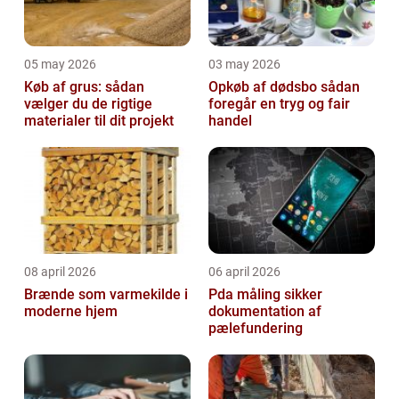
05 may 2026
03 may 2026
Køb af grus: sådan
Opkøb af dødsbo sådan
vælger du de rigtige
foregår en tryg og fair
materialer til dit projekt
handel
08 april 2026
06 april 2026
Brænde som varmekilde i
Pda måling sikker
moderne hjem
dokumentation af
pælefundering