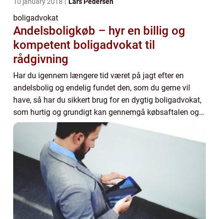
10 january 2018
Lars Pedersen
boligadvokat
Andelsboligkøb – hyr en billig og
kompetent boligadvokat til
rådgivning
Har du igennem længere tid været på jagt efter en
andelsbolig og endelig fundet den, som du gerne vil
have, så har du sikkert brug for en dygtig boligadvokat,
som hurtig og grundigt kan gennemgå købsaftalen og
dok...