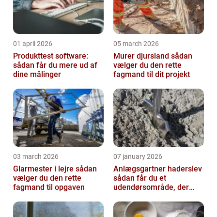
01 april 2026
05 march 2026
Produkttest software:
Murer djursland sådan
sådan får du mere ud af
vælger du den rette
dine målinger
fagmand til dit projekt
03 march 2026
07 january 2026
Glarmester i lejre sådan
Anlægsgartner haderslev
vælger du den rette
sådan får du et
fagmand til opgaven
udendørsområde, der
holder i mange år