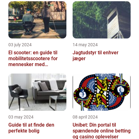
eller virksomhed
03 july 2024
14 may 2024
El scooter: en guide til
Jagtudstyr til enhver
mobilitetsscootere for
jæger
mennesker med
bevægelsesbesvær
03 may 2024
08 april 2024
Guide til at finde den
Unibet: Din portal til
perfekte bolig
spændende online betting
og casino oplevelser