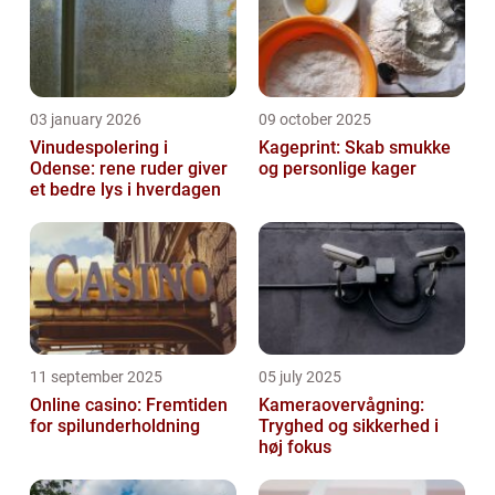
03 january 2026
09 october 2025
Vinudespolering i
Kageprint: Skab smukke
Odense: rene ruder giver
og personlige kager
et bedre lys i hverdagen
11 september 2025
05 july 2025
Online casino: Fremtiden
Kameraovervågning:
for spilunderholdning
Tryghed og sikkerhed i
høj fokus