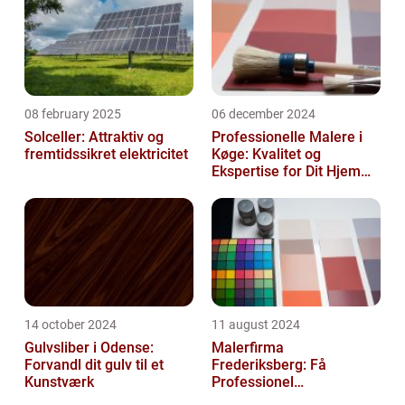
08 february 2025
06 december 2024
Solceller: Attraktiv og
Professionelle Malere i
fremtidssikret elektricitet
Køge: Kvalitet og
Ekspertise for Dit Hjem
eller Virksomhed
14 october 2024
11 august 2024
Gulvsliber i Odense:
Malerfirma
Forvandl dit gulv til et
Frederiksberg: Få
Kunstværk
Professionel
Malerservice til dit hjem