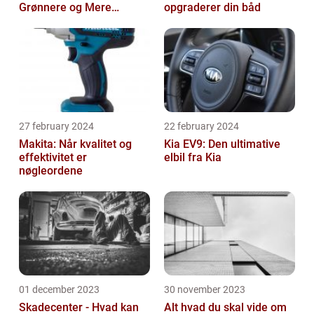
Grønnere og Mere
opgraderer din båd
Økonomisk Kørsel
27 february 2024
22 february 2024
Makita: Når kvalitet og
Kia EV9: Den ultimative
effektivitet er
elbil fra Kia
nøgleordene
01 december 2023
30 november 2023
Skadecenter - Hvad kan
Alt hvad du skal vide om