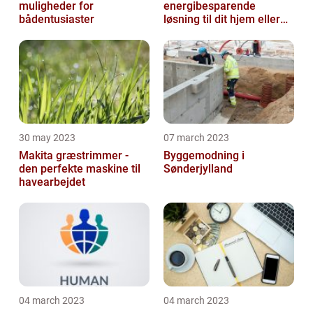
muligheder for
energibesparende
bådentusiaster
løsning til dit hjem eller
virksomhed
30 may 2023
07 march 2023
Makita græstrimmer -
Byggemodning i
den perfekte maskine til
Sønderjylland
havearbejdet
04 march 2023
04 march 2023