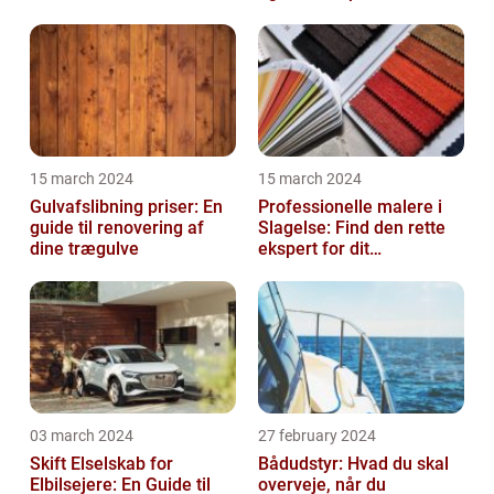
15 march 2024
15 march 2024
Gulvafslibning priser: En
Professionelle malere i
guide til renovering af
Slagelse: Find den rette
dine trægulve
ekspert for dit
malerprojekt
03 march 2024
27 february 2024
Skift Elselskab for
Bådudstyr: Hvad du skal
Elbilsejere: En Guide til
overveje, når du