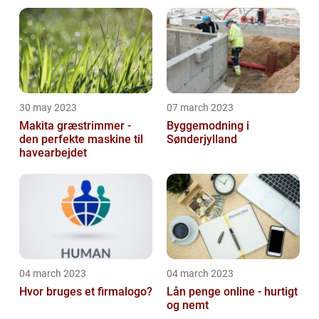
virksomhed
30 may 2023
07 march 2023
Makita græstrimmer -
Byggemodning i
den perfekte maskine til
Sønderjylland
havearbejdet
04 march 2023
04 march 2023
Hvor bruges et firmalogo?
Lån penge online - hurtigt
og nemt