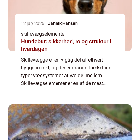
12 july 2026
Jannik Hansen
skillevægselementer
Hundebur: sikkerhed, ro og struktur i
hverdagen
Skillevægge er en vigtig del af ethvert
byggeprojekt, og der er mange forskellige
typer vægsystemer at vælge imellem.
Skillevægselementer er en af de mest
populære løsninger på markedet i dag, og
med god gru...