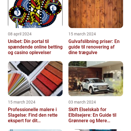
08 april 2024
15 march 2024
Unibet: Din portal til
Gulvafslibning priser: En
spændende online betting
guide til renovering af
og casino oplevelser
dine trægulve
15 march 2024
03 march 2024
Professionelle malere i
Skift Elselskab for
Slagelse: Find den rette
Elbilsejere: En Guide til
ekspert for dit
Grønnere og Mere
malerprojekt
Økonomisk Kørsel