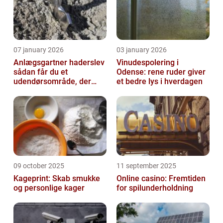
07 january 2026
03 january 2026
Anlægsgartner haderslev
Vinudespolering i
sådan får du et
Odense: rene ruder giver
udendørsområde, der
et bedre lys i hverdagen
holder i mange år
09 october 2025
11 september 2025
Kageprint: Skab smukke
Online casino: Fremtiden
og personlige kager
for spilunderholdning