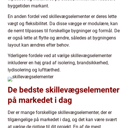
byggetiden markant.
En anden fordel ved skillevægselementer er deres lette
vægt og fleksibilitet. Da disse vægge er modulære, kan
de nemt tilpasses til forskellige bygninger og formål. De
er også lette at flytte og ændre, således at bygningens
layout kan ændres efter behov.
Yderligere fordele ved at vælge skillevægselementer
inkluderer en høj grad af isolering, brandsikkerhed,
lydisolering og lufttæthed.
De bedste skillevægselementer
på markedet i dag
Der er mange forskellige skillevægselementer, der er
tilgængelige på markedet i dag, og det kan være svært
at vælge de rigtige til dit projekt. En af de mest