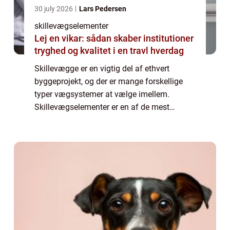
30 july 2026
Lars Pedersen
skillevægselementer
Lej en vikar: sådan skaber institutioner
tryghed og kvalitet i en travl hverdag
Skillevægge er en vigtig del af ethvert
byggeprojekt, og der er mange forskellige
typer vægsystemer at vælge imellem.
Skillevægselementer er en af de mest
populære løsninger på markedet i dag, og
med god gru...