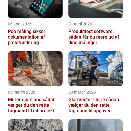
06 april 2026
01 april 2026
Pda måling sikker
Produkttest software:
dokumentation af
sådan får du mere ud af
pælefundering
dine målinger
05 march 2026
03 march 2026
Murer djursland sådan
Glarmester i lejre sådan
vælger du den rette
vælger du den rette
fagmand til dit projekt
fagmand til opgaven