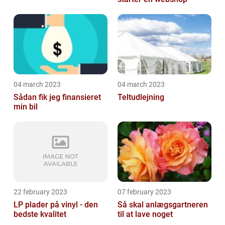
04 march 2023
04 march 2023
Sådan fik jeg finansieret
Teltudlejning
min bil
22 february 2023
07 february 2023
LP plader på vinyl - den
Så skal anlægsgartneren
bedste kvalitet
til at lave noget