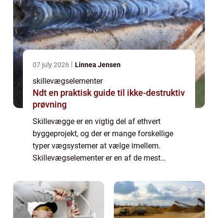
07 july 2026
Linnea Jensen
skillevægselementer
Ndt en praktisk guide til ikke-destruktiv
prøvning
Skillevægge er en vigtig del af ethvert
byggeprojekt, og der er mange forskellige
typer vægsystemer at vælge imellem.
Skillevægselementer er en af de mest
populære løsninger på markedet i dag, og
med god gru...