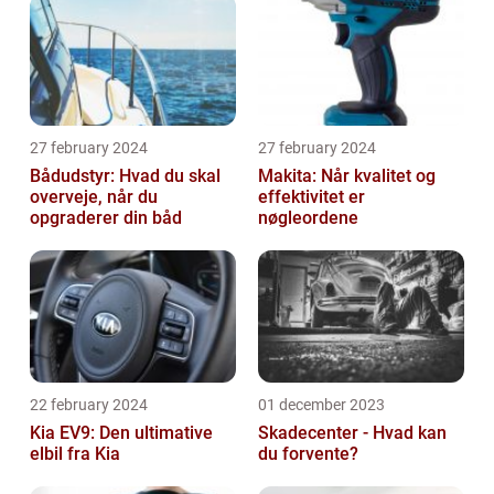
27 february 2024
27 february 2024
Bådudstyr: Hvad du skal
Makita: Når kvalitet og
overveje, når du
effektivitet er
opgraderer din båd
nøgleordene
22 february 2024
01 december 2023
Kia EV9: Den ultimative
Skadecenter - Hvad kan
elbil fra Kia
du forvente?