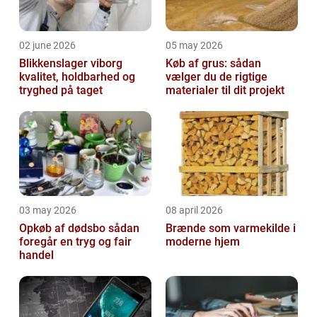
02 june 2026
05 may 2026
Blikkenslager viborg
Køb af grus: sådan
kvalitet, holdbarhed og
vælger du de rigtige
tryghed på taget
materialer til dit projekt
03 may 2026
08 april 2026
Opkøb af dødsbo sådan
Brænde som varmekilde i
foregår en tryg og fair
moderne hjem
handel