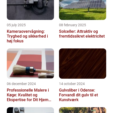
05 july 2025
08 february 2025
Kameraovervågning:
Solceller: Attraktiv og
Tryghed og sikkerhed i
fremtidssikret elektricitet
høj fokus
06 december 2024
14 october 2024
Professionelle Malere i
Gulvsliber i Odense:
Køge: Kvalitet og
Forvandl dit gulv til et
Ekspertise for Dit Hjem
Kunstværk
eller Virksomhed