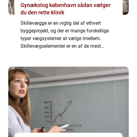
Gynækolog københavn sådan vælger
du den rette klinik
Skillevægge er en vigtig del af ethvert
byggeprojekt, og der er mange forskellige
typer vægsystemer at vælge imellem.
Skillevægselementer er en af de mest
populære løsninger på markedet i dag, og
med god gru...