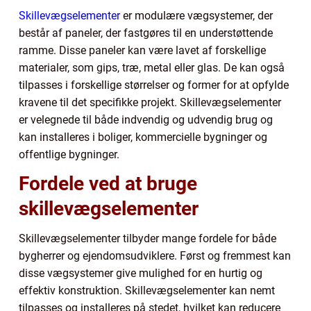
Skillevægselementer
er modulære vægsystemer, der
består af paneler, der fastgøres til en understøttende
ramme. Disse paneler kan være lavet af forskellige
materialer, som gips, træ, metal eller glas. De kan også
tilpasses i forskellige størrelser og former for at opfylde
kravene til det specifikke projekt. Skillevægselementer
er velegnede til både indvendig og udvendig brug og
kan installeres i boliger, kommercielle bygninger og
offentlige bygninger.
Fordele ved at bruge
skillevægselementer
Skillevægselementer tilbyder mange fordele for både
bygherrer og ejendomsudviklere. Først og fremmest kan
disse vægsystemer give mulighed for en hurtig og
effektiv konstruktion. Skillevægselementer kan nemt
tilpasses og installeres på stedet, hvilket kan reducere