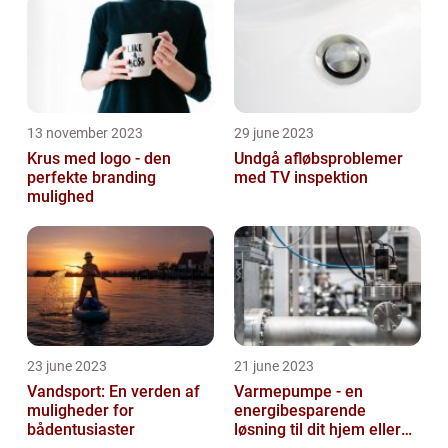
13 november 2023
29 june 2023
Krus med logo - den
Undgå afløbsproblemer
perfekte branding
med TV inspektion
mulighed
23 june 2023
21 june 2023
Vandsport: En verden af
Varmepumpe - en
muligheder for
energibesparende
bådentusiaster
løsning til dit hjem eller