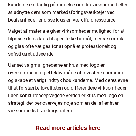
kunderne en daglig påmindelse om din virksomhed eller
at udnytte dem som markedsføringsværktøjer ved
begivenheder, er disse krus en værdifuld ressource.
Valget af materiale giver virksomheder mulighed for at
tilpasse deres krus til specifikke formål, mens keramik
og glas ofte vælges for at opnå et professionelt og
sofistikeret udseende.
Uanset valgmulighederne er krus med logo en
overkommelig og effektiv måde at investere i branding
og skabe et varigt indtryk hos kunderne. Med deres evne
til at forstærke loyaliteten og differentiere virksomheder
i den konkurrenceprægede verden er krus med logo en
strategi, der bør overvejes nøje som en del af enhver
virksomheds brandingstrategi.
Read more articles here