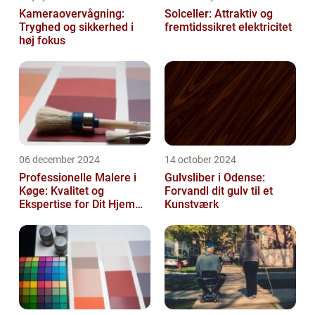
Kameraovervågning:
Solceller: Attraktiv og
Tryghed og sikkerhed i
fremtidssikret elektricitet
høj fokus
06 december 2024
14 october 2024
Professionelle Malere i
Gulvsliber i Odense:
Køge: Kvalitet og
Forvandl dit gulv til et
Ekspertise for Dit Hjem
Kunstværk
eller Virksomhed