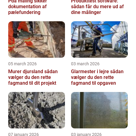
Pda måling sikker
Produkttest software:
dokumentation af
sådan får du mere ud af
pælefundering
dine målinger
05 march 2026
03 march 2026
Murer djursland sådan
Glarmester i lejre sådan
vælger du den rette
vælger du den rette
fagmand til dit projekt
fagmand til opgaven
07 january 2026
03 january 2026