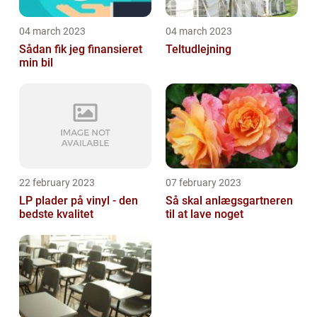
04 march 2023
04 march 2023
Sådan fik jeg finansieret
Teltudlejning
min bil
22 february 2023
07 february 2023
LP plader på vinyl - den
Så skal anlægsgartneren
bedste kvalitet
til at lave noget