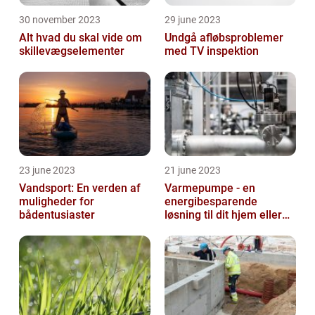
30 november 2023
29 june 2023
Alt hvad du skal vide om
Undgå afløbsproblemer
skillevægselementer
med TV inspektion
23 june 2023
21 june 2023
Vandsport: En verden af
Varmepumpe - en
muligheder for
energibesparende
bådentusiaster
løsning til dit hjem eller
virksomhed