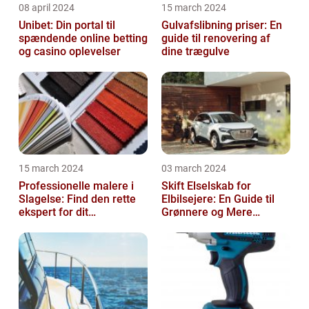
08 april 2024
15 march 2024
Unibet: Din portal til
Gulvafslibning priser: En
spændende online betting
guide til renovering af
og casino oplevelser
dine trægulve
15 march 2024
03 march 2024
Professionelle malere i
Skift Elselskab for
Slagelse: Find den rette
Elbilsejere: En Guide til
ekspert for dit
Grønnere og Mere
malerprojekt
Økonomisk Kørsel