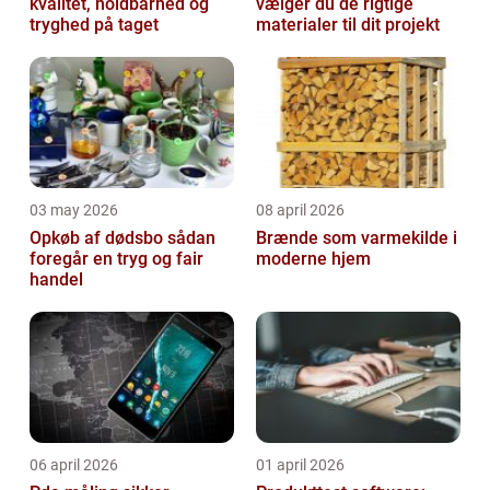
kvalitet, holdbarhed og
vælger du de rigtige
tryghed på taget
materialer til dit projekt
03 may 2026
08 april 2026
Opkøb af dødsbo sådan
Brænde som varmekilde i
foregår en tryg og fair
moderne hjem
handel
06 april 2026
01 april 2026