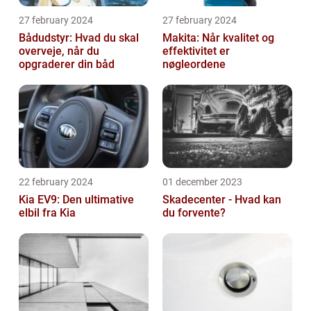
27 february 2024
27 february 2024
Bådudstyr: Hvad du skal
Makita: Når kvalitet og
overveje, når du
effektivitet er
opgraderer din båd
nøgleordene
22 february 2024
01 december 2023
Kia EV9: Den ultimative
Skadecenter - Hvad kan
elbil fra Kia
du forvente?