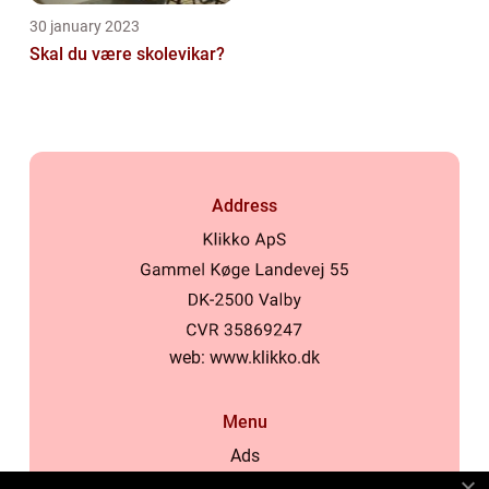
30 january 2023
Skal du være skolevikar?
Address
web:
www.klikko.dk
Menu
Ads
About Us