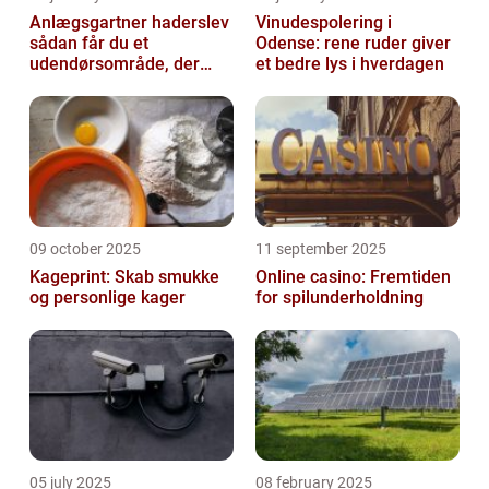
Anlægsgartner haderslev
Vinudespolering i
sådan får du et
Odense: rene ruder giver
udendørsområde, der
et bedre lys i hverdagen
holder i mange år
09 october 2025
11 september 2025
Kageprint: Skab smukke
Online casino: Fremtiden
og personlige kager
for spilunderholdning
05 july 2025
08 february 2025