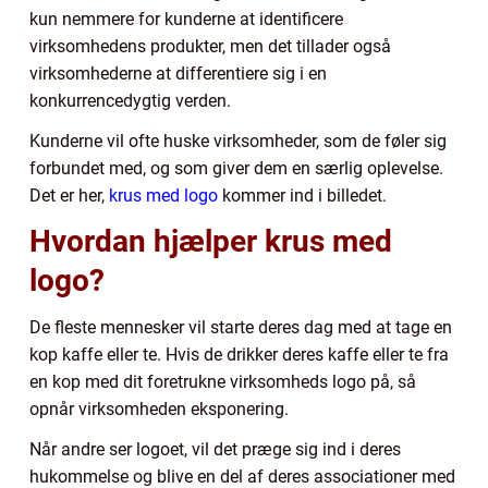
kun nemmere for kunderne at identificere
virksomhedens produkter, men det tillader også
virksomhederne at differentiere sig i en
konkurrencedygtig verden.
Kunderne vil ofte huske virksomheder, som de føler sig
forbundet med, og som giver dem en særlig oplevelse.
Det er her,
krus med logo
kommer ind i billedet.
Hvordan hjælper krus med
logo?
De fleste mennesker vil starte deres dag med at tage en
kop kaffe eller te. Hvis de drikker deres kaffe eller te fra
en kop med dit foretrukne virksomheds logo på, så
opnår virksomheden eksponering.
Når andre ser logoet, vil det præge sig ind i deres
hukommelse og blive en del af deres associationer med