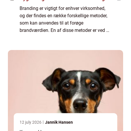
Branding er vigtigt for enhver virksomhed,
og der findes en række forskellige metoder,
som kan anvendes til at forøge
brandværdien. En af disse metoder er ved at
tage i brug krus med virksomhedens logo.
Det giver ikke kun et professionelt udseende,
m...
12 july 2026
Jannik Hansen