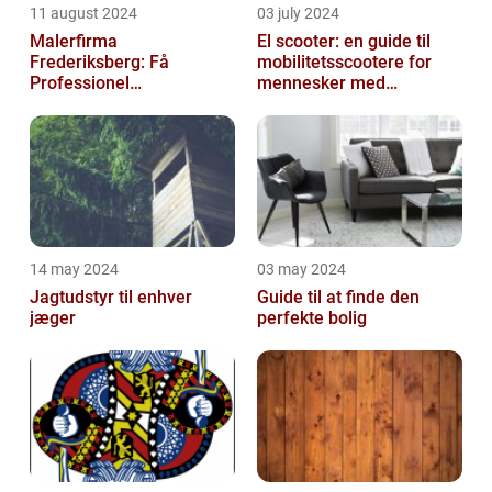
11 august 2024
03 july 2024
Malerfirma
El scooter: en guide til
Frederiksberg: Få
mobilitetsscootere for
Professionel
mennesker med
Malerservice til dit hjem
bevægelsesbesvær
eller virksomhed
14 may 2024
03 may 2024
Jagtudstyr til enhver
Guide til at finde den
jæger
perfekte bolig