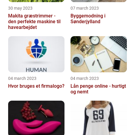
30 may 2023
07 march 2023
Makita græstrimmer -
Byggemodning i
den perfekte maskine til
Sønderjylland
havearbejdet
04 march 2023
04 march 2023
Hvor bruges et firmalogo?
Lån penge online - hurtigt
og nemt