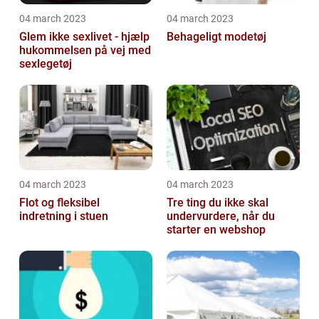
04 march 2023
04 march 2023
Glem ikke sexlivet - hjælp
Behageligt modetøj
hukommelsen på vej med
sexlegetøj
04 march 2023
04 march 2023
Flot og fleksibel
Tre ting du ikke skal
indretning i stuen
undervurdere, når du
starter en webshop