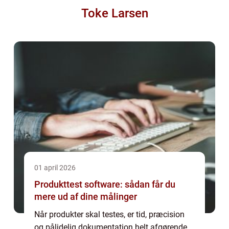
Toke Larsen
01 april 2026
Produkttest software: sådan får du
mere ud af dine målinger
Når produkter skal testes, er tid, præcision
og pålidelig dokumentation helt afgørende.