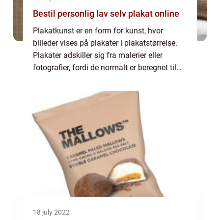
Bestil personlig lav selv plakat online
Plakatkunst er en form for kunst, hvor
billeder vises på plakater i plakatstørrelse.
Plakater adskiller sig fra malerier eller
fotografier, fordi de normalt er beregnet til
massedistribution, typisk ved hjælp af en
eller to farvetrykprocesser. Dette ...
18 july 2022