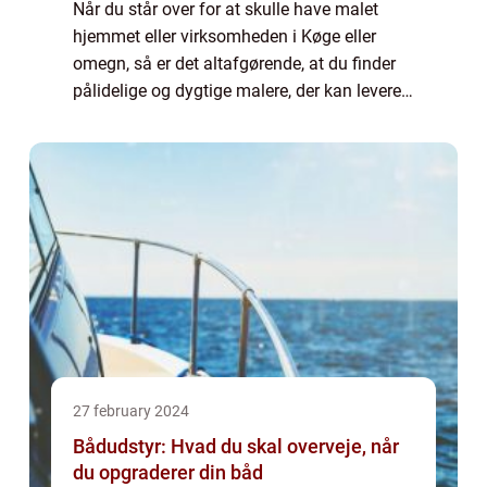
Når du står over for at skulle have malet
hjemmet eller virksomheden i Køge eller
omegn, så er det altafgørende, at du finder
pålidelige og dygtige malere, der kan levere
et stykke arbejde af høj kvalitet.
Malerarbejdet er en vigtig del af vedligehol...
27 february 2024
Bådudstyr: Hvad du skal overveje, når
du opgraderer din båd