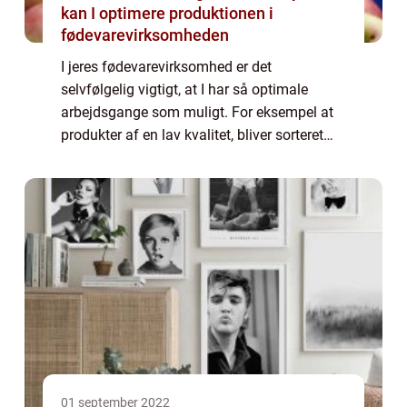
kan I optimere produktionen i
fødevarevirksomheden
I jeres fødevarevirksomhed er det
selvfølgelig vigtigt, at I har så optimale
arbejdsgange som muligt. For eksempel at
produkter af en lav kvalitet, bliver sorteret
fra, inden de bliver en del af andre produkter.
Det er selvfølgelig noget, der kan gør...
01 september 2022