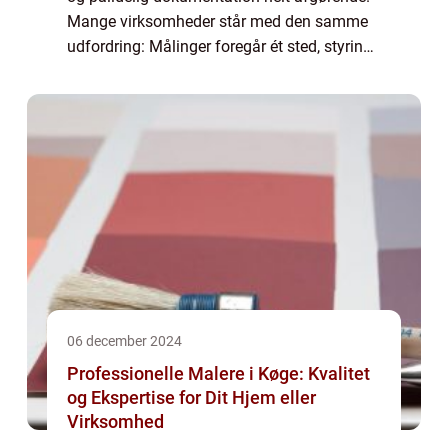
Mange virksomheder står med den samme
udfordring: Målinger foregår ét sted, styring
af udstyr et andet, og data ...
06 december 2024
Professionelle Malere i Køge: Kvalitet
og Ekspertise for Dit Hjem eller
Virksomhed