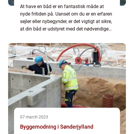
At have en båd er en fantastisk måde at
nyde fritiden på. Uanset om du er en erfaren
sejler eller nybegynder, er det vigtigt at sikre,
at din båd er udstyret med det nødvendige
bådudstyr. Når du vælger bådudstyr, er
kvalitet og funktionalitet afgøren...
07 march 2023
Byggemodning i Sønderjylland