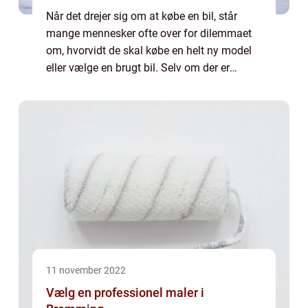
Når det drejer sig om at købe en bil, står
mange mennesker ofte over for dilemmaet
om, hvorvidt de skal købe en helt ny model
eller vælge en brugt bil. Selv om der er
fordele og ulemper ved begge muligheder,
kan det under visse omstændigheder være
et...
11 november 2022
Vælg en professionel maler i