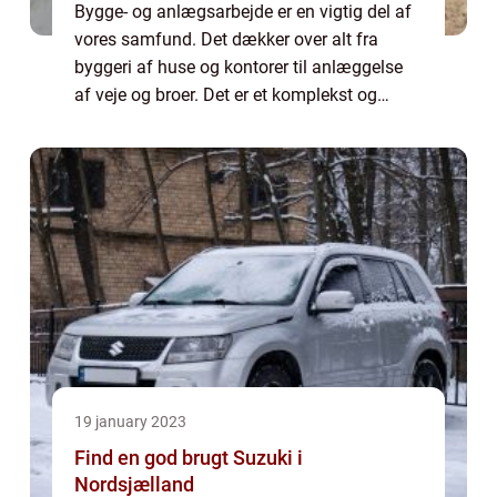
Bygge- og anlægsarbejde er en vigtig del af
vores samfund. Det dækker over alt fra
byggeri af huse og kontorer til anlæggelse
af veje og broer. Det er et komplekst og
omfattende område, der kræver omhyggelig
planlægning, koordinering og udførelse for...
19 january 2023
Find en god brugt Suzuki i
Nordsjælland