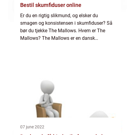
Bestil skumfiduser online
Er du en rigtig slikmund, og elsker du
smagen og konsistensen i skumfiduser? Så
bør du tjekke The Mallows. Hvem er The
Mallows? The Mallows er en dansk
producent af skumfiduser – også kaldet
marshmallows – i mange forsk...
07 june 2022