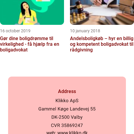
16 october 2019
10 january 2018
Gør dine boligdrømme til
Andelsboligkøb – hyr en billig
virkelighed - få hjælp fra en
og kompetent boligadvokat til
boligadvokat
rådgivning
Address
web:
www.klikko.dk