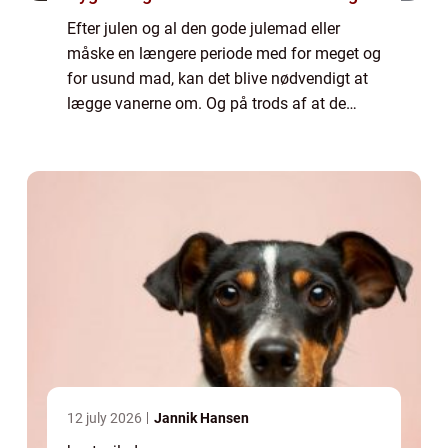
Efter julen og al den gode julemad eller
måske en længere periode med for meget og
for usund mad, kan det blive nødvendigt at
lægge vanerne om. Og på trods af at de
fleste mennesker godt ved, hvad der skal til
for, at d...
12 july 2026
Jannik Hansen