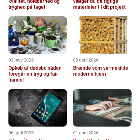
kvalitet, holdbarhed og
vælger du de rigtige
tryghed på taget
materialer til dit projekt
03 may 2026
08 april 2026
Opkøb af dødsbo sådan
Brænde som varmekilde i
foregår en tryg og fair
moderne hjem
handel
06 april 2026
01 april 2026