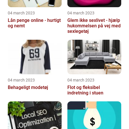
04 march 2023
04 march 2023
Lån penge online - hurtigt
Glem ikke sexlivet - hjælp
og nemt
hukommelsen på vej med
sexlegetøj
04 march 2023
04 march 2023
Behageligt modetøj
Flot og fleksibel
indretning i stuen