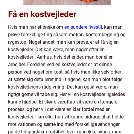
Få en kostvejleder
Hvis man har et ønske om
en sundere livsstil
, kan man
prøve forskellige ting såsom motion, kostomlægning og
rygestop. Noget andet, man kan prøve, er at få sig en
kostvejleder. Det kan være, man søger efter en
kostvejleder i Aarhus, hvis det er der, man bor eller
arbejder. Fordelen ved en kostvejleder er, at denne
person ved noget om kost, så hvis man ikke selv orker
at sætte sig detaljeret ind i tingene, kan man blot følge
kostvejlederens rådgivning. Det kan også være, man
rigtigt gerne vil tabe sig. Her vil en kostvejleder ligeledes
kunne hjælpe. Et større vægttab vil være en længere
process, og her vil det være en klar fordel med en
kostvejleder. Han eller hun vil kunne bidrage til at holde
motivationen og sætte ind med forskellige ændringer
på de tidspunkter i forløbet, hvor man ikke synes, man