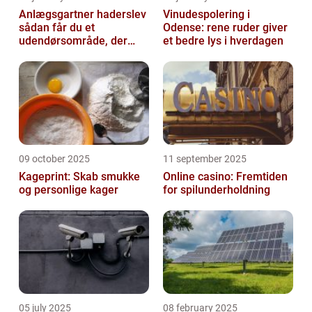
Anlægsgartner haderslev
Vinudespolering i
sådan får du et
Odense: rene ruder giver
udendørsområde, der
et bedre lys i hverdagen
holder i mange år
09 october 2025
11 september 2025
Kageprint: Skab smukke
Online casino: Fremtiden
og personlige kager
for spilunderholdning
05 july 2025
08 february 2025