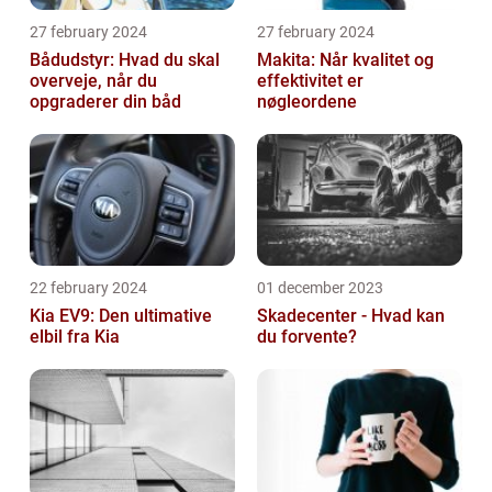
27 february 2024
27 february 2024
Bådudstyr: Hvad du skal
Makita: Når kvalitet og
overveje, når du
effektivitet er
opgraderer din båd
nøgleordene
22 february 2024
01 december 2023
Kia EV9: Den ultimative
Skadecenter - Hvad kan
elbil fra Kia
du forvente?