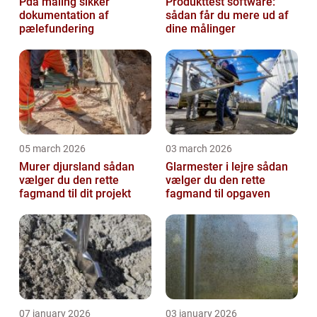
Pda måling sikker
Produkttest software:
dokumentation af
sådan får du mere ud af
pælefundering
dine målinger
05 march 2026
03 march 2026
Murer djursland sådan
Glarmester i lejre sådan
vælger du den rette
vælger du den rette
fagmand til dit projekt
fagmand til opgaven
07 january 2026
03 january 2026