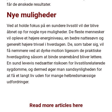
får de ønskede resultater.
Nye muligheder
Ved at holde fokus på en sundere livsstil vil der blive
åbnet op for nogle nye muligheder. De fleste mennesker
vil opleve et højere energiniveau, en bedre nattesøvn og
generelt højere trivsel i hverdagen. De, som taber sig, vil
få nemmere ved at dyrke motion ligesom de praktiske
hverdagsting såsom at binde snørrebånd bliver lettere.
En sund levevis nedsætter risikoen for livsstilsrelaterede
sygdomme, og dermed øger man sandsynligheden for
at få et langt liv uden for mange helbredsmæssige
udfordringer.
Read more articles here