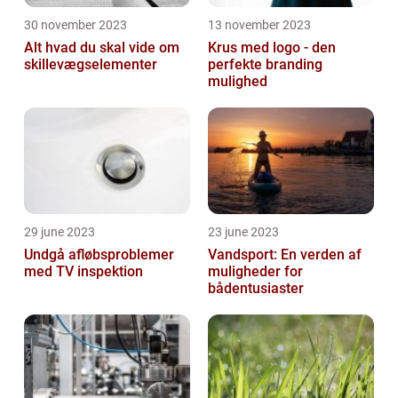
30 november 2023
13 november 2023
Alt hvad du skal vide om
Krus med logo - den
skillevægselementer
perfekte branding
mulighed
29 june 2023
23 june 2023
Undgå afløbsproblemer
Vandsport: En verden af
med TV inspektion
muligheder for
bådentusiaster