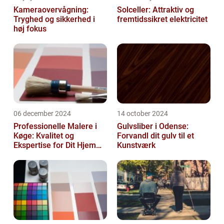
Kameraovervågning:
Solceller: Attraktiv og
Tryghed og sikkerhed i
fremtidssikret elektricitet
høj fokus
06 december 2024
14 october 2024
Professionelle Malere i
Gulvsliber i Odense:
Køge: Kvalitet og
Forvandl dit gulv til et
Ekspertise for Dit Hjem
Kunstværk
eller Virksomhed