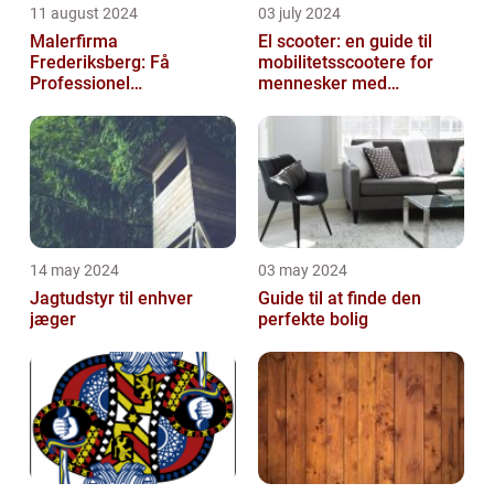
11 august 2024
03 july 2024
Malerfirma
El scooter: en guide til
Frederiksberg: Få
mobilitetsscootere for
Professionel
mennesker med
Malerservice til dit hjem
bevægelsesbesvær
eller virksomhed
14 may 2024
03 may 2024
Jagtudstyr til enhver
Guide til at finde den
jæger
perfekte bolig