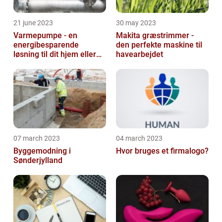
21 june 2023
30 may 2023
Varmepumpe - en
Makita græstrimmer -
energibesparende
den perfekte maskine til
løsning til dit hjem eller
havearbejdet
virksomhed
07 march 2023
04 march 2023
Byggemodning i
Hvor bruges et firmalogo?
Sønderjylland