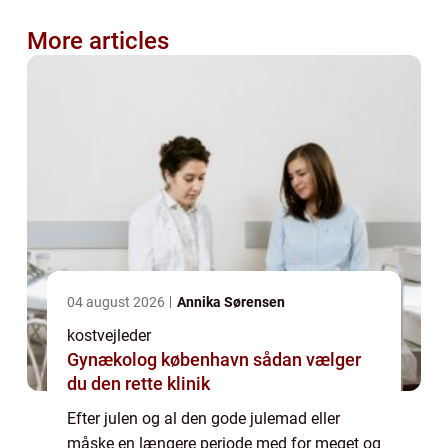
More articles
04 august 2026
Annika Sørensen
kostvejleder
Gynækolog københavn sådan vælger
du den rette klinik
Efter julen og al den gode julemad eller
måske en længere periode med for meget og