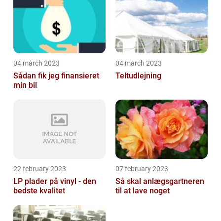
04 march 2023
04 march 2023
Sådan fik jeg finansieret
Teltudlejning
min bil
22 february 2023
07 february 2023
LP plader på vinyl - den
Så skal anlægsgartneren
bedste kvalitet
til at lave noget