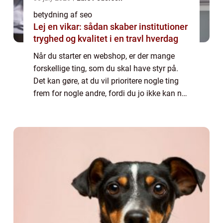
betydning af seo
Lej en vikar: sådan skaber institutioner
tryghed og kvalitet i en travl hverdag
Når du starter en webshop, er der mange
forskellige ting, som du skal have styr på.
Det kan gøre, at du vil prioritere nogle ting
frem for nogle andre, fordi du jo ikke kan nå
det hele på en gang. Der dog tre ting, som ...