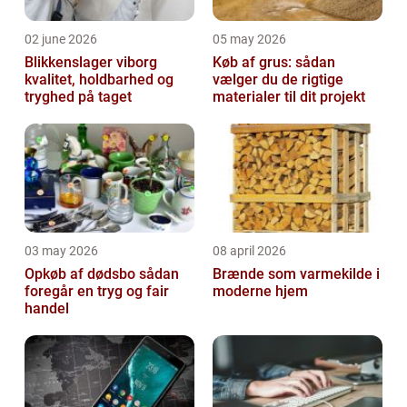
02 june 2026
05 may 2026
Blikkenslager viborg
Køb af grus: sådan
kvalitet, holdbarhed og
vælger du de rigtige
tryghed på taget
materialer til dit projekt
03 may 2026
08 april 2026
Opkøb af dødsbo sådan
Brænde som varmekilde i
foregår en tryg og fair
moderne hjem
handel