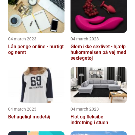
04 march 2023
04 march 2023
Lån penge online - hurtigt
Glem ikke sexlivet - hjælp
og nemt
hukommelsen på vej med
sexlegetøj
04 march 2023
04 march 2023
Behageligt modetøj
Flot og fleksibel
indretning i stuen