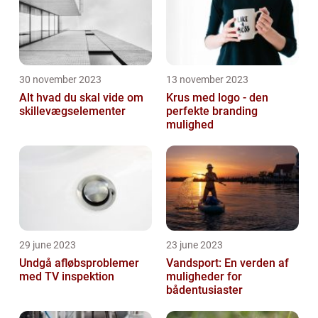
30 november 2023
13 november 2023
Alt hvad du skal vide om
Krus med logo - den
skillevægselementer
perfekte branding
mulighed
29 june 2023
23 june 2023
Undgå afløbsproblemer
Vandsport: En verden af
med TV inspektion
muligheder for
bådentusiaster