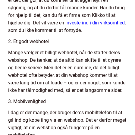
er det, der gør, at du kommer til at ligge højt i en
søgning, og at du derfor får mange kunder. Har du brug
for hjælp til det, kan du få et firma som Klikko til at
hjælpe dig. Det vil være en
investering i din virksomhed
,
som du ikke kommer til at fortryde.
2. Et godt webhotel
Mange vælger et billigt webhotel, når de starter deres
webshop. De tænker, at de altid kan skifte til et dyrere
og bedre senere. Men det er en dum ide, da det billigt
webhotel ofte betyder, at din webshop kommer til at
være lang tid om at loade – og er der noget, som kunder
ikke har tålmodighed med, så er det langsomme sider.
3. Mobilvenlighed
I dag er der mange, der bruger deres mobiltelefon til at
gå ind og købe ting via en webshop. Det er derfor meget
vigtigt, at din webshop også fungerer på en