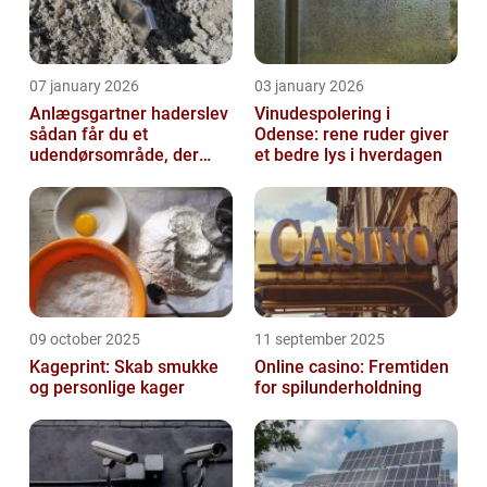
07 january 2026
03 january 2026
Anlægsgartner haderslev
Vinudespolering i
sådan får du et
Odense: rene ruder giver
udendørsområde, der
et bedre lys i hverdagen
holder i mange år
09 october 2025
11 september 2025
Kageprint: Skab smukke
Online casino: Fremtiden
og personlige kager
for spilunderholdning