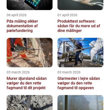
06 april 2026
01 april 2026
Pda måling sikker
Produkttest software:
dokumentation af
sådan får du mere ud af
pælefundering
dine målinger
05 march 2026
03 march 2026
Murer djursland sådan
Glarmester i lejre sådan
vælger du den rette
vælger du den rette
fagmand til dit projekt
fagmand til opgaven