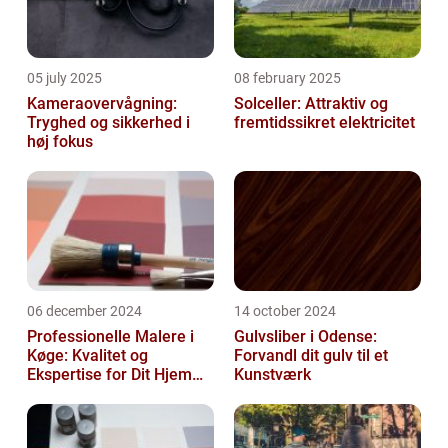
05 july 2025
08 february 2025
Kameraovervågning:
Solceller: Attraktiv og
Tryghed og sikkerhed i
fremtidssikret elektricitet
høj fokus
06 december 2024
14 october 2024
Professionelle Malere i
Gulvsliber i Odense:
Køge: Kvalitet og
Forvandl dit gulv til et
Ekspertise for Dit Hjem
Kunstværk
eller Virksomhed