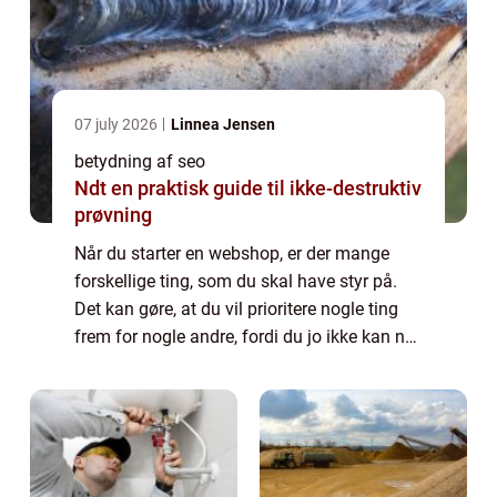
07 july 2026
Linnea Jensen
betydning af seo
Ndt en praktisk guide til ikke-destruktiv
prøvning
Når du starter en webshop, er der mange
forskellige ting, som du skal have styr på.
Det kan gøre, at du vil prioritere nogle ting
frem for nogle andre, fordi du jo ikke kan nå
det hele på en gang. Der dog tre ting, som ...