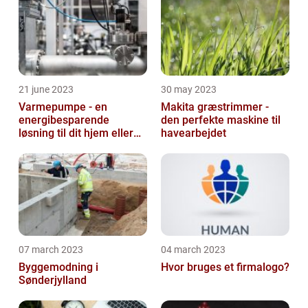
21 june 2023
30 may 2023
Varmepumpe - en
Makita græstrimmer -
energibesparende
den perfekte maskine til
løsning til dit hjem eller
havearbejdet
virksomhed
07 march 2023
04 march 2023
Byggemodning i
Hvor bruges et firmalogo?
Sønderjylland