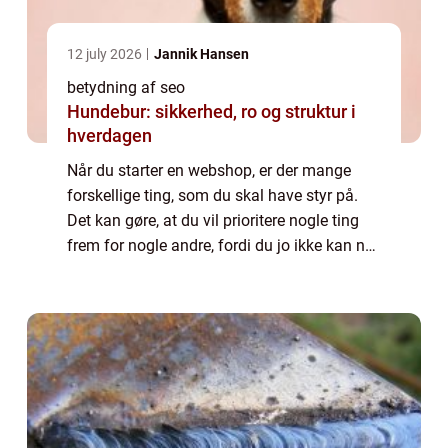
12 july 2026
Jannik Hansen
betydning af seo
Hundebur: sikkerhed, ro og struktur i
hverdagen
Når du starter en webshop, er der mange
forskellige ting, som du skal have styr på.
Det kan gøre, at du vil prioritere nogle ting
frem for nogle andre, fordi du jo ikke kan nå
det hele på en gang. Der dog tre ting, som ...