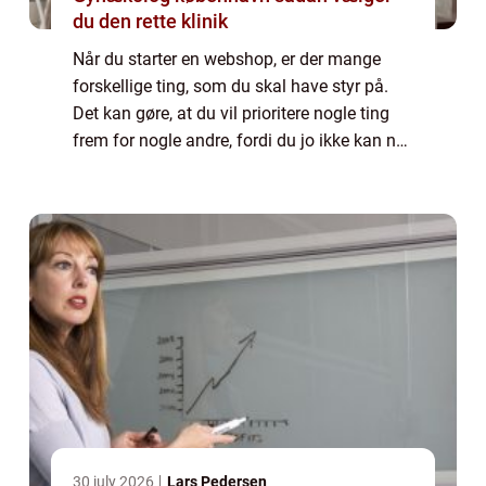
du den rette klinik
Når du starter en webshop, er der mange
forskellige ting, som du skal have styr på.
Det kan gøre, at du vil prioritere nogle ting
frem for nogle andre, fordi du jo ikke kan nå
det hele på en gang. Der dog tre ting, som ...
30 july 2026
Lars Pedersen