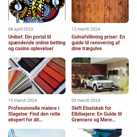
08 april 2024
15 march 2024
Unibet: Din portal til
Gulvafslibning priser: En
spændende online betting
guide til renovering af
og casino oplevelser
dine trægulve
15 march 2024
03 march 2024
Professionelle malere i
Skift Elselskab for
Slagelse: Find den rette
Elbilsejere: En Guide til
ekspert for dit
Grønnere og Mere
malerprojekt
Økonomisk Kørsel