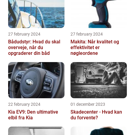
27 february 2024
27 february 2024
Bådudstyr: Hvad du skal
Makita: Når kvalitet og
overveje, når du
effektivitet er
opgraderer din båd
nøgleordene
22 february 2024
01 december 2023
Kia EV9: Den ultimative
Skadecenter - Hvad kan
elbil fra Kia
du forvente?