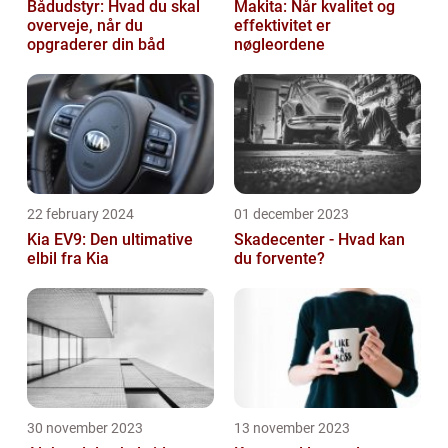
Bådudstyr: Hvad du skal
Makita: Når kvalitet og
overveje, når du
effektivitet er
opgraderer din båd
nøgleordene
22 february 2024
01 december 2023
Kia EV9: Den ultimative
Skadecenter - Hvad kan
elbil fra Kia
du forvente?
30 november 2023
13 november 2023