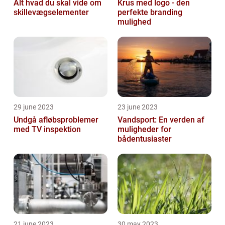
Alt hvad du skal vide om
Krus med logo - den
skillevægselementer
perfekte branding
mulighed
29 june 2023
23 june 2023
Undgå afløbsproblemer
Vandsport: En verden af
med TV inspektion
muligheder for
bådentusiaster
21 june 2023
30 may 2023