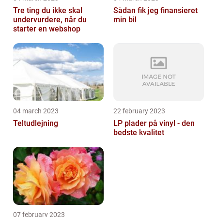
Tre ting du ikke skal
Sådan fik jeg finansieret
undervurdere, når du
min bil
starter en webshop
04 march 2023
22 february 2023
Teltudlejning
LP plader på vinyl - den
bedste kvalitet
07 february 2023