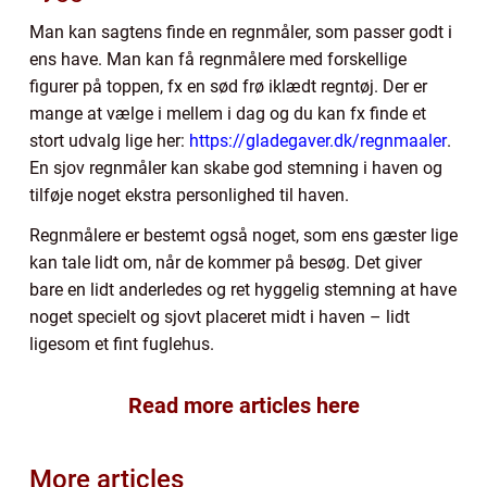
Man kan sagtens finde en regnmåler, som passer godt i
ens have. Man kan få regnmålere med forskellige
figurer på toppen, fx en sød frø iklædt regntøj. Der er
mange at vælge i mellem i dag og du kan fx finde et
stort udvalg lige her:
https://gladegaver.dk/regnmaaler
.
En sjov regnmåler kan skabe god stemning i haven og
tilføje noget ekstra personlighed til haven.
Regnmålere er bestemt også noget, som ens gæster lige
kan tale lidt om, når de kommer på besøg. Det giver
bare en lidt anderledes og ret hyggelig stemning at have
noget specielt og sjovt placeret midt i haven – lidt
ligesom et fint fuglehus.
Read more articles here
More articles