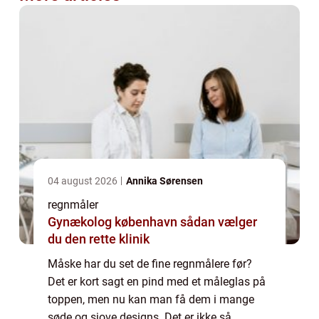
04 august 2026
Annika Sørensen
regnmåler
Gynækolog københavn sådan vælger
du den rette klinik
Måske har du set de fine regnmålere før?
Det er kort sagt en pind med et måleglas på
toppen, men nu kan man få dem i mange
søde og sjove designs. Det er ikke så