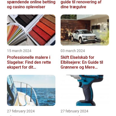
spændende online betting
guide til renovering af
og casino oplevelser
dine trægulve
15 march 2024
03 march 2024
Professionelle malere i
Skift Elselskab for
Slagelse: Find den rette
Elbilsejere: En Guide til
ekspert for dit
Grønnere og Mere
malerprojekt
Økonomisk Kørsel
27 february 2024
27 february 2024