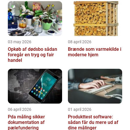
03 may 2026
08 april 2026
Opkøb af dødsbo sådan
Brænde som varmekilde i
foregår en tryg og fair
moderne hjem
handel
06 april 2026
01 april 2026
Pda måling sikker
Produkttest software:
dokumentation af
sådan får du mere ud af
pælefundering
dine målinger