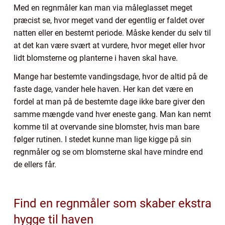
Med en regnmåler kan man via måleglasset meget
præcist se, hvor meget vand der egentlig er faldet over
natten eller en bestemt periode. Måske kender du selv til
at det kan være svært at vurdere, hvor meget eller hvor
lidt blomsterne og planterne i haven skal have.
Mange har bestemte vandingsdage, hvor de altid på de
faste dage, vander hele haven. Her kan det være en
fordel at man på de bestemte dage ikke bare giver den
samme mængde vand hver eneste gang. Man kan nemt
komme til at overvande sine blomster, hvis man bare
følger rutinen. I stedet kunne man lige kigge på sin
regnmåler og se om blomsterne skal have mindre end
de ellers får.
Find en regnmåler som skaber ekstra
hygge til haven