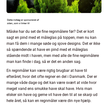
Måske har du set de fine regnmålere før? Det er kort
sagt en pind med et måleglas på toppen, men nu kan
man få dem i mange søde og sjove designs. Det er ikke
så spændende at have en pind med et måleglas
stående midt i haven, men med alle de fine regnmålere
man kan finde i dag, så er det en anden sag.
En regnmåler kan være rigtig brugbar at have til
efteråret, hvor det ofte regner en del i Danmark. Der er
mange våde dage og det kan være svært at vide hvor
meget vand ens smukke have skal have. Hvis man
elsker sin have og gerne vil have den til at se skarp ud
hele året, så kan en regnmåler være din nye hjælp.