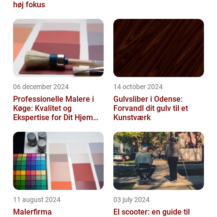
høj fokus
06 december 2024
14 october 2024
Professionelle Malere i
Gulvsliber i Odense:
Køge: Kvalitet og
Forvandl dit gulv til et
Ekspertise for Dit Hjem
Kunstværk
eller Virksomhed
11 august 2024
03 july 2024
Malerfirma
El scooter: en guide til