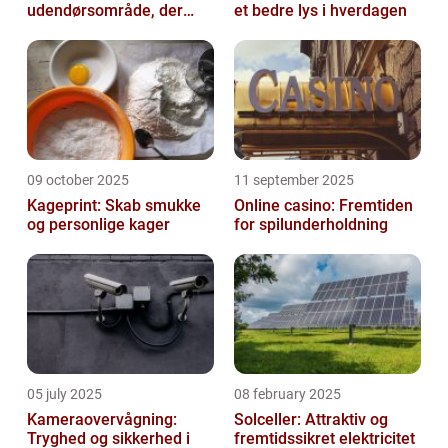
udendørsområde, der
et bedre lys i hverdagen
holder i mange år
09 october 2025
11 september 2025
Kageprint: Skab smukke
Online casino: Fremtiden
og personlige kager
for spilunderholdning
05 july 2025
08 february 2025
Kameraovervågning:
Solceller: Attraktiv og
Tryghed og sikkerhed i
fremtidssikret elektricitet