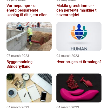
Varmepumpe - en
Makita græstrimmer -
energibesparende
den perfekte maskine til
løsning til dit hjem eller
havearbejdet
virksomhed
07 march 2023
04 march 2023
Byggemodning i
Hvor bruges et firmalogo?
Sønderjylland
04 march 2023
04 march 2023