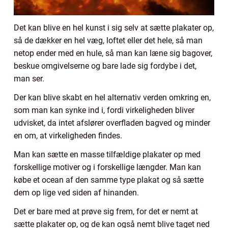
Det kan blive en hel kunst i sig selv at sætte plakater op,
så de dækker en hel væg, loftet eller det hele, så man
netop ender med en hule, så man kan læne sig bagover,
beskue omgivelserne og bare lade sig fordybe i det,
man ser.
Der kan blive skabt en hel alternativ verden omkring en,
som man kan synke ind i, fordi virkeligheden bliver
udvisket, da intet afslører overfladen bagved og minder
en om, at virkeligheden findes.
Man kan sætte en masse tilfældige plakater op med
forskellige motiver og i forskellige længder. Man kan
købe et ocean af den samme type plakat og så sætte
dem op lige ved siden af hinanden.
Det er bare med at prøve sig frem, for det er nemt at
sætte plakater op, og de kan også nemt blive taget ned