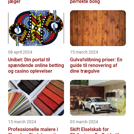
jæger
perfekte bolig
08 april 2024
15 march 2024
Unibet: Din portal til
Gulvafslibning priser: En
spændende online betting
guide til renovering af
og casino oplevelser
dine trægulve
15 march 2024
03 march 2024
Professionelle malere i
Skift Elselskab for