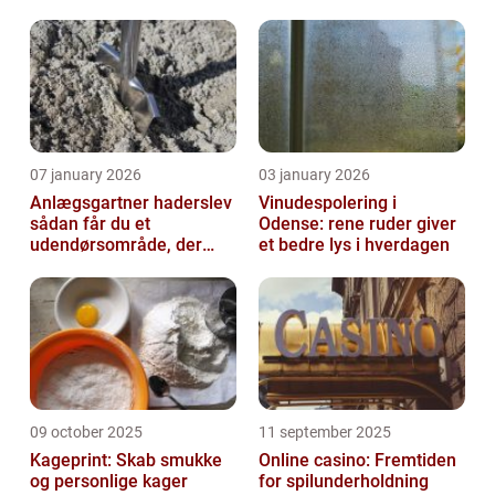
07 january 2026
03 january 2026
Anlægsgartner haderslev
Vinudespolering i
sådan får du et
Odense: rene ruder giver
udendørsområde, der
et bedre lys i hverdagen
holder i mange år
09 october 2025
11 september 2025
Kageprint: Skab smukke
Online casino: Fremtiden
og personlige kager
for spilunderholdning