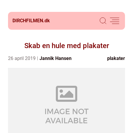
DIRCHFILMEN.
dk
Skab en hule med plakater
26 april 2019
Jannik Hansen
plakater