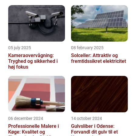
05 july 2025
08 february 2025
Kameraovervågning:
Solceller: Attraktiv og
Tryghed og sikkerhed i
fremtidssikret elektricitet
høj fokus
06 december 2024
14 october 2024
Professionelle Malere i
Gulvsliber i Odense:
Køge: Kvalitet og
Forvandl dit gulv til et