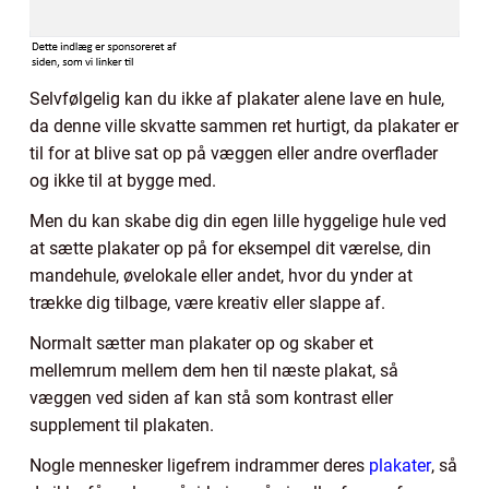
Selvfølgelig kan du ikke af plakater alene lave en hule,
da denne ville skvatte sammen ret hurtigt, da plakater er
til for at blive sat op på væggen eller andre overflader
og ikke til at bygge med.
Men du kan skabe dig din egen lille hyggelige hule ved
at sætte plakater op på for eksempel dit værelse, din
mandehule, øvelokale eller andet, hvor du ynder at
trække dig tilbage, være kreativ eller slappe af.
Normalt sætter man plakater op og skaber et
mellemrum mellem dem hen til næste plakat, så
væggen ved siden af kan stå som kontrast eller
supplement til plakaten.
Nogle mennesker ligefrem indrammer deres
plakater
, så