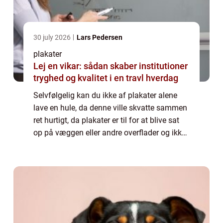
30 july 2026
Lars Pedersen
plakater
Lej en vikar: sådan skaber institutioner
tryghed og kvalitet i en travl hverdag
Selvfølgelig kan du ikke af plakater alene
lave en hule, da denne ville skvatte sammen
ret hurtigt, da plakater er til for at blive sat
op på væggen eller andre overflader og ikke
til at bygge med. Men du kan skabe dig din
egen lil...