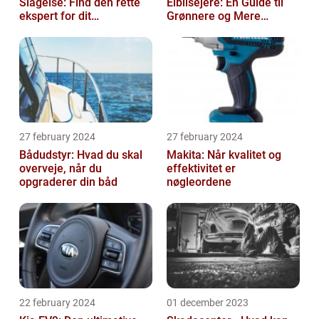
Slagelse: Find den rette
Elbilsejere: En Guide til
ekspert for dit
Grønnere og Mere
malerprojekt
Økonomisk Kørsel
27 february 2024
27 february 2024
Bådudstyr: Hvad du skal
Makita: Når kvalitet og
overveje, når du
effektivitet er
opgraderer din båd
nøgleordene
22 february 2024
01 december 2023