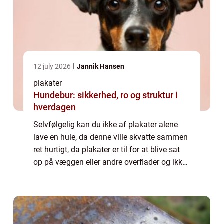
12 july 2026
Jannik Hansen
plakater
Hundebur: sikkerhed, ro og struktur i
hverdagen
Selvfølgelig kan du ikke af plakater alene
lave en hule, da denne ville skvatte sammen
ret hurtigt, da plakater er til for at blive sat
op på væggen eller andre overflader og ikke
til at bygge med. Men du kan skabe dig din
egen lil...