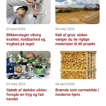
02 june 2026
05 may 2026
Blikkenslager viborg
Køb af grus: sådan
kvalitet, holdbarhed og
vælger du de rigtige
tryghed på taget
materialer til dit projekt
03 may 2026
08 april 2026
Opkøb af dødsbo sådan
Brænde som varmekilde i
foregår en tryg og fair
moderne hjem
handel