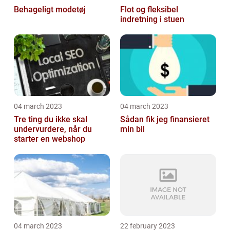
Behageligt modetøj
Flot og fleksibel
indretning i stuen
04 march 2023
04 march 2023
Tre ting du ikke skal
Sådan fik jeg finansieret
undervurdere, når du
min bil
starter en webshop
04 march 2023
22 february 2023