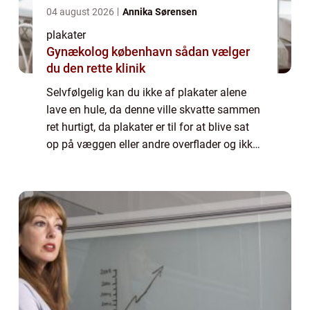
04 august 2026
Annika Sørensen
plakater
Gynækolog københavn sådan vælger
du den rette klinik
Selvfølgelig kan du ikke af plakater alene
lave en hule, da denne ville skvatte sammen
ret hurtigt, da plakater er til for at blive sat
op på væggen eller andre overflader og ikke
til at bygge med. Men du kan skabe dig din
egen lil...