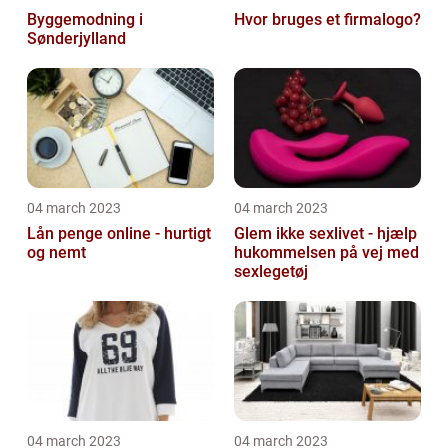
Byggemodning i
Hvor bruges et firmalogo?
Sønderjylland
04 march 2023
04 march 2023
Lån penge online - hurtigt
Glem ikke sexlivet - hjælp
og nemt
hukommelsen på vej med
sexlegetøj
04 march 2023
04 march 2023