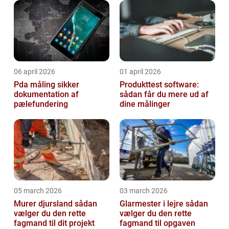
06 april 2026
01 april 2026
Pda måling sikker
Produkttest software:
dokumentation af
sådan får du mere ud af
pælefundering
dine målinger
05 march 2026
03 march 2026
Murer djursland sådan
Glarmester i lejre sådan
vælger du den rette
vælger du den rette
fagmand til dit projekt
fagmand til opgaven