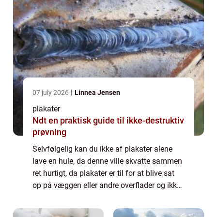
07 july 2026
Linnea Jensen
plakater
Ndt en praktisk guide til ikke-destruktiv
prøvning
Selvfølgelig kan du ikke af plakater alene
lave en hule, da denne ville skvatte sammen
ret hurtigt, da plakater er til for at blive sat
op på væggen eller andre overflader og ikke
til at bygge med. Men du kan skabe dig din
egen lil...