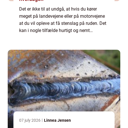
Det er ikke til at undgå, at hvis du kører
meget på landevejene eller på motorvejene
at du vil opleve at få stenslag på ruden. Det
kan i nogle tilfælde hurtigt og nemt
repareres, så du ikke behø...
07 july 2026
Linnea Jensen