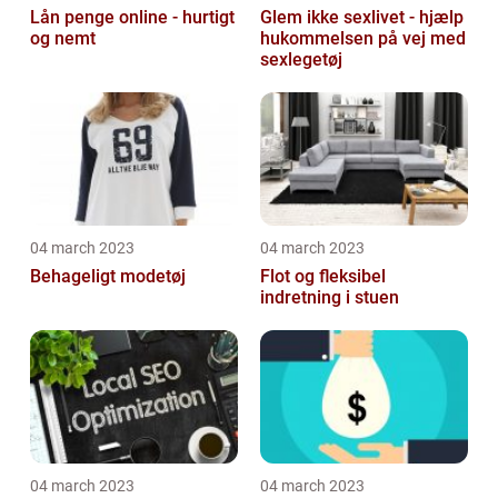
Lån penge online - hurtigt
Glem ikke sexlivet - hjælp
og nemt
hukommelsen på vej med
sexlegetøj
04 march 2023
04 march 2023
Behageligt modetøj
Flot og fleksibel
indretning i stuen
04 march 2023
04 march 2023