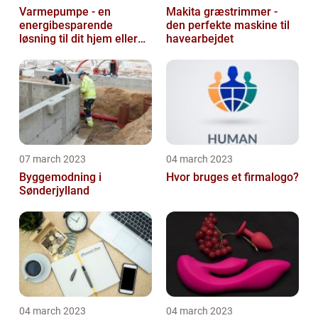
Varmepumpe - en
Makita græstrimmer -
energibesparende
den perfekte maskine til
løsning til dit hjem eller
havearbejdet
virksomhed
07 march 2023
04 march 2023
Byggemodning i
Hvor bruges et firmalogo?
Sønderjylland
04 march 2023
04 march 2023