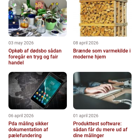
03 may 2026
08 april 2026
Opkøb af dødsbo sådan
Brænde som varmekilde i
foregår en tryg og fair
moderne hjem
handel
06 april 2026
01 april 2026
Pda måling sikker
Produkttest software:
dokumentation af
sådan får du mere ud af
pælefundering
dine målinger