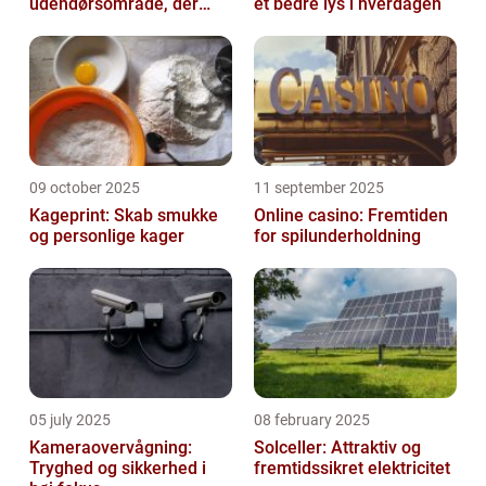
udendørsområde, der
et bedre lys i hverdagen
holder i mange år
09 october 2025
11 september 2025
Kageprint: Skab smukke
Online casino: Fremtiden
og personlige kager
for spilunderholdning
05 july 2025
08 february 2025
Kameraovervågning:
Solceller: Attraktiv og
Tryghed og sikkerhed i
fremtidssikret elektricitet