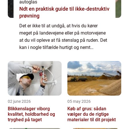
autoglas
Ndt en praktisk guide til ikke-destruktiv
prøvning
Det er ikke til at undgå, at hvis du kører
meget på landevejene eller på motorvejene
at du vil opleve at få stenslag på ruden. Det
kan i nogle tilfælde hurtigt og nemt
repareres, så du ikke behø...
02 june 2026
05 may 2026
Blikkenslager viborg
Køb af grus: sådan
kvalitet, holdbarhed og
vælger du de rigtige
tryghed på taget
materialer til dit projekt