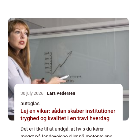
repareres, så du ikke behø...
30 july 2026
Lars Pedersen
autoglas
Lej en vikar: sådan skaber institutioner
tryghed og kvalitet i en travl hverdag
Det er ikke til at undgå, at hvis du kører
meget på landevejene eller på motorvejene