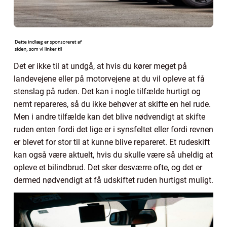
Det er ikke til at undgå, at hvis du kører meget på
landevejene eller på motorvejene at du vil opleve at få
stenslag på ruden. Det kan i nogle tilfælde hurtigt og
nemt repareres, så du ikke behøver at skifte en hel rude.
Men i andre tilfælde kan det blive nødvendigt at skifte
ruden enten fordi det lige er i synsfeltet eller fordi revnen
er blevet for stor til at kunne blive repareret. Et rudeskift
kan også være aktuelt, hvis du skulle være så uheldig at
opleve et bilindbrud. Det sker desværre ofte, og det er
dermed nødvendigt at få udskiftet ruden hurtigst muligt.