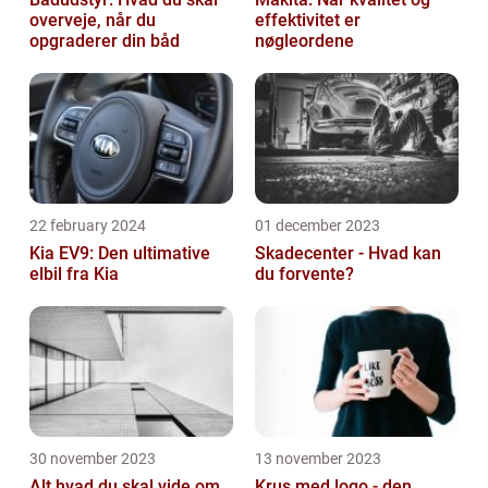
overveje, når du
effektivitet er
opgraderer din båd
nøgleordene
22 february 2024
01 december 2023
Kia EV9: Den ultimative
Skadecenter - Hvad kan
elbil fra Kia
du forvente?
30 november 2023
13 november 2023
Alt hvad du skal vide om
Krus med logo - den