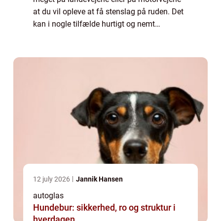
at du vil opleve at få stenslag på ruden. Det
kan i nogle tilfælde hurtigt og nemt
repareres, så du ikke behø...
12 july 2026
Jannik Hansen
autoglas
Hundebur: sikkerhed, ro og struktur i
hverdagen