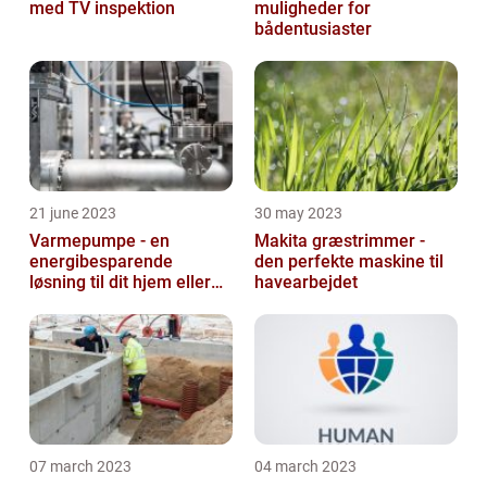
med TV inspektion
muligheder for
bådentusiaster
21 june 2023
30 may 2023
Varmepumpe - en
Makita græstrimmer -
energibesparende
den perfekte maskine til
løsning til dit hjem eller
havearbejdet
virksomhed
07 march 2023
04 march 2023