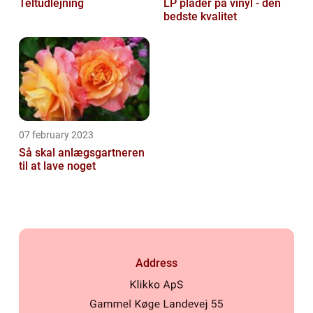
Teltudlejning
LP plader på vinyl - den
bedste kvalitet
07 february 2023
Så skal anlægsgartneren
til at lave noget
Address