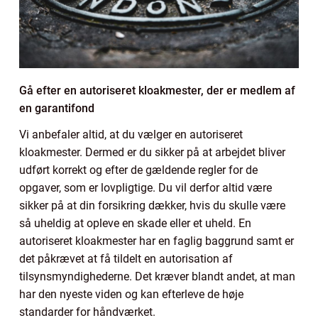
Gå efter en autoriseret kloakmester, der er medlem af
en garantifond
Vi anbefaler altid, at du vælger en autoriseret
kloakmester. Dermed er du sikker på at arbejdet bliver
udført korrekt og efter de gældende regler for de
opgaver, som er lovpligtige. Du vil derfor altid være
sikker på at din forsikring dækker, hvis du skulle være
så uheldig at opleve en skade eller et uheld. En
autoriseret kloakmester har en faglig baggrund samt er
det påkrævet at få tildelt en autorisation af
tilsynsmyndighederne. Det kræver blandt andet, at man
har den nyeste viden og kan efterleve de høje
standarder for håndværket.