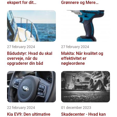
ekspert for dit
Grønnere og Mere
malerprojekt
Økonomisk Kørsel
27 february 2024
27 february 2024
Bådudstyr: Hvad du skal
Makita: Når kvalitet og
overveje, når du
effektivitet er
opgraderer din båd
nøgleordene
22 february 2024
01 december 2023
Kia EV9: Den ultimative
Skadecenter - Hvad kan