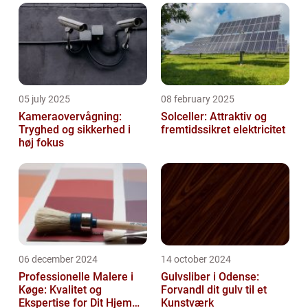
05 july 2025
08 february 2025
Kameraovervågning:
Solceller: Attraktiv og
Tryghed og sikkerhed i
fremtidssikret elektricitet
høj fokus
06 december 2024
14 october 2024
Professionelle Malere i
Gulvsliber i Odense:
Køge: Kvalitet og
Forvandl dit gulv til et
Ekspertise for Dit Hjem
Kunstværk