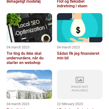
Behageligt modetøj
Flot og fleksibel
indretning i stuen
04 march 2023
04 march 2023
Tre ting du ikke skal
Sådan fik jeg finansieret
undervurdere, når du
min bil
starter en webshop
04 march 2023
22 february 2023