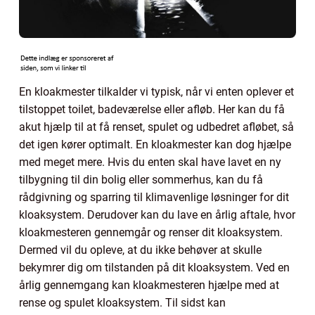
En kloakmester tilkalder vi typisk, når vi enten oplever et
tilstoppet toilet, badeværelse eller afløb. Her kan du få
akut hjælp til at få renset, spulet og udbedret afløbet, så
det igen kører optimalt. En kloakmester kan dog hjælpe
med meget mere. Hvis du enten skal have lavet en ny
tilbygning til din bolig eller sommerhus, kan du få
rådgivning og sparring til klimavenlige løsninger for dit
kloaksystem. Derudover kan du lave en årlig aftale, hvor
kloakmesteren gennemgår og renser dit kloaksystem.
Dermed vil du opleve, at du ikke behøver at skulle
bekymrer dig om tilstanden på dit kloaksystem. Ved en
årlig gennemgang kan kloakmesteren hjælpe med at
rense og spulet kloaksystem. Til sidst kan