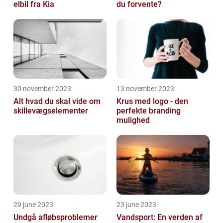
elbil fra Kia
du forvente?
30 november 2023
13 november 2023
Alt hvad du skal vide om
Krus med logo - den
skillevægselementer
perfekte branding
mulighed
29 june 2023
23 june 2023
Undgå afløbsproblemer
Vandsport: En verden af