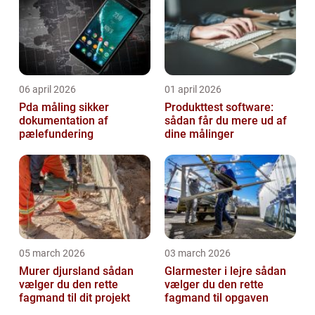
06 april 2026
01 april 2026
Pda måling sikker
Produkttest software:
dokumentation af
sådan får du mere ud af
pælefundering
dine målinger
05 march 2026
03 march 2026
Murer djursland sådan
Glarmester i lejre sådan
vælger du den rette
vælger du den rette
fagmand til dit projekt
fagmand til opgaven