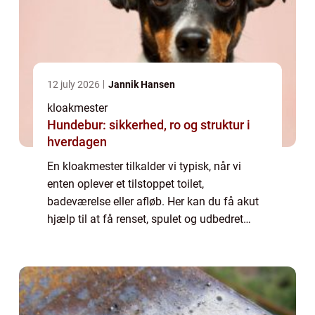
12 july 2026
Jannik Hansen
kloakmester
Hundebur: sikkerhed, ro og struktur i
hverdagen
En kloakmester tilkalder vi typisk, når vi
enten oplever et tilstoppet toilet,
badeværelse eller afløb. Her kan du få akut
hjælp til at få renset, spulet og udbedret
afløbet, så det igen kører ...