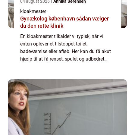
04 august 2026
Annika Sørensen
kloakmester
Gynækolog københavn sådan vælger
du den rette klinik
En kloakmester tilkalder vi typisk, når vi
enten oplever et tilstoppet toilet,
badeværelse eller afløb. Her kan du få akut
hjælp til at få renset, spulet og udbedret
afløbet, så det igen kører ...