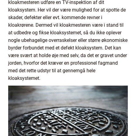
kloakmesteren udføre en TV-inspektion af dit
kloaksystem. Her vil der være mulighed for at spotte de
skader, defekter eller evt. kommende revner i
kloakrørene. Dermed vil kloakmesteren være i stand til
at udbedre og fikse kloaksystemet, så du ikke oplever
nogle ubehagelige overraskelser eller større økonomiske
byrder forbundet med et defekt kloaksystem. Det kan
være svært at holde øje med selv, da det er gravet under
jorden, hvorfor det kræver en professionel fagmand
med det rette udstyr til at gennemgå hele
kloaksystemet.