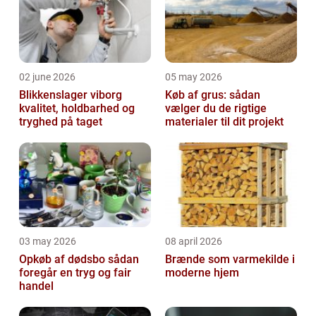
02 june 2026
05 may 2026
Blikkenslager viborg
Køb af grus: sådan
kvalitet, holdbarhed og
vælger du de rigtige
tryghed på taget
materialer til dit projekt
03 may 2026
08 april 2026
Opkøb af dødsbo sådan
Brænde som varmekilde i
foregår en tryg og fair
moderne hjem
handel