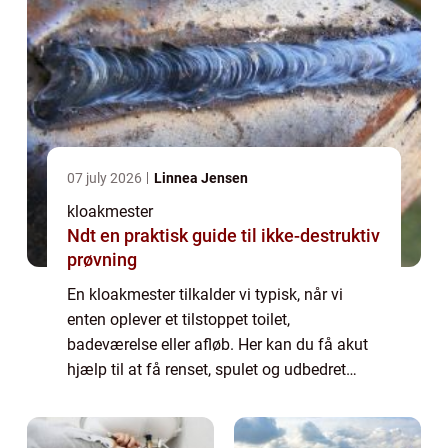
07 july 2026
Linnea Jensen
kloakmester
Ndt en praktisk guide til ikke-destruktiv
prøvning
En kloakmester tilkalder vi typisk, når vi
enten oplever et tilstoppet toilet,
badeværelse eller afløb. Her kan du få akut
hjælp til at få renset, spulet og udbedret
afløbet, så det igen kører ...