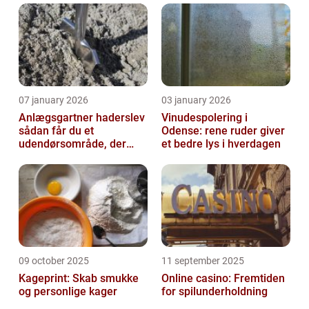
07 january 2026
03 january 2026
Anlægsgartner haderslev
Vinudespolering i
sådan får du et
Odense: rene ruder giver
udendørsområde, der
et bedre lys i hverdagen
holder i mange år
09 october 2025
11 september 2025
Kageprint: Skab smukke
Online casino: Fremtiden
og personlige kager
for spilunderholdning