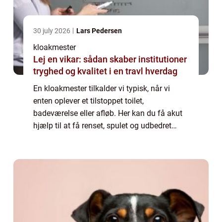
30 july 2026
Lars Pedersen
kloakmester
Lej en vikar: sådan skaber institutioner
tryghed og kvalitet i en travl hverdag
En kloakmester tilkalder vi typisk, når vi
enten oplever et tilstoppet toilet,
badeværelse eller afløb. Her kan du få akut
hjælp til at få renset, spulet og udbedret
afløbet, så det igen kører ...