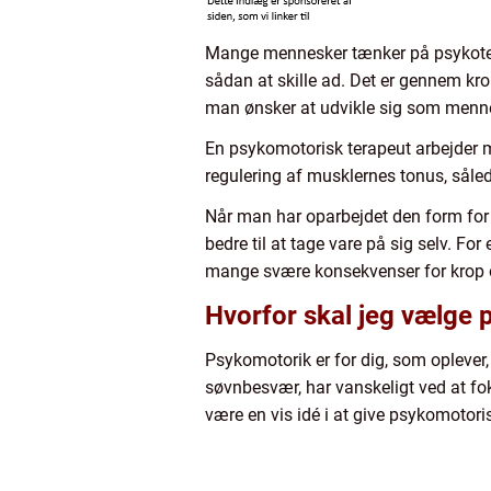
Mange mennesker tænker på psykotera
sådan at skille ad. Det er gennem kro
man ønsker at udvikle sig som menn
En psykomotorisk terapeut arbejder 
regulering af musklernes tonus, sålede
Når man har oparbejdet den form for 
bedre til at tage vare på sig selv. Fo
mange svære konsekvenser for krop og
Hvorfor skal jeg vælge
Psykomotorik er for dig, som oplever,
søvnbesvær, har vanskeligt ved at foku
være en vis idé i at give psykomotori