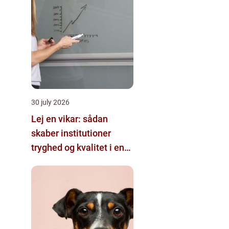
30 july 2026
Lej en vikar: sådan
skaber institutioner
tryghed og kvalitet i en
travl hverdag