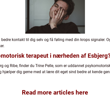
dre kontakt til dig selv og få føling med din krops signaler. Og 
er.
omotorisk terapeut i nærheden af Esbjerg
g og Ribe, finder du Trine Pelle, som er uddannet psykomotorisk
g hjælper dig gerne med at lære dit eget sind bedre at kende ge
Read more articles here