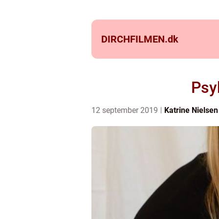
DIRCHFILMEN.
dk
Psy
12 september 2019
Katrine Nielsen