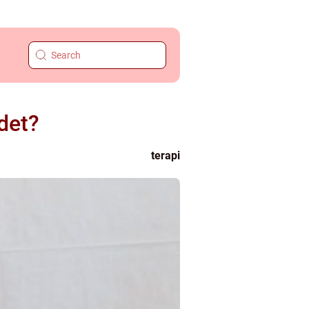
det?
terapi