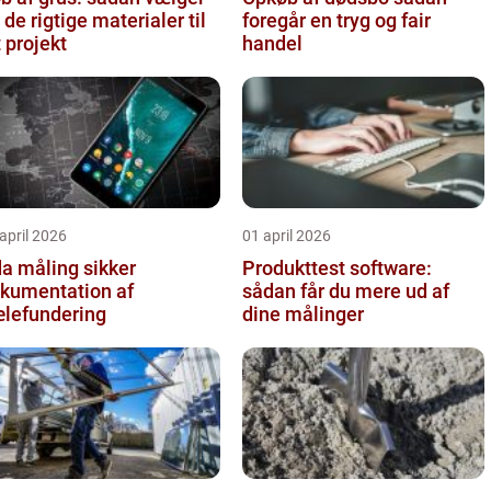
 de rigtige materialer til
foregår en tryg og fair
t projekt
handel
april 2026
01 april 2026
 måling sikker
Produkttest software:
kumentation af
sådan får du mere ud af
lefundering
dine målinger