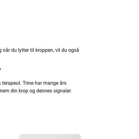
når du lytter til kroppen, vil du også
?
 terapeut. Trine har mange års
nnem din krop og dennes signaler.