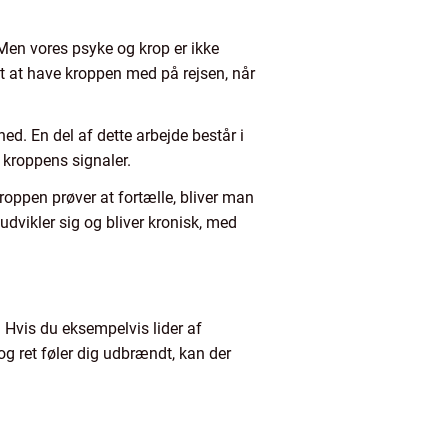
en vores psyke og krop er ikke
igt at have kroppen med på rejsen, når
. En del af dette arbejde består i
e kroppens signaler.
oppen prøver at fortælle, bliver man
 udvikler sig og bliver kronisk, med
 Hvis du eksempelvis lider af
og ret føler dig udbrændt, kan der