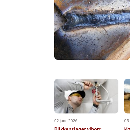
02 june 2026
05
Blikkenslager viborg
Kø