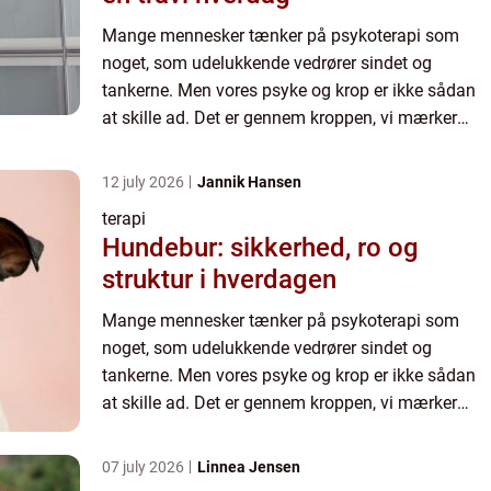
Mange mennesker tænker på psykoterapi som
noget, som udelukkende vedrører sindet og
tankerne. Men vores psyke og krop er ikke sådan
at skille ad. Det er gennem kroppen, vi mærker
følelserne, og erfarer verden. De...
12 july 2026
Jannik Hansen
terapi
Hundebur: sikkerhed, ro og
struktur i hverdagen
Mange mennesker tænker på psykoterapi som
noget, som udelukkende vedrører sindet og
tankerne. Men vores psyke og krop er ikke sådan
at skille ad. Det er gennem kroppen, vi mærker
følelserne, og erfarer verden. De...
07 july 2026
Linnea Jensen