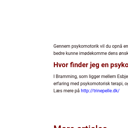
Gennem psykomotorik vil du opnå en be
bedre kunne imødekomme dens ønsk
Hvor finder jeg en psyk
I Bramming, som ligger mellem Esbjer
erfaring med psykomotorisk terapi, o
Læs mere på
http://trinepelle.dk/