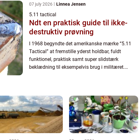
07 july 2026
Linnea Jensen
5.11 tactical
Ndt en praktisk guide til ikke-
destruktiv prøvning
I 1968 begyndte det amerikanske mærke “5.11
Tactical” at fremstille yderst holdbar, fuldt
funktionel, praktisk samt super slidstærk
beklædning til eksempelvis brug i militæret.
Efterfølgende har brandet genn...