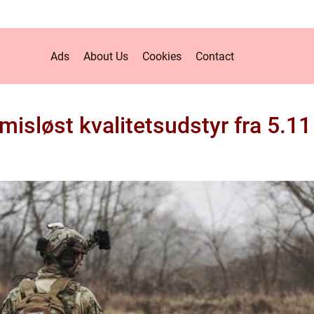
Ads
About Us
Cookies
Contact
isløst kvalitetsudstyr fra 5.11 