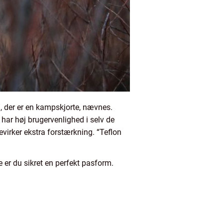
, der er en kampskjorte, nævnes.
har høj brugervenlighed i selv de
evirker ekstra forstærkning. “Teflon
 er du sikret en perfekt pasform.