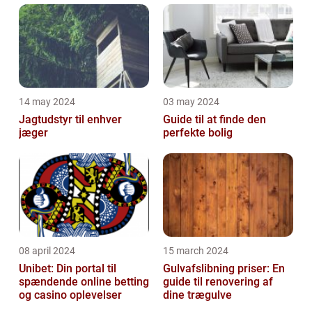
eller virksomhed
14 may 2024
03 may 2024
Jagtudstyr til enhver
Guide til at finde den
jæger
perfekte bolig
08 april 2024
15 march 2024
Unibet: Din portal til
Gulvafslibning priser: En
spændende online betting
guide til renovering af
og casino oplevelser
dine trægulve