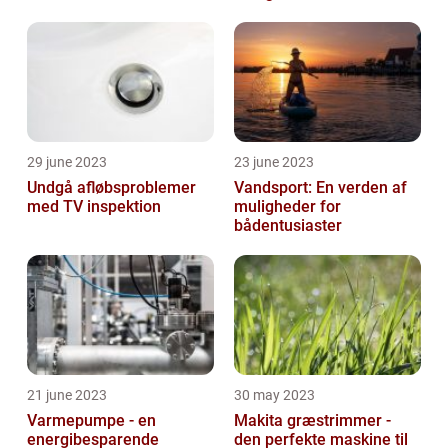
29 june 2023
23 june 2023
Undgå afløbsproblemer
Vandsport: En verden af
med TV inspektion
muligheder for
bådentusiaster
21 june 2023
30 may 2023
Varmepumpe - en
Makita græstrimmer -
energibesparende
den perfekte maskine til