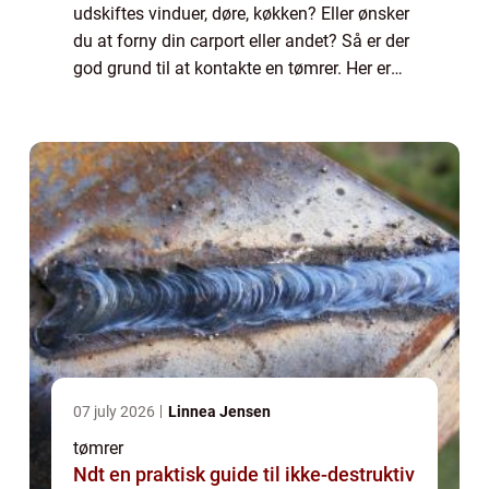
udskiftes vinduer, døre, køkken? Eller ønsker
du at forny din carport eller andet? Så er der
god grund til at kontakte en tømrer. Her er
det nemlig muligt at få den rette fagmand
på opgaven, som kan h...
07 july 2026
Linnea Jensen
tømrer
Ndt en praktisk guide til ikke-destruktiv