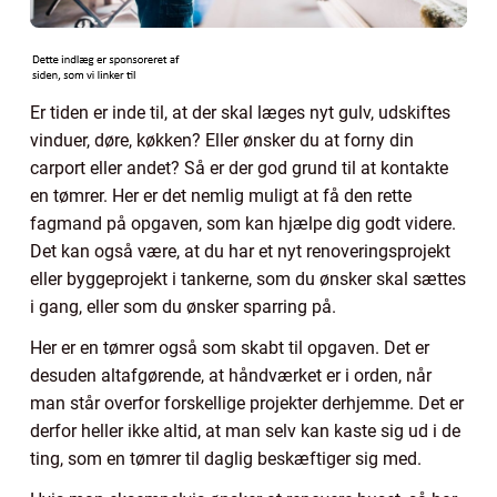
Er tiden er inde til, at der skal læges nyt gulv, udskiftes
vinduer, døre, køkken? Eller ønsker du at forny din
carport eller andet? Så er der god grund til at kontakte
en tømrer. Her er det nemlig muligt at få den rette
fagmand på opgaven, som kan hjælpe dig godt videre.
Det kan også være, at du har et nyt renoveringsprojekt
eller byggeprojekt i tankerne, som du ønsker skal sættes
i gang, eller som du ønsker sparring på.
Her er en tømrer også som skabt til opgaven. Det er
desuden altafgørende, at håndværket er i orden, når
man står overfor forskellige projekter derhjemme. Det er
derfor heller ikke altid, at man selv kan kaste sig ud i de
ting, som en tømrer til daglig beskæftiger sig med.