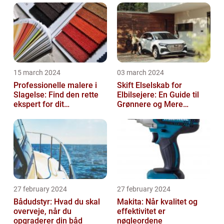
15 march 2024
03 march 2024
Professionelle malere i
Skift Elselskab for
Slagelse: Find den rette
Elbilsejere: En Guide til
ekspert for dit
Grønnere og Mere
malerprojekt
Økonomisk Kørsel
27 february 2024
27 february 2024
Bådudstyr: Hvad du skal
Makita: Når kvalitet og
overveje, når du
effektivitet er
opgraderer din båd
nøgleordene