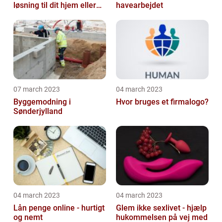
løsning til dit hjem eller
havearbejdet
virksomhed
07 march 2023
04 march 2023
Byggemodning i
Hvor bruges et firmalogo?
Sønderjylland
04 march 2023
04 march 2023
Lån penge online - hurtigt
Glem ikke sexlivet - hjælp
og nemt
hukommelsen på vej med