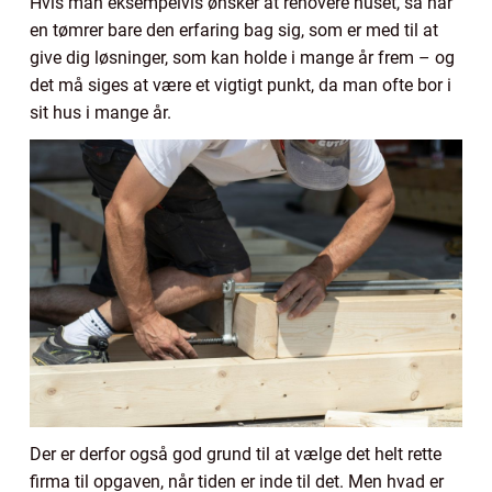
Hvis man eksempelvis ønsker at renovere huset, så har
en tømrer bare den erfaring bag sig, som er med til at
give dig løsninger, som kan holde i mange år frem – og
det må siges at være et vigtigt punkt, da man ofte bor i
sit hus i mange år.
Der er derfor også god grund til at vælge det helt rette
firma til opgaven, når tiden er inde til det. Men hvad er