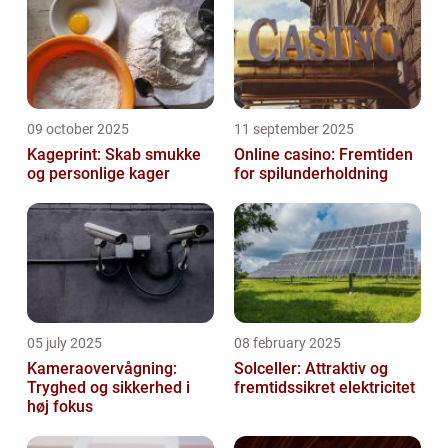
09 october 2025
11 september 2025
Kageprint: Skab smukke
Online casino: Fremtiden
og personlige kager
for spilunderholdning
05 july 2025
08 february 2025
Kameraovervågning:
Solceller: Attraktiv og
Tryghed og sikkerhed i
fremtidssikret elektricitet
høj fokus