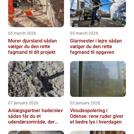
05 march 2026
03 march 2026
Murer djursland sådan
Glarmester i lejre sådan
vælger du den rette
vælger du den rette
fagmand til dit projekt
fagmand til opgaven
07 january 2026
03 january 2026
Anlægsgartner haderslev
Vinudespolering i
sådan får du et
Odense: rene ruder giver
udendørsområde, der
et bedre lys i hverdagen
holder i mange år