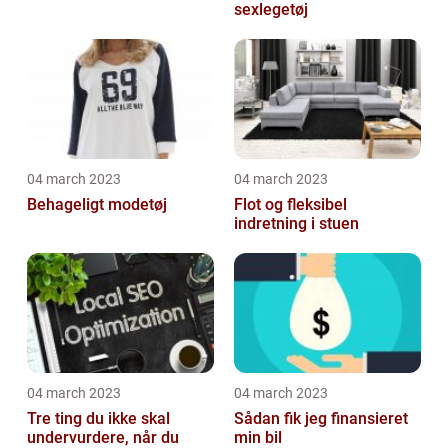
sexlegetøj
04 march 2023
04 march 2023
Behageligt modetøj
Flot og fleksibel
indretning i stuen
04 march 2023
04 march 2023
Tre ting du ikke skal
Sådan fik jeg finansieret
undervurdere, når du
min bil