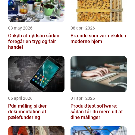
03 may 2026
08 april 2026
Opkøb af dødsbo sådan
Brænde som varmekilde i
foregår en tryg og fair
moderne hjem
handel
06 april 2026
01 april 2026
Pda måling sikker
Produkttest software:
dokumentation af
sådan får du mere ud af
pælefundering
dine målinger