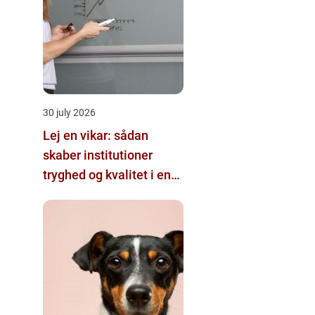
30 july 2026
Lej en vikar: sådan
skaber institutioner
tryghed og kvalitet i en
travl hverdag