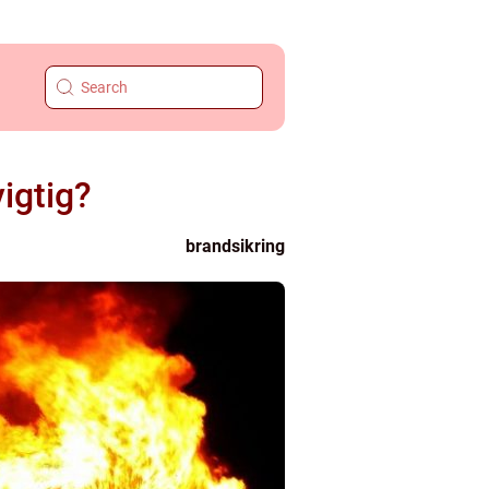
igtig?
brandsikring