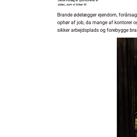
Brande ødelægger ejendom, forårsage
ophør af job, da mange af kontorer og
sikker arbejdsplads og forebygge bra