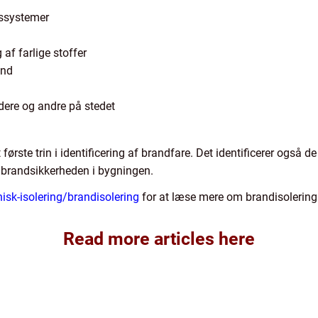
lssystemer
 af farlige stoffer
and
re og andre på stedet
første trin i identificering af brandfare. Det identificerer også 
 ​​brandsikkerheden i bygningen.
nisk-isolering/brandisolering
for at læse mere om brandisolering
Read more articles here