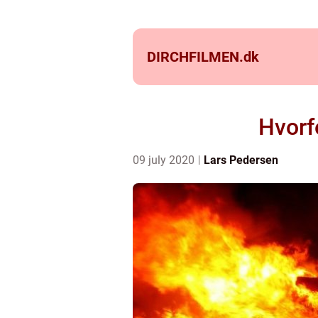
DIRCHFILMEN.
dk
Hvorf
09 july 2020
Lars Pedersen