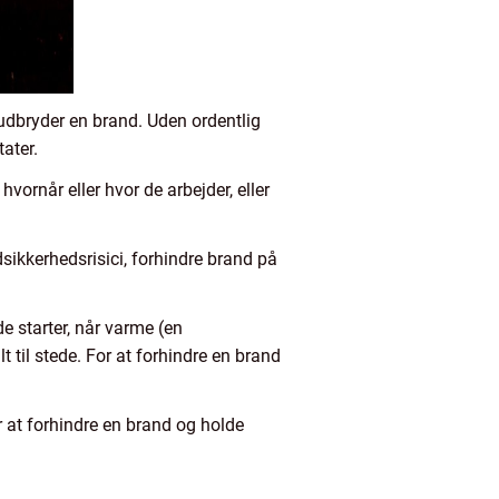
 udbryder en brand. Uden ordentlig
ater.
hvornår eller hvor de arbejder, eller
sikkerhedsrisici, forhindre brand på
 starter, når varme (en
til stede. For at forhindre en brand
or at forhindre en brand og holde