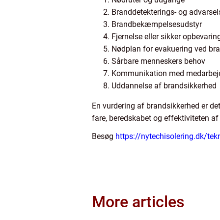
Branddetekterings- og advarse
Brandbekæmpelsesudstyr
Fjernelse eller sikker opbevaring
Nødplan for evakuering ved br
Sårbare menneskers behov
Kommunikation med medarbejde
Uddannelse af brandsikkerhed
En vurdering af brandsikkerhed er det 
fare, beredskabet og effektiviteten af
Besøg
https://nytechisolering.dk/tek
More articles