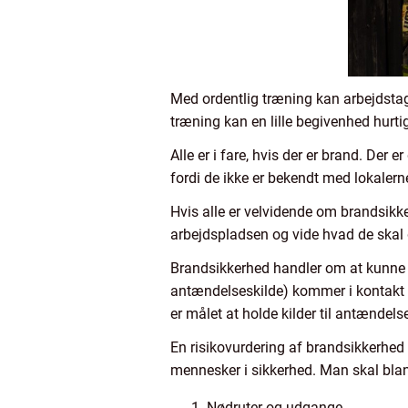
Med ordentlig træning kan arbejdstage
træning kan en lille begivenhed hurti
Alle er i fare, hvis der er brand. Der 
fordi de ikke er bekendt med lokalerne
Hvis alle er velvidende om brandsikk
arbejdspladsen og vide hvad de skal g
Brandsikkerhed handler om at kunne i
antændelseskilde) kommer i kontakt me
er målet at holde kilder til antændel
En risikovurdering af brandsikkerhed h
mennesker i sikkerhed. Man skal bla
Nødruter og udgange