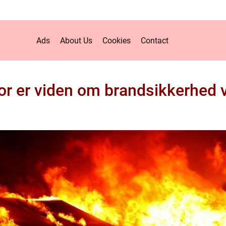
Ads
About Us
Cookies
Contact
or er viden om brandsikkerhed v