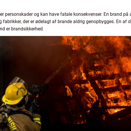
r personskader og kan have fatale konsekvenser. En brand på 
 fabrikker, der er ødelagt af brande aldrig genopbygges. En af de
nd er brandsikkerhed.