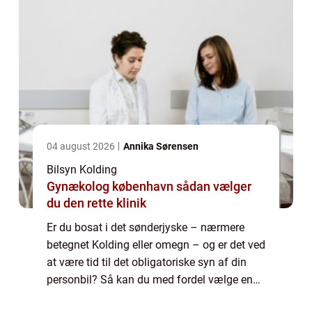
04 august 2026
Annika Sørensen
Bilsyn Kolding
Gynækolog københavn sådan vælger
du den rette klinik
Er du bosat i det sønderjyske – nærmere
betegnet Kolding eller omegn – og er det ved
at være tid til det obligatoriske syn af din
personbil? Så kan du med fordel vælge en
af LB Bilsyns synshaller i det sydli...