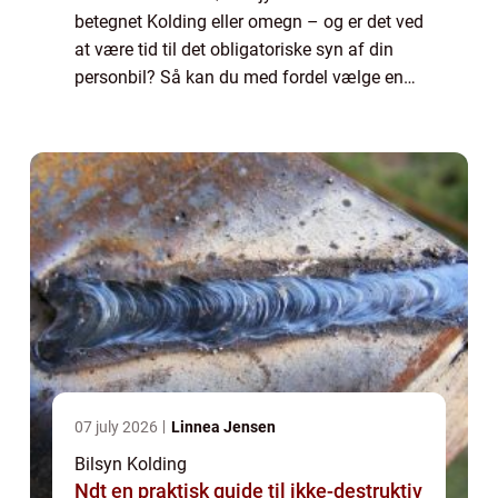
betegnet Kolding eller omegn – og er det ved
at være tid til det obligatoriske syn af din
personbil? Så kan du med fordel vælge en
af LB Bilsyns synshaller i det sydli...
07 july 2026
Linnea Jensen
Bilsyn Kolding
Ndt en praktisk guide til ikke-destruktiv