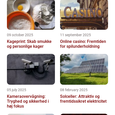
09 october 2025
11 september 2025
Kageprint: Skab smukke
Online casino: Fremtiden
og personlige kager
for spilunderholdning
05 july 2025
08 february 2025
Kameraovervågning:
Solceller: Attraktiv og
Tryghed og sikkerhed i
fremtidssikret elektricitet
høj fokus