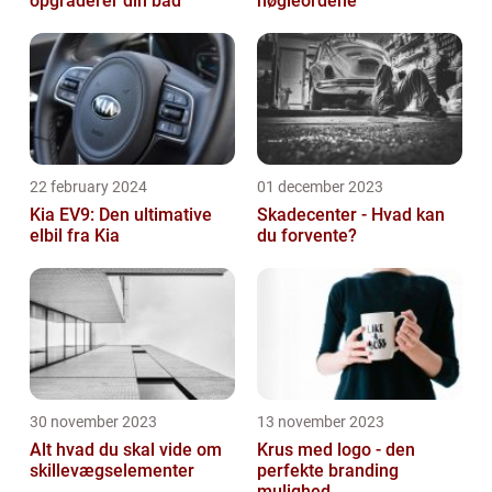
opgraderer din båd
nøgleordene
22 february 2024
01 december 2023
Kia EV9: Den ultimative
Skadecenter - Hvad kan
elbil fra Kia
du forvente?
30 november 2023
13 november 2023
Alt hvad du skal vide om
Krus med logo - den
skillevægselementer
perfekte branding
mulighed