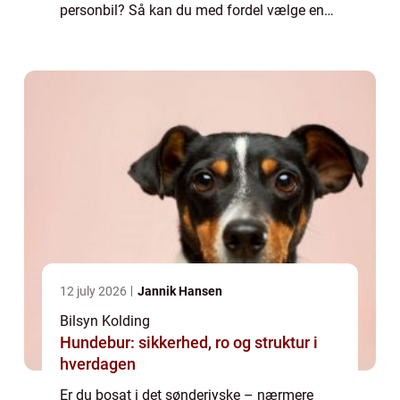
personbil? Så kan du med fordel vælge en
af LB Bilsyns synshaller i det sydli...
12 july 2026
Jannik Hansen
Bilsyn Kolding
Hundebur: sikkerhed, ro og struktur i
hverdagen
Er du bosat i det sønderjyske – nærmere