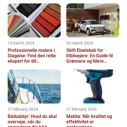
15 march 2024
03 march 2024
Professionelle malere i
Skift Elselskab for
Slagelse: Find den rette
Elbilsejere: En Guide til
ekspert for dit
Grønnere og Mere
malerprojekt
Økonomisk Kørsel
27 february 2024
27 february 2024
Bådudstyr: Hvad du skal
Makita: Når kvalitet og
overveje, når du
effektivitet er