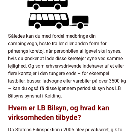
Således kan du med fordel medbringe din
campingvogn, heste trailer eller anden form for
påhængs køretøj, når personbilen alligevel skal synes,
hvis du ønsker at lade disse køretøjer syne ved samme
lejlighed. Og som erhvervsdrivende indehaver af et eller
flere køretøjer i den tungere ende – for eksempel
lastbiler, busser, ladvogne eller varebiler på over 3500 kg
– kan du også få disse igennem periodisk syn hos LB
Bilsyns synshal i Kolding.
Hvem er LB Bilsyn, og hvad kan
virksomheden tilbyde?
Da Statens Bilinspektion i 2005 blev privatiseret, gik to