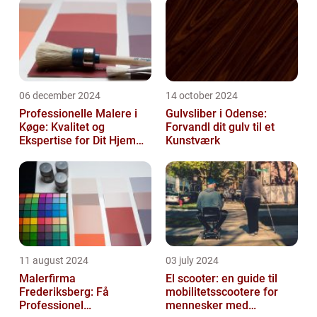
06 december 2024
14 october 2024
Professionelle Malere i
Gulvsliber i Odense:
Køge: Kvalitet og
Forvandl dit gulv til et
Ekspertise for Dit Hjem
Kunstværk
eller Virksomhed
11 august 2024
03 july 2024
Malerfirma
El scooter: en guide til
Frederiksberg: Få
mobilitetsscootere for
Professionel
mennesker med