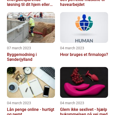
løsning til dit hjem eller
havearbejdet
virksomhed
07 march 2023
04 march 2023
Byggemodning i
Hvor bruges et firmalogo?
Sønderjylland
04 march 2023
04 march 2023
Lån penge online - hurtigt
Glem ikke sexlivet - hjælp
og nemt
hukommelsen på vej med