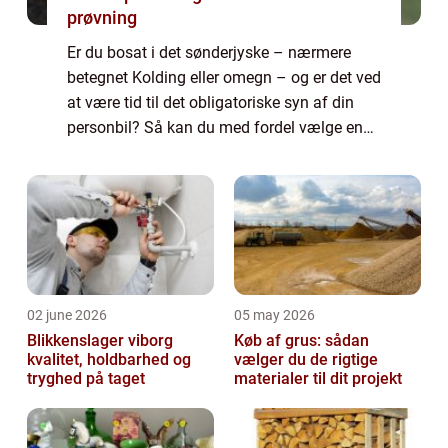
prøvning
Er du bosat i det sønderjyske – nærmere
betegnet Kolding eller omegn – og er det ved
at være tid til det obligatoriske syn af din
personbil? Så kan du med fordel vælge en
af LB Bilsyns synshaller i det sydli...
02 june 2026
05 may 2026
Blikkenslager viborg
Køb af grus: sådan
kvalitet, holdbarhed og
vælger du de rigtige
tryghed på taget
materialer til dit projekt