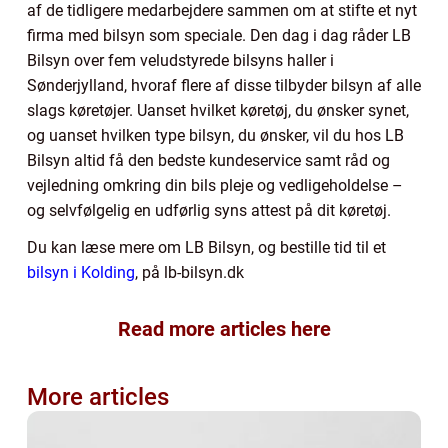
af de tidligere medarbejdere sammen om at stifte et nyt
firma med bilsyn som speciale. Den dag i dag råder LB
Bilsyn over fem veludstyrede bilsyns haller i
Sønderjylland, hvoraf flere af disse tilbyder bilsyn af alle
slags køretøjer. Uanset hvilket køretøj, du ønsker synet,
og uanset hvilken type bilsyn, du ønsker, vil du hos LB
Bilsyn altid få den bedste kundeservice samt råd og
vejledning omkring din bils pleje og vedligeholdelse –
og selvfølgelig en udførlig syns attest på dit køretøj.
Du kan læse mere om LB Bilsyn, og bestille tid til et
bilsyn i Kolding
, på lb-bilsyn.dk
Read more articles here
More articles