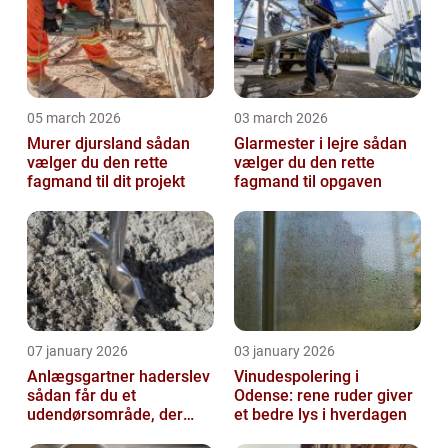
05 march 2026
03 march 2026
Murer djursland sådan
Glarmester i lejre sådan
vælger du den rette
vælger du den rette
fagmand til dit projekt
fagmand til opgaven
07 january 2026
03 january 2026
Anlægsgartner haderslev
Vinudespolering i
sådan får du et
Odense: rene ruder giver
udendørsområde, der
et bedre lys i hverdagen
holder i mange år