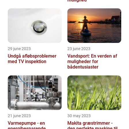
29 june 2023
23 june 2023
Undgå afløbsproblemer
Vandsport: En verden af
med TV inspektion
muligheder for
bådentusiaster
21 june 2023
30 may 2023
Varmepumpe - en
Makita græstrimmer -
energibesparende
den perfekte maskine til