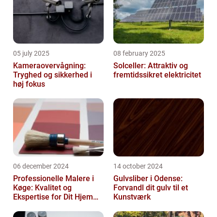
05 july 2025
08 february 2025
Kameraovervågning:
Solceller: Attraktiv og
Tryghed og sikkerhed i
fremtidssikret elektricitet
høj fokus
06 december 2024
14 october 2024
Professionelle Malere i
Gulvsliber i Odense:
Køge: Kvalitet og
Forvandl dit gulv til et
Ekspertise for Dit Hjem
Kunstværk
eller Virksomhed