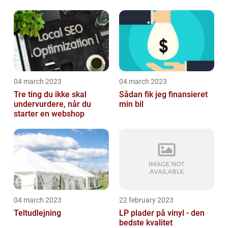
04 march 2023
04 march 2023
Tre ting du ikke skal
Sådan fik jeg finansieret
undervurdere, når du
min bil
starter en webshop
04 march 2023
22 february 2023
Teltudlejning
LP plader på vinyl - den
bedste kvalitet