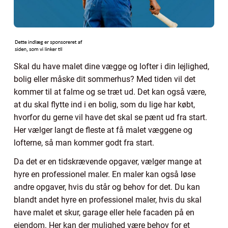
Skal du have malet dine vægge og lofter i din lejlighed,
bolig eller måske dit sommerhus? Med tiden vil det
kommer til at falme og se træt ud. Det kan også være,
at du skal flytte ind i en bolig, som du lige har købt,
hvorfor du gerne vil have det skal se pænt ud fra start.
Her vælger langt de fleste at få malet væggene og
lofterne, så man kommer godt fra start.
Da det er en tidskrævende opgaver, vælger mange at
hyre en professionel maler. En maler kan også løse
andre opgaver, hvis du står og behov for det. Du kan
blandt andet hyre en professionel maler, hvis du skal
have malet et skur, garage eller hele facaden på en
ejendom. Her kan der mulighed være behov for et