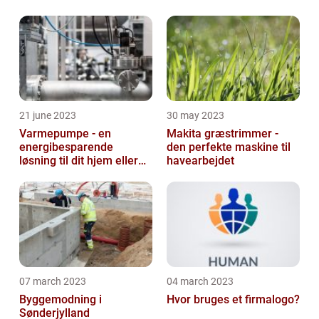
21 june 2023
30 may 2023
Varmepumpe - en
Makita græstrimmer -
energibesparende
den perfekte maskine til
løsning til dit hjem eller
havearbejdet
virksomhed
07 march 2023
04 march 2023
Byggemodning i
Hvor bruges et firmalogo?
Sønderjylland