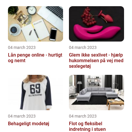
04 march 2023
04 march 2023
Lån penge online - hurtigt
Glem ikke sexlivet - hjælp
og nemt
hukommelsen på vej med
sexlegetøj
04 march 2023
04 march 2023
Behageligt modetøj
Flot og fleksibel
indretning i stuen