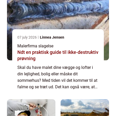
07 july 2026
Linnea Jensen
Malerfirma slagelse
Ndt en praktisk guide til ikke-destruktiv
prøvning
Skal du have malet dine vægge og lofter i
din lejlighed, bolig eller måske dit
sommerhus? Med tiden vil det kommer til at
falme og se træt ud. Det kan også være, at
du skal flytte ind i en bolig, som du lige har
kø...