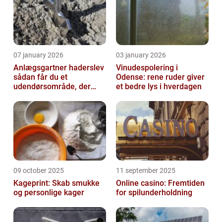
07 january 2026
03 january 2026
Anlægsgartner haderslev
Vinudespolering i
sådan får du et
Odense: rene ruder giver
udendørsområde, der
et bedre lys i hverdagen
holder i mange år
09 october 2025
11 september 2025
Kageprint: Skab smukke
Online casino: Fremtiden
og personlige kager
for spilunderholdning