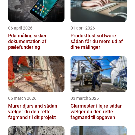
06 april 2026
01 april 2026
Pda måling sikker
Produkttest software:
dokumentation af
sådan får du mere ud af
pælefundering
dine målinger
05 march 2026
03 march 2026
Murer djursland sådan
Glarmester i lejre sådan
vælger du den rette
vælger du den rette
fagmand til dit projekt
fagmand til opgaven