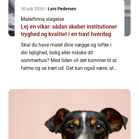
30 july 2026
Lars Pedersen
Malerfirma slagelse
Lej en vikar: sådan skaber institutioner
tryghed og kvalitet i en travl hverdag
Skal du have malet dine vægge og lofter i
din lejlighed, bolig eller måske dit
sommerhus? Med tiden vil det kommer til at
falme og se træt ud. Det kan også være, at
du skal flytte ind i en bolig, som du lige har
kø...