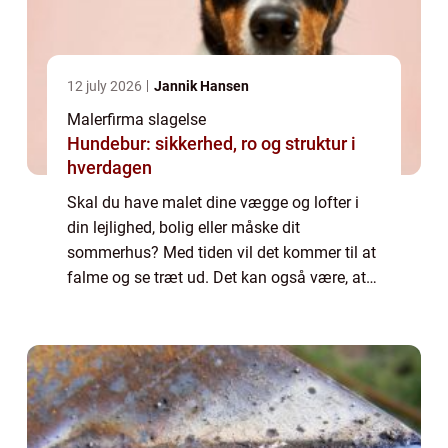
12 july 2026
Jannik Hansen
Malerfirma slagelse
Hundebur: sikkerhed, ro og struktur i
hverdagen
Skal du have malet dine vægge og lofter i
din lejlighed, bolig eller måske dit
sommerhus? Med tiden vil det kommer til at
falme og se træt ud. Det kan også være, at
du skal flytte ind i en bolig, som du lige har
kø...