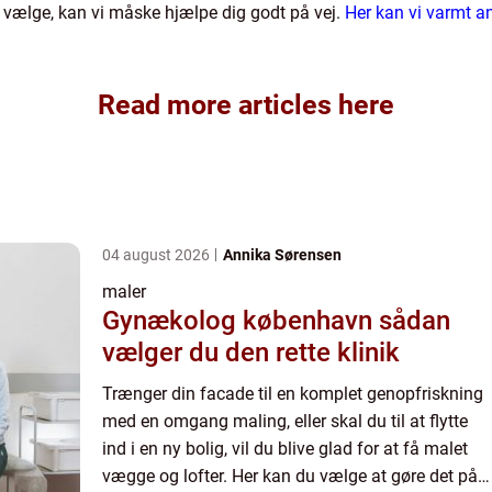
al vælge, kan vi måske hjælpe dig godt på vej.
Her kan vi varmt a
Read more articles here
04 august 2026
Annika Sørensen
maler
Gynækolog københavn sådan
vælger du den rette klinik
Trænger din facade til en komplet genopfriskning
med en omgang maling, eller skal du til at flytte
ind i en ny bolig, vil du blive glad for at få malet
vægge og lofter. Her kan du vælge at gøre det på