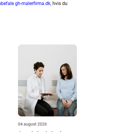
nbefale gh-malerfirma.dk
, hvis du
04 august 2026