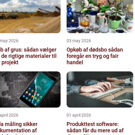
 may 2026
03 may 2026
b af grus: sådan vælger
Opkøb af dødsbo sådan
 de rigtige materialer til
foregår en tryg og fair
t projekt
handel
april 2026
01 april 2026
 måling sikker
Produkttest software:
kumentation af
sådan får du mere ud af