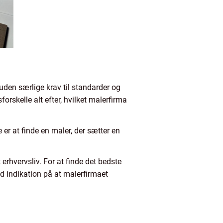
uden særlige krav til standarder og
sforskelle alt efter, hvilket malerfirma
e er at finde en maler, der sætter en
erhvervsliv. For at finde det bedste
d indikation på at malerfirmaet