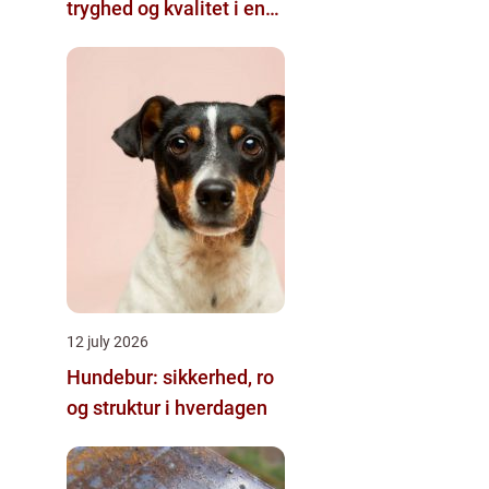
tryghed og kvalitet i en
travl hverdag
12 july 2026
Hundebur: sikkerhed, ro
og struktur i hverdagen