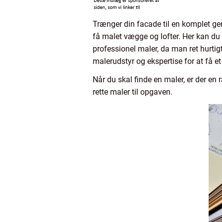
Trænger din facade til en komplet geno
få malet vægge og lofter. Her kan du 
professionel maler, da man ret hurtig
malerudstyr og ekspertise for at få et 
Når du skal finde en maler, er der e
rette maler til opgaven.