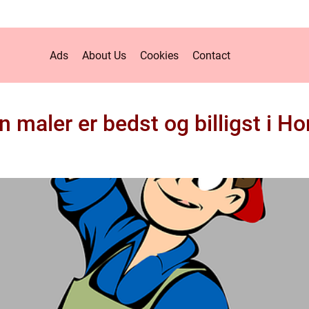
Ads
About Us
Cookies
Contact
n maler er bedst og billigst i H