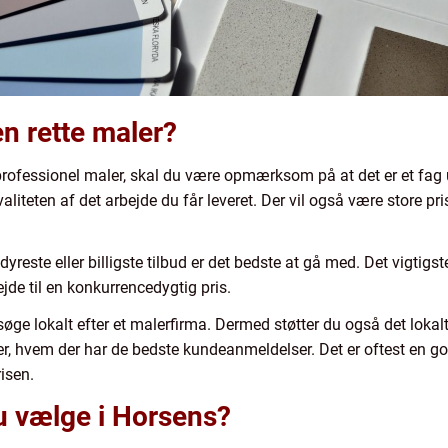
n rette maler?
 professionel maler, skal du være opmærksom på at det er et fag 
valiteten af det arbejde du får leveret. Der vil også være store pri
reste eller billigste tilbud er det bedste at gå med. Det vigtigst
ejde til en konkurrencedygtig pris.
ge lokalt efter et malerfirma. Dermed støtter du også det lokalt 
er, hvem der har de bedste kundeanmeldelser. Det er oftest en go
risen.
u vælge i Horsens?