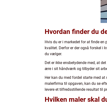
Hvordan finder du de
Hvis du er i markedet for at finde en
kvalitet. Derfor er der også forskel i k
du vælger.
Det er ikke ensbetydende med, at det dy
ære i sit håndværk og tilbyder sit arb
Her kan du med fordel starte med at sø
malerfirma til opgaven, kan du se eft
levere et tilfredsstillende resultat til p
Hvilken maler skal d