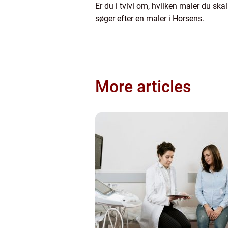
Er du i tvivl om, hvilken maler du sk
søger efter en maler i Horsens.
More articles