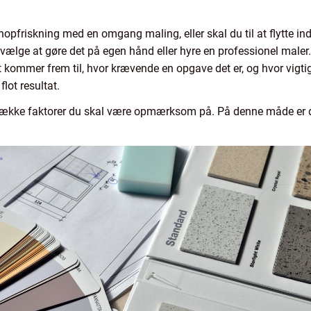
pfriskning med en omgang maling, eller skal du til at flytte ind i 
vælge at gøre det på egen hånd eller hyre en professionel maler. 
t kommer frem til, hvor krævende en opgave det er, og hvor vigtig
flot resultat.
n række faktorer du skal være opmærksom på. På denne måde er de