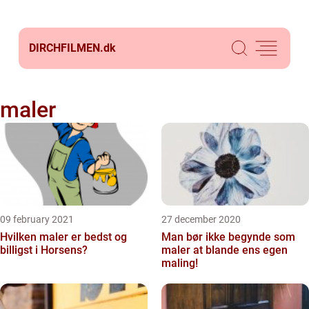
DIRCHFILMEN.
dk
maler
09 february 2021
27 december 2020
Hvilken maler er bedst og
Man bør ikke begynde som
billigst i Horsens?
maler at blande ens egen
maling!