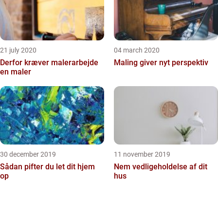
21 july 2020
04 march 2020
Derfor kræver malerarbejde
Maling giver nyt perspektiv
en maler
30 december 2019
11 november 2019
Sådan pifter du let dit hjem
Nem vedligeholdelse af dit
op
hus