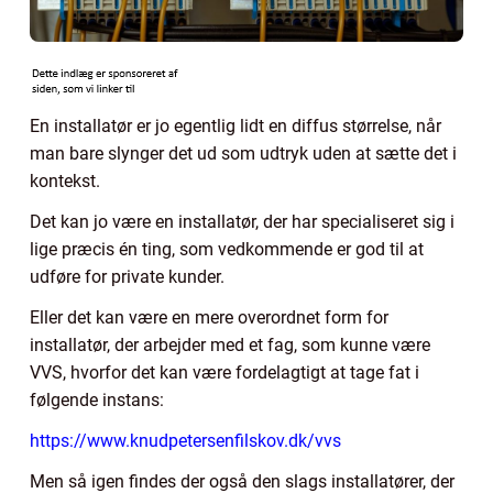
En installatør er jo egentlig lidt en diffus størrelse, når
man bare slynger det ud som udtryk uden at sætte det i
kontekst.
Det kan jo være en installatør, der har specialiseret sig i
lige præcis én ting, som vedkommende er god til at
udføre for private kunder.
Eller det kan være en mere overordnet form for
installatør, der arbejder med et fag, som kunne være
VVS, hvorfor det kan være fordelagtigt at tage fat i
følgende instans:
https://www.knudpetersenfilskov.dk/vvs
Men så igen findes der også den slags installatører, der