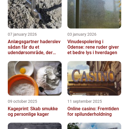
07 january 2026
03 january 2026
Anlægsgartner haderslev
Vinudespolering i
sådan får du et
Odense: rene ruder giver
udendørsområde, der
et bedre lys i hverdagen
holder i mange år
09 october 2025
11 september 2025
Kageprint: Skab smukke
Online casino: Fremtiden
og personlige kager
for spilunderholdning