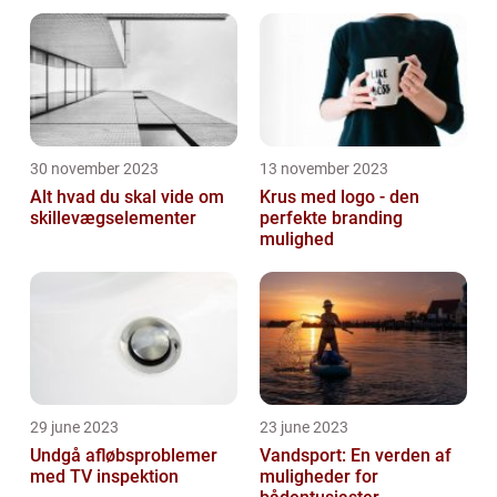
30 november 2023
13 november 2023
Alt hvad du skal vide om
Krus med logo - den
skillevægselementer
perfekte branding
mulighed
29 june 2023
23 june 2023
Undgå afløbsproblemer
Vandsport: En verden af
med TV inspektion
muligheder for