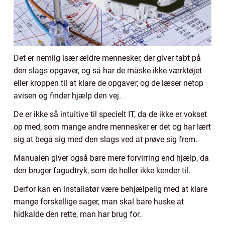
Det er nemlig især ældre mennesker, der giver tabt på
den slags opgaver, og så har de måske ikke værktøjet
eller kroppen til at klare de opgaver; og de læser netop
avisen og finder hjælp den vej.
De er ikke så intuitive til specielt IT, da de ikke er vokset
op med, som mange andre mennesker er det og har lært
sig at begå sig med den slags ved at prøve sig frem.
Manualen giver også bare mere forvirring end hjælp, da
den bruger fagudtryk, som de heller ikke kender til.
Derfor kan en installatør være behjælpelig med at klare
mange forskellige sager, man skal bare huske at
hidkalde den rette, man har brug for.