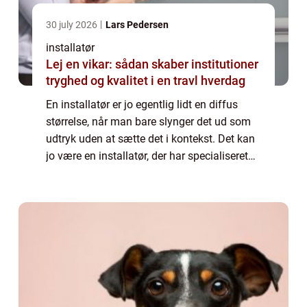
30 july 2026
Lars Pedersen
installatør
Lej en vikar: sådan skaber institutioner
tryghed og kvalitet i en travl hverdag
En installatør er jo egentlig lidt en diffus
størrelse, når man bare slynger det ud som
udtryk uden at sætte det i kontekst. Det kan
jo være en installatør, der har specialiseret
sig i lige præcis é...