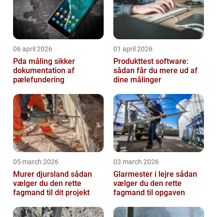
06 april 2026
01 april 2026
Pda måling sikker
Produkttest software:
dokumentation af
sådan får du mere ud af
pælefundering
dine målinger
05 march 2026
03 march 2026
Murer djursland sådan
Glarmester i lejre sådan
vælger du den rette
vælger du den rette
fagmand til dit projekt
fagmand til opgaven