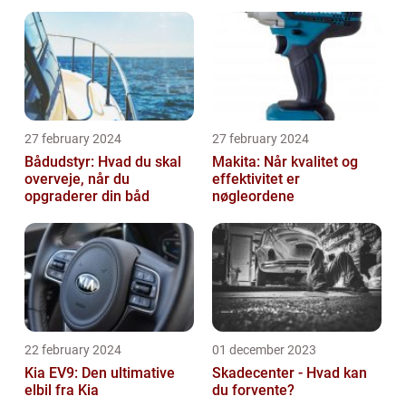
malerprojekt
Økonomisk Kørsel
27 february 2024
27 february 2024
Bådudstyr: Hvad du skal
Makita: Når kvalitet og
overveje, når du
effektivitet er
opgraderer din båd
nøgleordene
22 february 2024
01 december 2023
Kia EV9: Den ultimative
Skadecenter - Hvad kan
elbil fra Kia
du forvente?