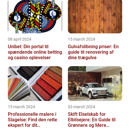
08 april 2024
15 march 2024
Unibet: Din portal til
Gulvafslibning priser: En
spændende online betting
guide til renovering af
og casino oplevelser
dine trægulve
15 march 2024
03 march 2024
Professionelle malere i
Skift Elselskab for
Slagelse: Find den rette
Elbilsejere: En Guide til
ekspert for dit
Grønnere og Mere