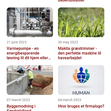
bådentusiaster
21 june 2023
30 may 2023
Varmepumpe - en
Makita græstrimmer -
energibesparende
den perfekte maskine til
løsning til dit hjem eller
havearbejdet
virksomhed
07 march 2023
04 march 2023
Byggemodning i
Hvor bruges et firmalogo?
Sønderjylland