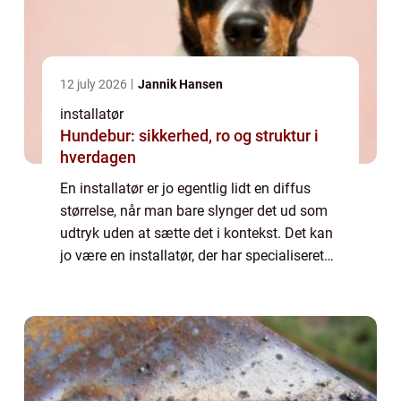
12 july 2026
Jannik Hansen
installatør
Hundebur: sikkerhed, ro og struktur i
hverdagen
En installatør er jo egentlig lidt en diffus
størrelse, når man bare slynger det ud som
udtryk uden at sætte det i kontekst. Det kan
jo være en installatør, der har specialiseret
sig i lige præcis é...