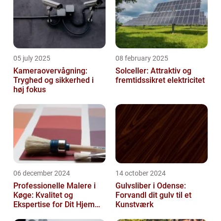
05 july 2025
08 february 2025
Kameraovervågning:
Solceller: Attraktiv og
Tryghed og sikkerhed i
fremtidssikret elektricitet
høj fokus
06 december 2024
14 october 2024
Professionelle Malere i
Gulvsliber i Odense:
Køge: Kvalitet og
Forvandl dit gulv til et
Ekspertise for Dit Hjem
Kunstværk
eller Virksomhed