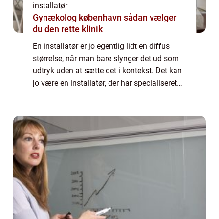
installatør
Gynækolog københavn sådan vælger
du den rette klinik
En installatør er jo egentlig lidt en diffus
størrelse, når man bare slynger det ud som
udtryk uden at sætte det i kontekst. Det kan
jo være en installatør, der har specialiseret
sig i lige præcis é...