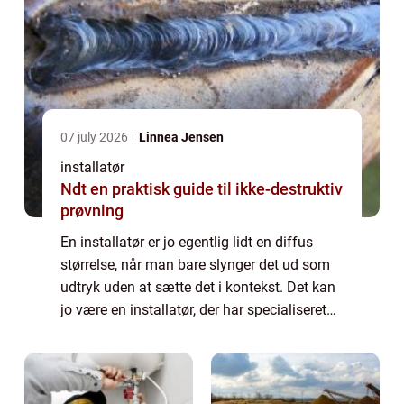
07 july 2026
Linnea Jensen
installatør
Ndt en praktisk guide til ikke-destruktiv
prøvning
En installatør er jo egentlig lidt en diffus
størrelse, når man bare slynger det ud som
udtryk uden at sætte det i kontekst. Det kan
jo være en installatør, der har specialiseret
sig i lige præcis é...