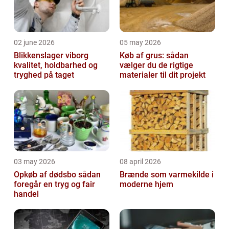
02 june 2026
05 may 2026
Blikkenslager viborg
Køb af grus: sådan
kvalitet, holdbarhed og
vælger du de rigtige
tryghed på taget
materialer til dit projekt
03 may 2026
08 april 2026
Opkøb af dødsbo sådan
Brænde som varmekilde i
foregår en tryg og fair
moderne hjem
handel