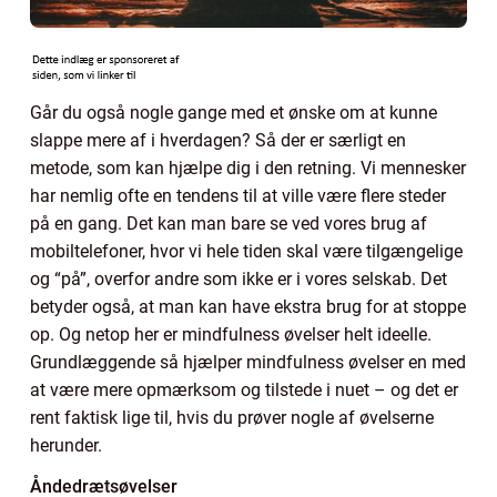
Går du også nogle gange med et ønske om at kunne
slappe mere af i hverdagen? Så der er særligt en
metode, som kan hjælpe dig i den retning. Vi mennesker
har nemlig ofte en tendens til at ville være flere steder
på en gang. Det kan man bare se ved vores brug af
mobiltelefoner, hvor vi hele tiden skal være tilgængelige
og “på”, overfor andre som ikke er i vores selskab. Det
betyder også, at man kan have ekstra brug for at stoppe
op. Og netop her er mindfulness øvelser helt ideelle.
Grundlæggende så hjælper mindfulness øvelser en med
at være mere opmærksom og tilstede i nuet – og det er
rent faktisk lige til, hvis du prøver nogle af øvelserne
herunder.
Åndedrætsøvelser