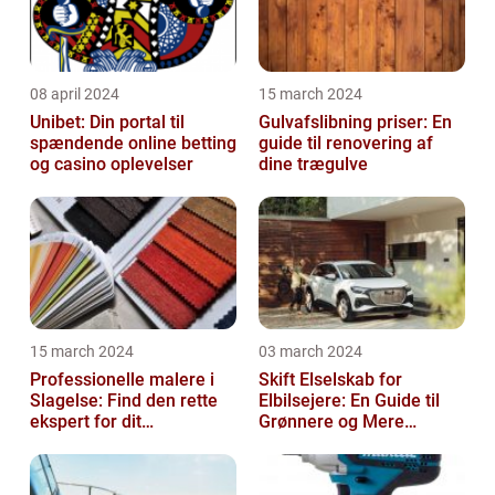
08 april 2024
15 march 2024
Unibet: Din portal til
Gulvafslibning priser: En
spændende online betting
guide til renovering af
og casino oplevelser
dine trægulve
15 march 2024
03 march 2024
Professionelle malere i
Skift Elselskab for
Slagelse: Find den rette
Elbilsejere: En Guide til
ekspert for dit
Grønnere og Mere
malerprojekt
Økonomisk Kørsel