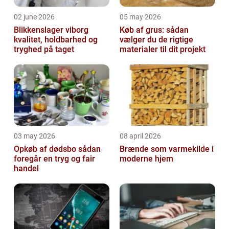
02 june 2026
05 may 2026
Blikkenslager viborg
Køb af grus: sådan
kvalitet, holdbarhed og
vælger du de rigtige
tryghed på taget
materialer til dit projekt
03 may 2026
08 april 2026
Opkøb af dødsbo sådan
Brænde som varmekilde i
foregår en tryg og fair
moderne hjem
handel