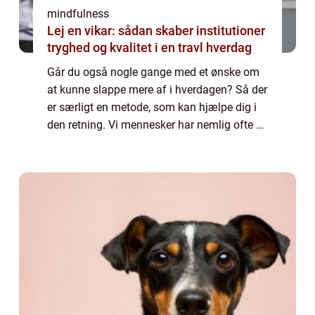
mindfulness
Lej en vikar: sådan skaber institutioner
tryghed og kvalitet i en travl hverdag
Går du også nogle gange med et ønske om
at kunne slappe mere af i hverdagen? Så der
er særligt en metode, som kan hjælpe dig i
den retning. Vi mennesker har nemlig ofte en
tendens til at ville være flere ste...