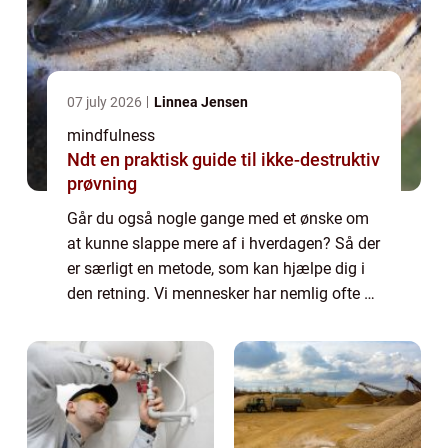
07 july 2026
Linnea Jensen
mindfulness
Ndt en praktisk guide til ikke-destruktiv
prøvning
Går du også nogle gange med et ønske om
at kunne slappe mere af i hverdagen? Så der
er særligt en metode, som kan hjælpe dig i
den retning. Vi mennesker har nemlig ofte en
tendens til at ville være flere ste...