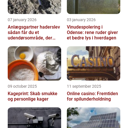
07 january 2026
03 january 2026
Anlægsgartner haderslev
Vinudespolering i
sådan får du et
Odense: rene ruder giver
udendørsområde, der
et bedre lys i hverdagen
holder i mange år
09 october 2025
11 september 2025
Kageprint: Skab smukke
Online casino: Fremtiden
og personlige kager
for spilunderholdning