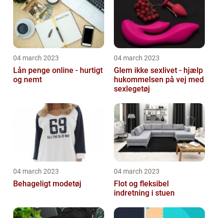
04 march 2023
04 march 2023
Lån penge online - hurtigt
Glem ikke sexlivet - hjælp
og nemt
hukommelsen på vej med
sexlegetøj
04 march 2023
04 march 2023
Behageligt modetøj
Flot og fleksibel
indretning i stuen