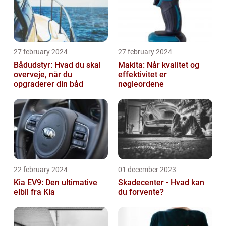
27 february 2024
27 february 2024
Bådudstyr: Hvad du skal
Makita: Når kvalitet og
overveje, når du
effektivitet er
opgraderer din båd
nøgleordene
22 february 2024
01 december 2023
Kia EV9: Den ultimative
Skadecenter - Hvad kan
elbil fra Kia
du forvente?