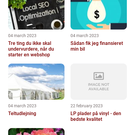
04 march 2023
04 march 2023
Tre ting du ikke skal
Sådan fik jeg finansieret
undervurdere, når du
min bil
starter en webshop
04 march 2023
22 february 2023
Teltudlejning
LP plader på vinyl - den
bedste kvalitet