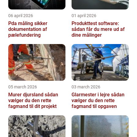
06 april 2026
01 april 2026
Pda måling sikker
Produkttest software:
dokumentation af
sådan får du mere ud af
pælefundering
dine målinger
05 march 2026
03 march 2026
Murer djursland sådan
Glarmester i lejre sådan
vælger du den rette
vælger du den rette
fagmand til dit projekt
fagmand til opgaven