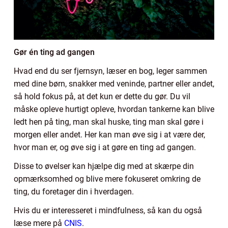
Gør én ting ad gangen
Hvad end du ser fjernsyn, læser en bog, leger sammen
med dine børn, snakker med veninde, partner eller andet,
så hold fokus på, at det kun er dette du gør. Du vil
måske opleve hurtigt opleve, hvordan tankerne kan blive
ledt hen på ting, man skal huske, ting man skal gøre i
morgen eller andet. Her kan man øve sig i at være der,
hvor man er, og øve sig i at gøre en ting ad gangen.
Disse to øvelser kan hjælpe dig med at skærpe din
opmærksomhed og blive mere fokuseret omkring de
ting, du foretager din i hverdagen.
Hvis du er interesseret i mindfulness, så kan du også
læse mere på
CNIS
.