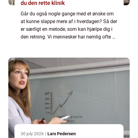
du den rette klinik
Går du også nogle gange med et ønske om
at kunne slappe mere af i hverdagen? Så der
er særligt en metode, som kan hjælpe dig i
den retning. Vi mennesker har nemlig ofte en
tendens til at ville være flere ste...
30 july 2026
Lars Pedersen