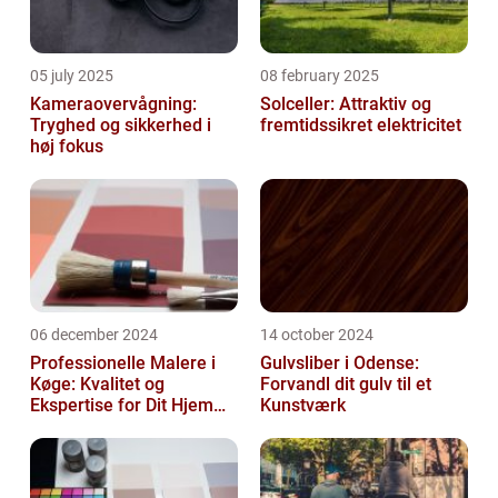
05 july 2025
08 february 2025
Kameraovervågning:
Solceller: Attraktiv og
Tryghed og sikkerhed i
fremtidssikret elektricitet
høj fokus
06 december 2024
14 october 2024
Professionelle Malere i
Gulvsliber i Odense:
Køge: Kvalitet og
Forvandl dit gulv til et
Ekspertise for Dit Hjem
Kunstværk
eller Virksomhed