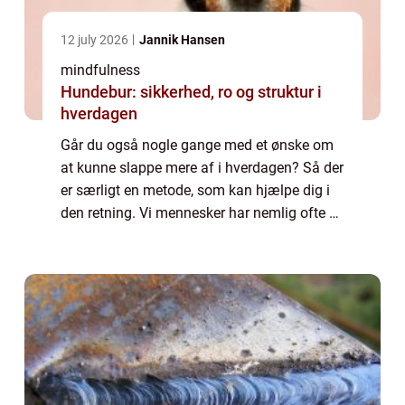
12 july 2026
Jannik Hansen
mindfulness
Hundebur: sikkerhed, ro og struktur i
hverdagen
Går du også nogle gange med et ønske om
at kunne slappe mere af i hverdagen? Så der
er særligt en metode, som kan hjælpe dig i
den retning. Vi mennesker har nemlig ofte en
tendens til at ville være flere ste...