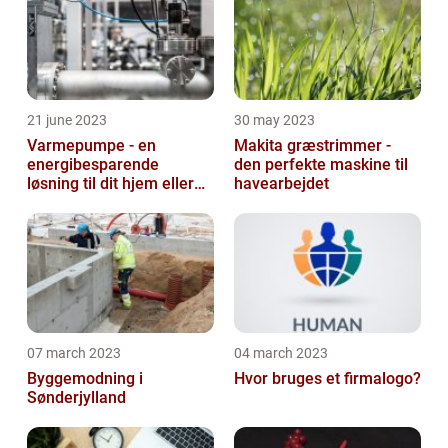
21 june 2023
30 may 2023
Varmepumpe - en
Makita græstrimmer -
energibesparende
den perfekte maskine til
løsning til dit hjem eller
havearbejdet
virksomhed
07 march 2023
04 march 2023
Byggemodning i
Hvor bruges et firmalogo?
Sønderjylland