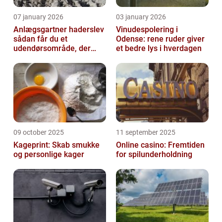
07 january 2026
03 january 2026
Anlægsgartner haderslev
Vinudespolering i
sådan får du et
Odense: rene ruder giver
udendørsområde, der
et bedre lys i hverdagen
holder i mange år
09 october 2025
11 september 2025
Kageprint: Skab smukke
Online casino: Fremtiden
og personlige kager
for spilunderholdning