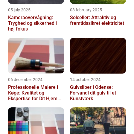
05 july 2025
08 february 2025
Kameraovervågning:
Solceller: Attraktiv og
Tryghed og sikkerhed i
fremtidssikret elektricitet
høj fokus
06 december 2024
14 october 2024
Professionelle Malere i
Gulvsliber i Odense:
Køge: Kvalitet og
Forvandl dit gulv til et
Ekspertise for Dit Hjem
Kunstværk
eller Virksomhed