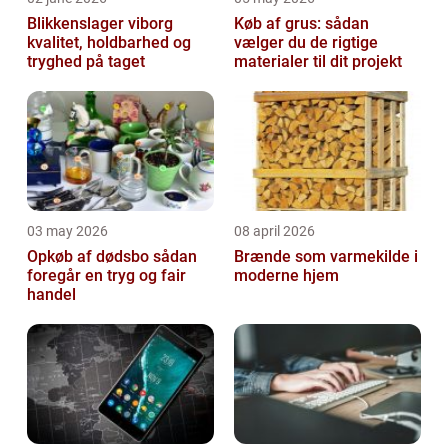
Blikkenslager viborg
Køb af grus: sådan
kvalitet, holdbarhed og
vælger du de rigtige
tryghed på taget
materialer til dit projekt
03 may 2026
08 april 2026
Opkøb af dødsbo sådan
Brænde som varmekilde i
foregår en tryg og fair
moderne hjem
handel