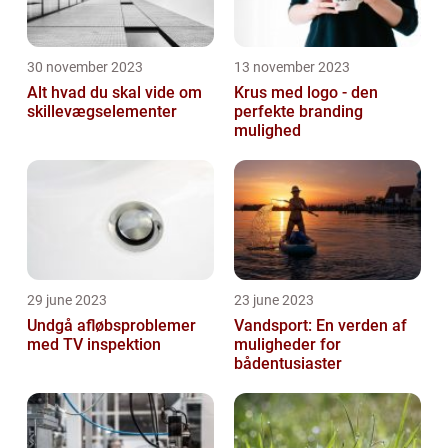
30 november 2023
13 november 2023
Alt hvad du skal vide om
Krus med logo - den
skillevægselementer
perfekte branding
mulighed
29 june 2023
23 june 2023
Undgå afløbsproblemer
Vandsport: En verden af
med TV inspektion
muligheder for
bådentusiaster