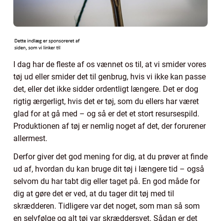
I dag har de fleste af os vænnet os til, at vi smider vores
tøj ud eller smider det til genbrug, hvis vi ikke kan passe
det, eller det ikke sidder ordentligt længere. Det er dog
rigtig ærgerligt, hvis det er tøj, som du ellers har været
glad for at gå med – og så er det et stort resursespild.
Produktionen af tøj er nemlig noget af det, der forurener
allermest.
Derfor giver det god mening for dig, at du prøver at finde
ud af, hvordan du kan bruge dit tøj i længere tid – også
selvom du har tabt dig eller taget på. En god måde for
dig at gøre det er ved, at du tager dit tøj med til
skrædderen. Tidligere var det noget, som man så som
en selvfølge og alt tøj var skræddersyet. Sådan er det