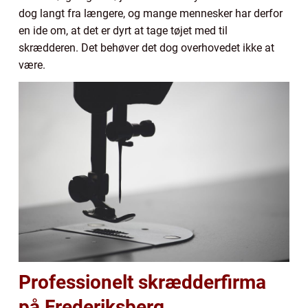
dog langt fra længere, og mange mennesker har derfor
en ide om, at det er dyrt at tage tøjet med til
skrædderen. Det behøver det dog overhovedet ikke at
være.
Professionelt skrædderfirma
på Frederiksberg