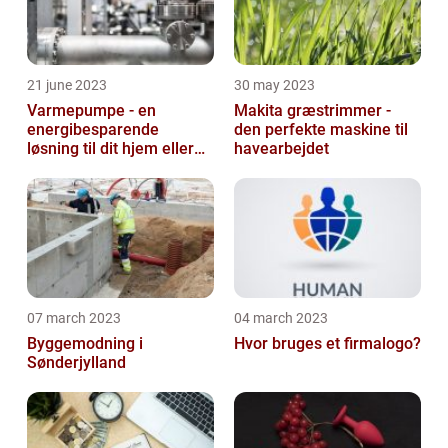
21 june 2023
30 may 2023
Varmepumpe - en
Makita græstrimmer -
energibesparende
den perfekte maskine til
løsning til dit hjem eller
havearbejdet
virksomhed
07 march 2023
04 march 2023
Byggemodning i
Hvor bruges et firmalogo?
Sønderjylland