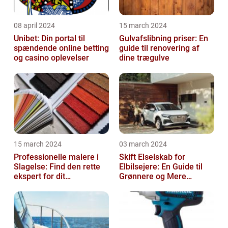
08 april 2024
15 march 2024
Unibet: Din portal til
Gulvafslibning priser: En
spændende online betting
guide til renovering af
og casino oplevelser
dine trægulve
15 march 2024
03 march 2024
Professionelle malere i
Skift Elselskab for
Slagelse: Find den rette
Elbilsejere: En Guide til
ekspert for dit
Grønnere og Mere
malerprojekt
Økonomisk Kørsel