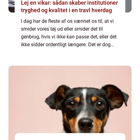
Lej en vikar: sådan skaber institutioner
tryghed og kvalitet i en travl hverdag
I dag har de fleste af os vænnet os til, at vi
smider vores tøj ud eller smider det til
genbrug, hvis vi ikke kan passe det, eller det
ikke sidder ordentligt længere. Det er dog
rigtig ærgerligt, hvis det er tøj, som du ellers
har været glad for at g...