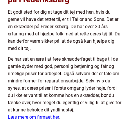
Et godt sted for dig at tage dit tøj med hen, hvis du
gerne vil have det rettet til, er til Tailor and Sons. Det er
en skrædder på Frederiksberg. De har over 20 års
erfaring med at hjælpe folk med at rette deres tøj til. Du
kan derfor være sikker på, at de også kan hjælpe dig
med dit tøj.
De har sat en ære i at føre skrædderfaget tilbage til de
gamle dyder med god, personlig betjening og fair og
rimelige priser for arbejdet. Også selvom der er tale om
mindre former for reparationsarbejde. Selv hvis du
synes, at deres priser i første omgang lyder høje, fordi
du ikke er vant til at komme hos en skrædder, bør du
tænke over, hvor meget du egentlig er villig til at give for
at kunne beholde dit yndlingstøj.
Læs mere om firmaet her
.