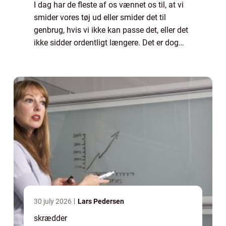
I dag har de fleste af os vænnet os til, at vi
smider vores tøj ud eller smider det til
genbrug, hvis vi ikke kan passe det, eller det
ikke sidder ordentligt længere. Det er dog
rigtig ærgerligt, hvis det er tøj, som du ellers
har været glad for at g...
30 july 2026
Lars Pedersen
skrædder