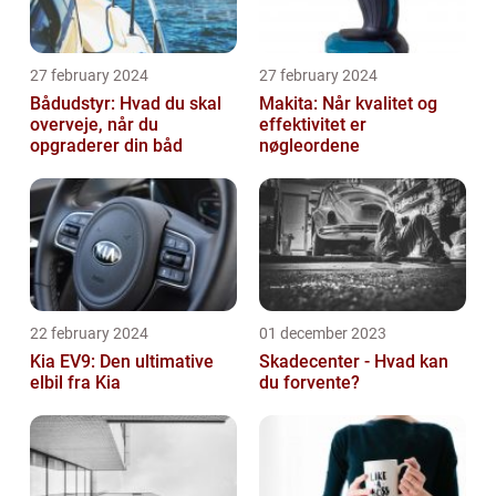
27 february 2024
27 february 2024
Bådudstyr: Hvad du skal
Makita: Når kvalitet og
overveje, når du
effektivitet er
opgraderer din båd
nøgleordene
22 february 2024
01 december 2023
Kia EV9: Den ultimative
Skadecenter - Hvad kan
elbil fra Kia
du forvente?