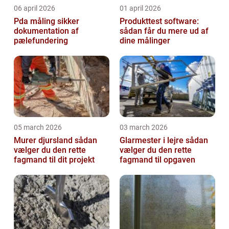
06 april 2026
01 april 2026
Pda måling sikker
Produkttest software:
dokumentation af
sådan får du mere ud af
pælefundering
dine målinger
05 march 2026
03 march 2026
Murer djursland sådan
Glarmester i lejre sådan
vælger du den rette
vælger du den rette
fagmand til dit projekt
fagmand til opgaven