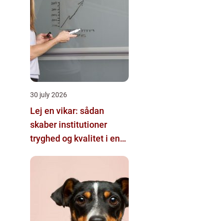
30 july 2026
Lej en vikar: sådan
skaber institutioner
tryghed og kvalitet i en
travl hverdag