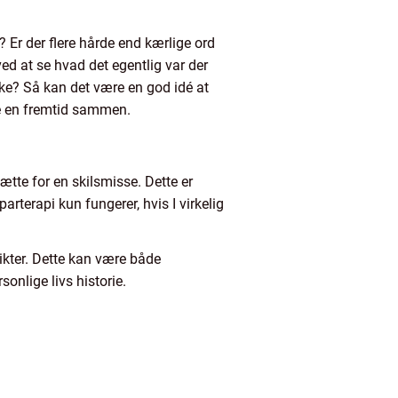
? Er der flere hårde end kærlige ord
ved at se hvad det egentlig var der
kke? Så kan det være en god idé at
be en fremtid sammen.
ætte for en skilsmisse. Dette er
rterapi kun fungerer, hvis I virkelig
likter. Dette kan være både
onlige livs historie.