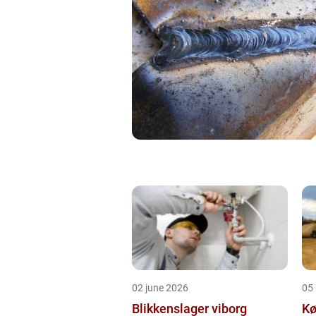
02 june 2026
05
Blikkenslager viborg
Kø