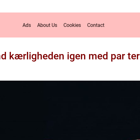
Ads
About Us
Cookies
Contact
nd kærligheden igen med par ter