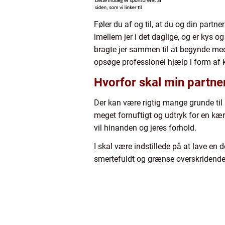
Føler du af og til, at du og din partn
imellem jer i det daglige, og er kys o
bragte jer sammen til at begynde med 
opsøge professionel hjælp i form af k
Hvorfor skal min partner
Der kan være rigtig mange grunde til 
meget fornuftigt og udtryk for en kærl
vil hinanden og jeres forhold.
I skal være indstillede på at lave en 
smertefuldt og grænse overskridende, i