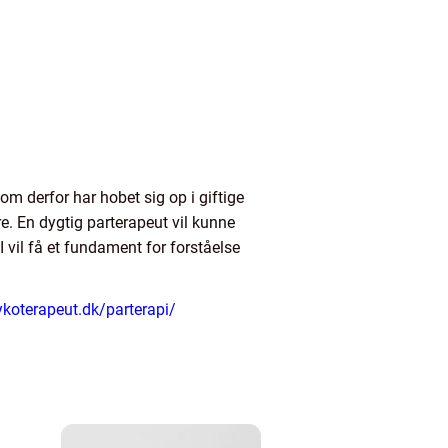
som derfor har hobet sig op i giftige
e. En dygtig parterapeut vil kunne
 vil få et fundament for forståelse
ykoterapeut.dk/parterapi/