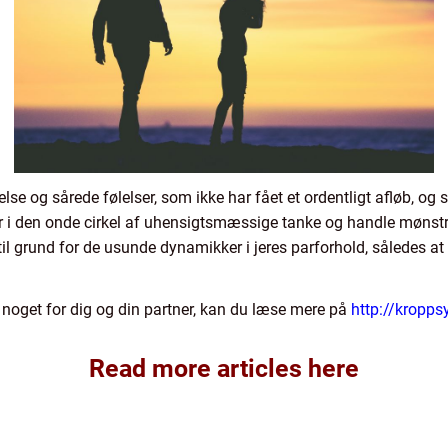
delse og sårede følelser, som ikke har fået et ordentligt afløb, og 
er i den onde cirkel af uhensigtsmæssige tanke og handle mønstr
 grund for de usunde dynamikker i jeres parforhold, således at I
 noget for dig og din partner, kan du læse mere på
http://kropps
Read more articles here