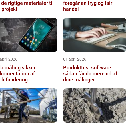
 de rigtige materialer til
foregår en tryg og fair
t projekt
handel
april 2026
01 april 2026
 måling sikker
Produkttest software:
kumentation af
sådan får du mere ud af
lefundering
dine målinger