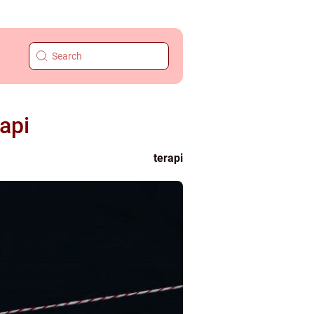
api
terapi