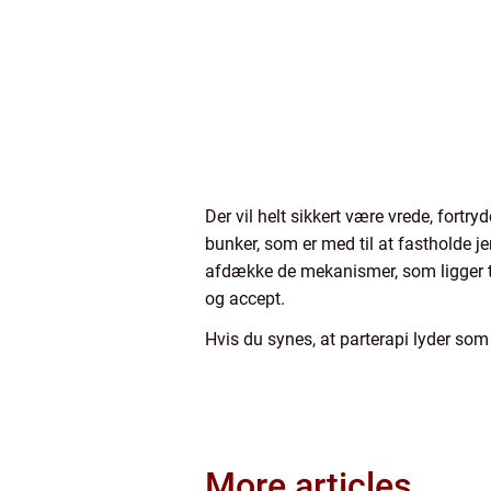
Der vil helt sikkert være vrede, fortry
bunker, som er med til at fastholde j
afdække de mekanismer, som ligger til
og accept.
Hvis du synes, at parterapi lyder som
More articles