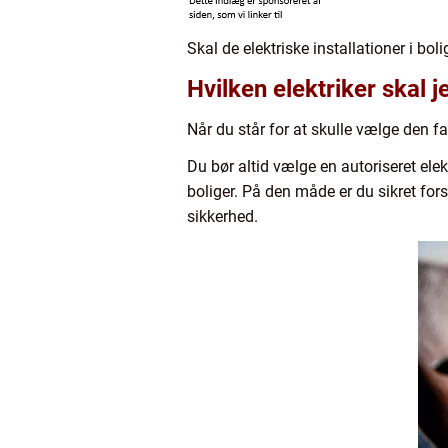
Skal de elektriske installationer i bo
Hvilken elektriker skal 
Når du står for at skulle vælge den fagp
Du bør altid vælge en autoriseret elekt
boliger. På den måde er du sikret for
sikkerhed.