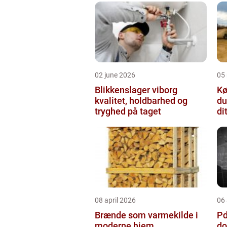
02 june 2026
05
Blikkenslager viborg
Kø
kvalitet, holdbarhed og
du
tryghed på taget
di
08 april 2026
06 
Brænde som varmekilde i
Pda
moderne hjem
do