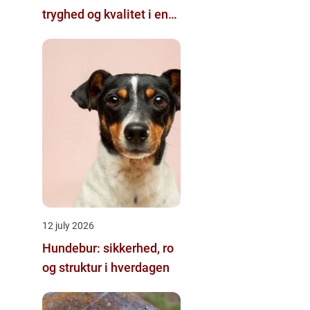
tryghed og kvalitet i en
travl hverdag
12 july 2026
Hundebur: sikkerhed, ro
og struktur i hverdagen