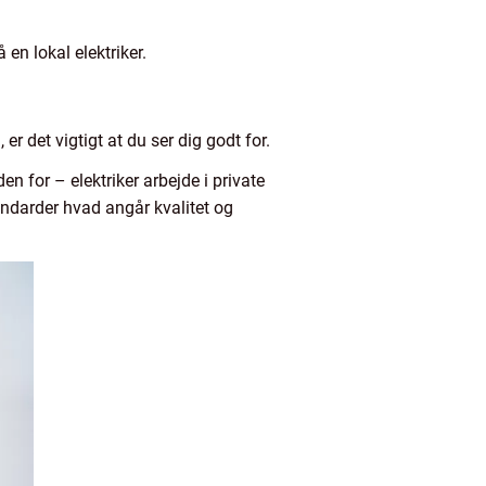
 en lokal elektriker.
 er det vigtigt at du ser dig godt for.
en for – elektriker arbejde i private
andarder hvad angår kvalitet og