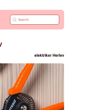
v
elektriker Herlev