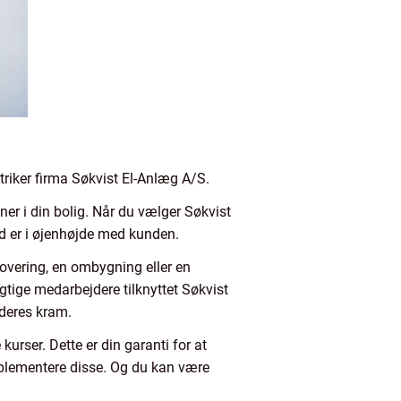
triker firma Søkvist El-Anlæg A/S.
oner i din bolig. Når du vælger Søkvist
tid er i øjenhøjde med kunden.
novering, en ombygning eller en
tige medarbejdere tilknyttet Søkvist
 deres kram.
rser. Dette er din garanti for at
implementere disse. Og du kan være