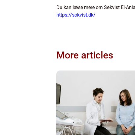
Du kan læse mere om Søkvist El-Anlæg
https://sokvist.dk/
More articles