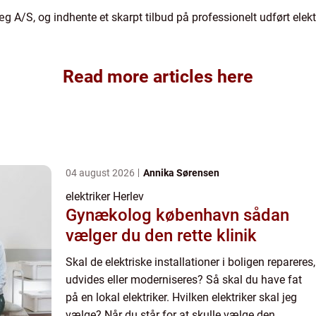
 A/S, og indhente et skarpt tilbud på professionelt udført elek
Read more articles here
04 august 2026
Annika Sørensen
elektriker Herlev
Gynækolog københavn sådan
vælger du den rette klinik
Skal de elektriske installationer i boligen repareres,
udvides eller moderniseres? Så skal du have fat
på en lokal elektriker. Hvilken elektriker skal jeg
vælge? Når du står for at skulle vælge den