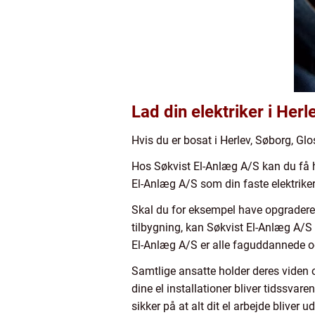
Lad din elektriker i Herl
Hvis du er bosat i Herlev, Søborg, G
Hos Søkvist El-Anlæg A/S kan du få hjæl
El-Anlæg A/S som din faste elektriker 
Skal du for eksempel have opgraderet
tilbygning, kan Søkvist El-Anlæg A/S
El-Anlæg A/S er alle faguddannede og 
Samtlige ansatte holder deres viden 
dine el installationer bliver tidssva
sikker på at alt dit el arbejde bliver u