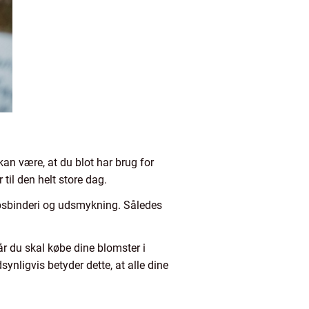
 kan være, at du blot har brug for
 til den helt store dag.
upsbinderi og udsmykning. Således
år du skal købe dine blomster i
nligvis betyder dette, at alle dine