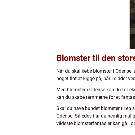
Blomster til den stor
Når du skal købe blomster i Odense, er
noget flot at kigge på, når I sidder v
Med blomster i Odense kan du for eks
kan du skabe rammerne for et fantast
Skal du have bundet blomster til en s
Odense. Således har du nemlig muligh
vildeste blomsterfantasier kan gå i o