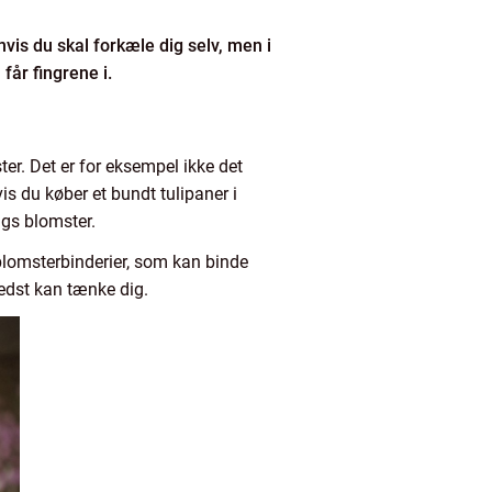
vis du skal forkæle dig selv, men i
får fingrene i.
er. Det er for eksempel ikke det
vis du køber et bundt tulipaner i
lags blomster.
blomsterbinderier, som kan binde
bedst kan tænke dig.