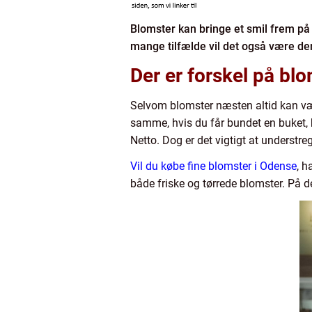
Blomster kan bringe et smil frem på 
mange tilfælde vil det også være den
Der er forskel på bl
Selvom blomster næsten altid kan vækk
samme, hvis du får bundet en buket, hv
Netto. Dog er det vigtigt at understr
Vil du købe fine blomster i Odense
, h
både friske og tørrede blomster. På 