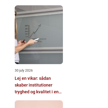
30 july 2026
Lej en vikar: sådan
skaber institutioner
tryghed og kvalitet i en
travl hverdag