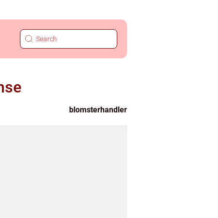
ense
blomsterhandler