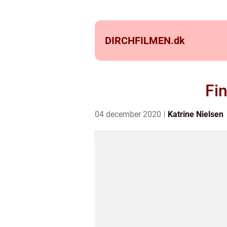
DIRCHFILMEN.
dk
Fin
04 december 2020
Katrine Nielsen