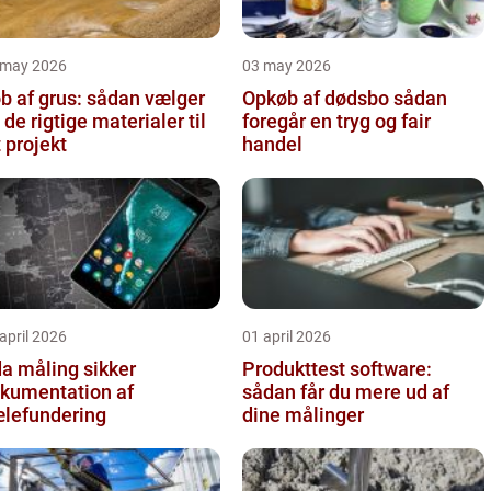
 may 2026
03 may 2026
b af grus: sådan vælger
Opkøb af dødsbo sådan
 de rigtige materialer til
foregår en tryg og fair
t projekt
handel
april 2026
01 april 2026
 måling sikker
Produkttest software:
kumentation af
sådan får du mere ud af
lefundering
dine målinger