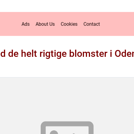
Ads
About Us
Cookies
Contact
d de helt rigtige blomster i Od