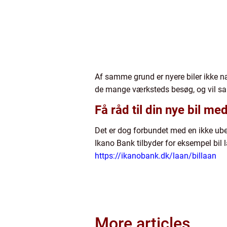
Af samme grund er nyere biler ikke nær 
de mange værksteds besøg, og vil samt
Få råd til din nye bil med
Det er dog forbundet med en ikke ubet
Ikano Bank tilbyder for eksempel bil
https://ikanobank.dk/laan/billaan
More articles