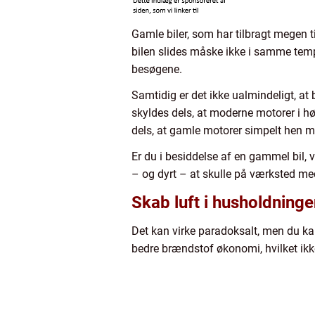
Gamle biler, som har tilbragt megen t
bilen slides måske ikke i samme temp
besøgene.
Samtidig er det ikke ualmindeligt, at
skyldes dels, at moderne motorer i høj
dels, at gamle motorer simpelt hen mi
Er du i besiddelse af en gammel bil, 
– og dyrt – at skulle på værksted med
Skab luft i husholdning
Det kan virke paradoksalt, men du kan
bedre brændstof økonomi, hvilket ikke