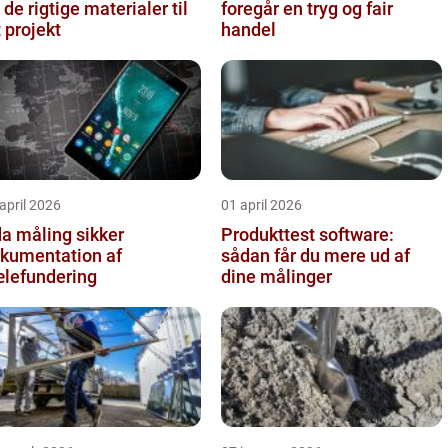
 de rigtige materialer til
foregår en tryg og fair
t projekt
handel
april 2026
01 april 2026
 måling sikker
Produkttest software:
kumentation af
sådan får du mere ud af
lefundering
dine målinger