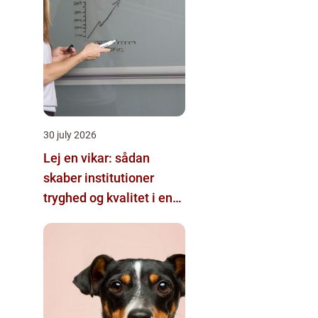
30 july 2026
Lej en vikar: sådan
skaber institutioner
tryghed og kvalitet i en
travl hverdag