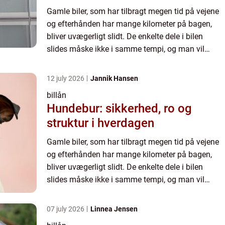
Gamle biler, som har tilbragt megen tid på vejene
og efterhånden har mange kilometer på bagen,
bliver uvægerligt slidt. De enkelte dele i bilen
slides måske ikke i samme tempi, og man vil
derfor med en gammel bil opleve,...
12 july 2026
Jannik Hansen
billån
Hundebur: sikkerhed, ro og
struktur i hverdagen
Gamle biler, som har tilbragt megen tid på vejene
og efterhånden har mange kilometer på bagen,
bliver uvægerligt slidt. De enkelte dele i bilen
slides måske ikke i samme tempi, og man vil
derfor med en gammel bil opleve,...
07 july 2026
Linnea Jensen