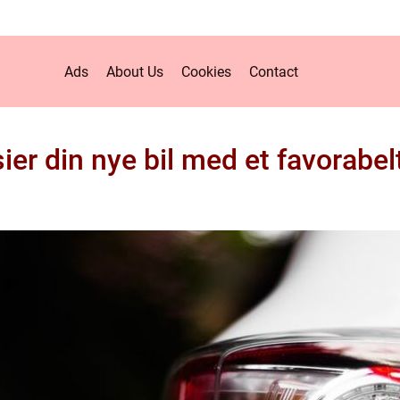
Ads
About Us
Cookies
Contact
ier din nye bil med et favorabelt