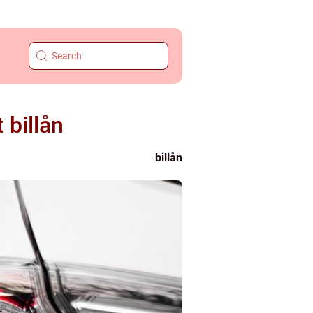
 billån
billån