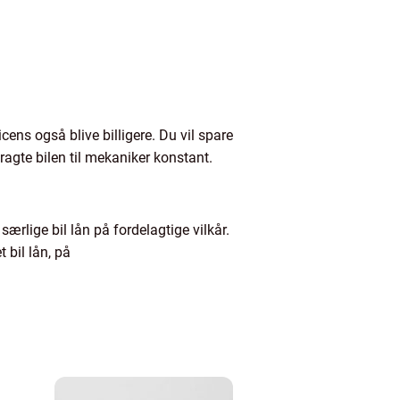
icens også blive billigere. Du vil spare
ragte bilen til mekaniker konstant.
rlige bil lån på fordelagtige vilkår.
 bil lån, på