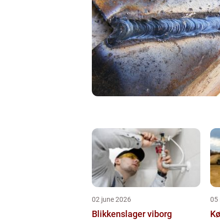
02 june 2026
05
Blikkenslager viborg
Kø