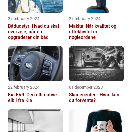
27 february 2024
27 february 2024
Bådudstyr: Hvad du skal
Makita: Når kvalitet og
overveje, når du
effektivitet er
opgraderer din båd
nøgleordene
22 february 2024
01 december 2023
Kia EV9: Den ultimative
Skadecenter - Hvad kan
elbil fra Kia
du forvente?