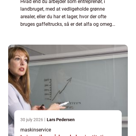
Hvad end du arbejder som entreprenør, i
landbruget, med at vedligeholde grønne
arealer, eller du har et lager, hvor der ofte
bruges gaffeltrucks, så er det alfa og omega,
at ens maskiner fungerer 100 %. Der er
nemlig en årsa...
30 july 2026
Lars Pedersen
maskinservice