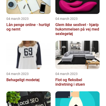
04 march 2023
04 march 2023
Lån penge online - hurtigt
Glem ikke sexlivet - hjælp
og nemt
hukommelsen på vej med
sexlegetøj
04 march 2023
04 march 2023
Behageligt modetøj
Flot og fleksibel
indretning i stuen