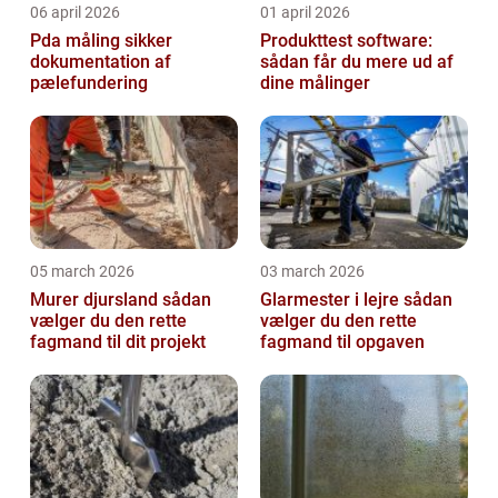
06 april 2026
01 april 2026
Pda måling sikker
Produkttest software:
dokumentation af
sådan får du mere ud af
pælefundering
dine målinger
05 march 2026
03 march 2026
Murer djursland sådan
Glarmester i lejre sådan
vælger du den rette
vælger du den rette
fagmand til dit projekt
fagmand til opgaven