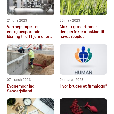
21 june 2023
30 may 2023
Varmepumpe - en
Makita græstrimmer -
energibesparende
den perfekte maskine til
løsning til dit hjem eller
havearbejdet
virksomhed
07 march 2023
04 march 2023
Byggemodning i
Hvor bruges et firmalogo?
Sønderjylland