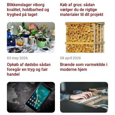
Blikkenslager viborg
Køb af grus: sådan
kvalitet, holdbarhed og
vælger du de rigtige
tryghed på taget
materialer til dit projekt
03 may 2026
08 april 2026
Opkøb af dødsbo sådan
Brænde som varmekilde i
foregår en tryg og fair
moderne hjem
handel