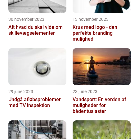
30 november 2023
13 november 2023
Alt hvad du skal vide om
Krus med logo - den
skillevægselementer
perfekte branding
mulighed
29 june 2023
23 june 2023
Undgå afløbsproblemer
Vandsport: En verden af
med TV inspektion
muligheder for
bådentusiaster