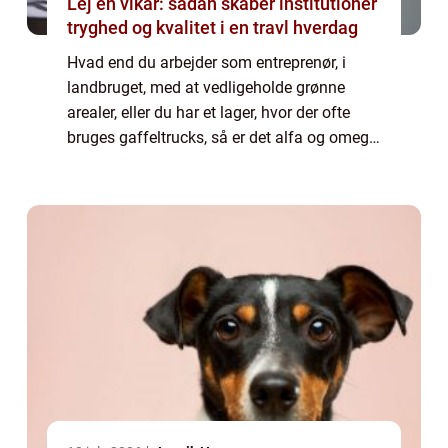
Lej en vikar: sådan skaber institutioner
tryghed og kvalitet i en travl hverdag
Hvad end du arbejder som entreprenør, i
landbruget, med at vedligeholde grønne
arealer, eller du har et lager, hvor der ofte
bruges gaffeltrucks, så er det alfa og omega,
at ens maskiner fungerer 100 %. Der er
nemlig en årsa...