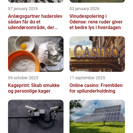
07 january 2026
03 january 2026
Anlægsgartner haderslev
Vinudespolering i
sådan får du et
Odense: rene ruder giver
udendørsområde, der
et bedre lys i hverdagen
holder i mange år
09 october 2025
11 september 2025
Kageprint: Skab smukke
Online casino: Fremtiden
og personlige kager
for spilunderholdning