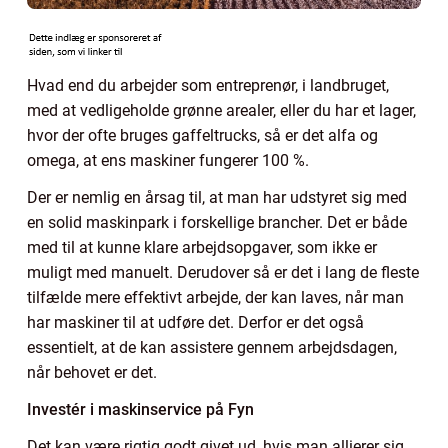
Hvad end du arbejder som entreprenør, i landbruget,
med at vedligeholde grønne arealer, eller du har et lager,
hvor der ofte bruges gaffeltrucks, så er det alfa og
omega, at ens maskiner fungerer 100 %.
Der er nemlig en årsag til, at man har udstyret sig med
en solid maskinpark i forskellige brancher. Det er både
med til at kunne klare arbejdsopgaver, som ikke er
muligt med manuelt. Derudover så er det i lang de fleste
tilfælde mere effektivt arbejde, der kan laves, når man
har maskiner til at udføre det. Derfor er det også
essentielt, at de kan assistere gennem arbejdsdagen,
når behovet er det.
Investér i maskinservice på Fyn
Det kan være rigtig godt givet ud, hvis man allierer sig