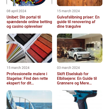
08 april 2024
15 march 2024
Unibet: Din portal til
Gulvafslibning priser: En
spændende online betting
guide til renovering af
og casino oplevelser
dine trægulve
15 march 2024
03 march 2024
Professionelle malere i
Skift Elselskab for
Slagelse: Find den rette
Elbilsejere: En Guide til
ekspert for dit
Grønnere og Mere
malerprojekt
Økonomisk Kørsel