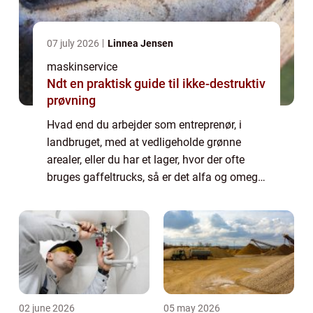
07 july 2026
Linnea Jensen
maskinservice
Ndt en praktisk guide til ikke-destruktiv
prøvning
Hvad end du arbejder som entreprenør, i
landbruget, med at vedligeholde grønne
arealer, eller du har et lager, hvor der ofte
bruges gaffeltrucks, så er det alfa og omega,
at ens maskiner fungerer 100 %. Der er
nemlig en årsa...
02 june 2026
05 may 2026