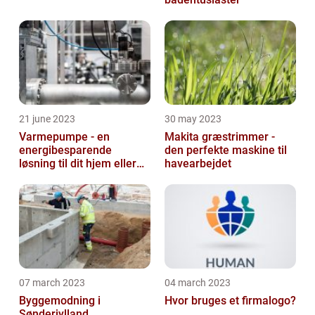
21 june 2023
30 may 2023
Varmepumpe - en
Makita græstrimmer -
energibesparende
den perfekte maskine til
løsning til dit hjem eller
havearbejdet
virksomhed
07 march 2023
04 march 2023
Byggemodning i
Hvor bruges et firmalogo?
Sønderjylland