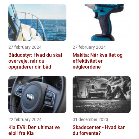
malerprojekt
Økonomisk Kørsel
27 february 2024
27 february 2024
Bådudstyr: Hvad du skal
Makita: Når kvalitet og
overveje, når du
effektivitet er
opgraderer din båd
nøgleordene
22 february 2024
01 december 2023
Kia EV9: Den ultimative
Skadecenter - Hvad kan
elbil fra Kia
du forvente?