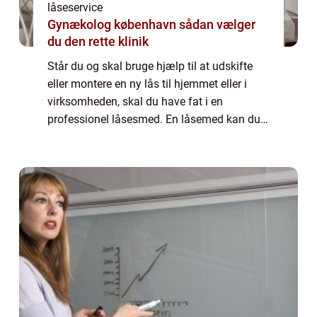
låseservice
Gynækolog københavn sådan vælger
du den rette klinik
Står du og skal bruge hjælp til at udskifte
eller montere en ny lås til hjemmet eller i
virksomheden, skal du have fat i en
professionel låsesmed. En låsemed kan du
stort set kontakte hele døgnet rundt, hvis du
har akut behov for hjælp. Det er klart ...