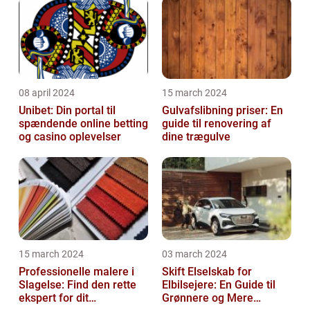
08 april 2024
15 march 2024
Unibet: Din portal til
Gulvafslibning priser: En
spændende online betting
guide til renovering af
og casino oplevelser
dine trægulve
15 march 2024
03 march 2024
Professionelle malere i
Skift Elselskab for
Slagelse: Find den rette
Elbilsejere: En Guide til
ekspert for dit
Grønnere og Mere