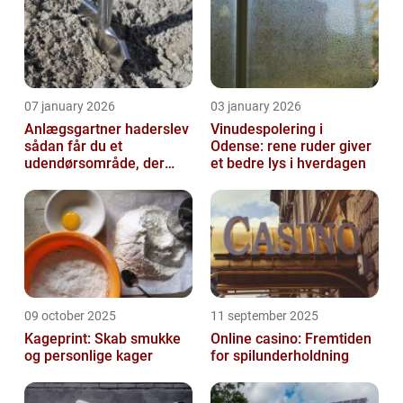
07 january 2026
03 january 2026
Anlægsgartner haderslev
Vinudespolering i
sådan får du et
Odense: rene ruder giver
udendørsområde, der
et bedre lys i hverdagen
holder i mange år
09 october 2025
11 september 2025
Kageprint: Skab smukke
Online casino: Fremtiden
og personlige kager
for spilunderholdning