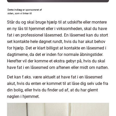
Står du og skal bruge hjælp til at udskifte eller montere
en ny lås til hjemmet eller i virksomheden, skal du have
fat i en professionel låsesmed. En låsemed kan du stort
set kontakte hele døgnet rundt, hvis du har akut behov
for hjælp. Det er klart billigst at kontakte en låsesmed i
dagtimerne, da det er inden for normale åbningstider.
Herefter vil der komme et ekstra gebyr på, hvis du skal
have fat i en låsesmed om aftenen eller midt om natten.
Det kan f.eks. være aktuelt at have fat i en låsesmed
akut, hvis du enten er kommet til at låse dig selv ude fra
din bolig, eller hvis du finder ud af, at du har glemt
nøglen i hjemmet.