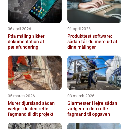
06 april 2026
01 april 2026
Pda måling sikker
Produkttest software:
dokumentation af
sådan får du mere ud af
pælefundering
dine målinger
05 march 2026
03 march 2026
Murer djursland sådan
Glarmester i lejre sådan
vælger du den rette
vælger du den rette
fagmand til dit projekt
fagmand til opgaven