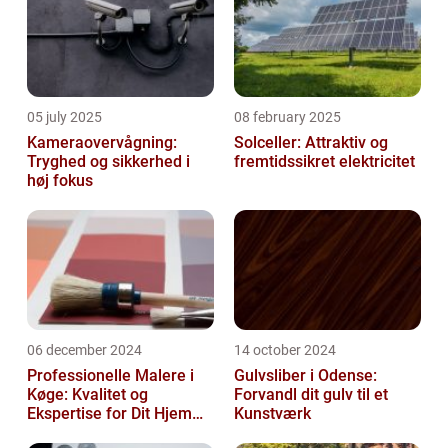
05 july 2025
08 february 2025
Kameraovervågning:
Solceller: Attraktiv og
Tryghed og sikkerhed i
fremtidssikret elektricitet
høj fokus
06 december 2024
14 october 2024
Professionelle Malere i
Gulvsliber i Odense:
Køge: Kvalitet og
Forvandl dit gulv til et
Ekspertise for Dit Hjem
Kunstværk
eller Virksomhed