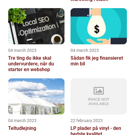
04 march 2023
04 march 2023
Tre ting du ikke skal
Sådan fik jeg finansieret
undervurdere, når du
min bil
starter en webshop
04 march 2023
22 february 2023
Teltudlejning
LP plader på vinyl - den
bedste kvalitet