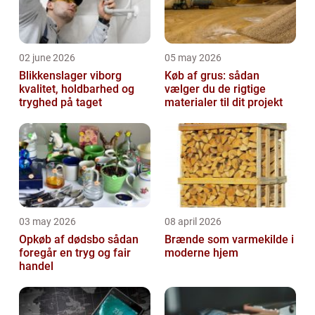
02 june 2026
05 may 2026
Blikkenslager viborg
Køb af grus: sådan
kvalitet, holdbarhed og
vælger du de rigtige
tryghed på taget
materialer til dit projekt
03 may 2026
08 april 2026
Opkøb af dødsbo sådan
Brænde som varmekilde i
foregår en tryg og fair
moderne hjem
handel