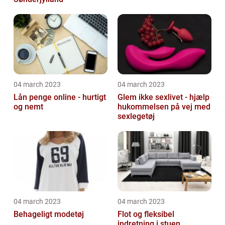
04 march 2023
04 march 2023
Lån penge online - hurtigt
Glem ikke sexlivet - hjælp
og nemt
hukommelsen på vej med
sexlegetøj
04 march 2023
04 march 2023
Behageligt modetøj
Flot og fleksibel
indretning i stuen