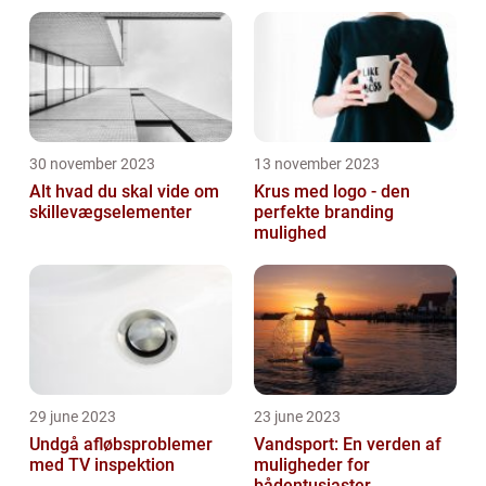
30 november 2023
13 november 2023
Alt hvad du skal vide om
Krus med logo - den
skillevægselementer
perfekte branding
mulighed
29 june 2023
23 june 2023
Undgå afløbsproblemer
Vandsport: En verden af
med TV inspektion
muligheder for
bådentusiaster