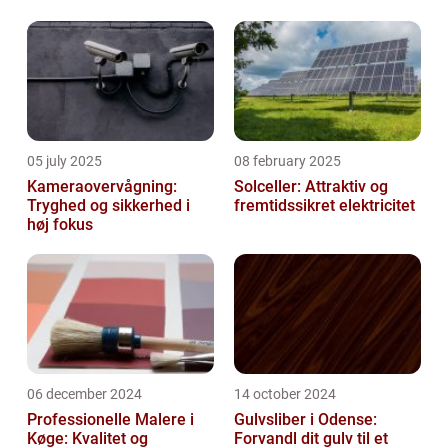
05 july 2025
08 february 2025
Kameraovervågning:
Solceller: Attraktiv og
Tryghed og sikkerhed i
fremtidssikret elektricitet
høj fokus
06 december 2024
14 october 2024
Professionelle Malere i
Gulvsliber i Odense:
Køge: Kvalitet og
Forvandl dit gulv til et