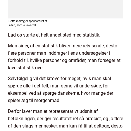
Lad os starte et helt andet sted med statistik.
Man siger, at en statistik bliver mere retvisende, desto
flere personer man inddrager i ens undersøgelser i
forhold til, hvilke personer og områder, man forsøger at
lave statistik over.
Selvfølgelig vil det kræve for meget, hvis man skal
spørge alle i det felt, man gerne vil undersøge, for
eksempel ved at spørge danskerne, hvor mange der
spiser æg til morgenmad.
Derfor laver man et repræsentativt udsnit af
befolkningen, der gør resultatet ret så præcist, og jo flere
af den slags mennesker, man kan få til at deltoge, desto