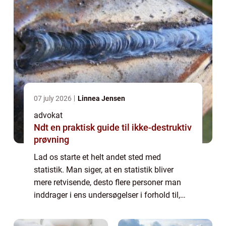
07 july 2026
Linnea Jensen
advokat
Ndt en praktisk guide til ikke-destruktiv
prøvning
Lad os starte et helt andet sted med
statistik. Man siger, at en statistik bliver
mere retvisende, desto flere personer man
inddrager i ens undersøgelser i forhold til,
hvilke personer og områder, man forsøger at
lave statistik ov...