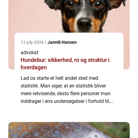
12 july 2026
Jannik Hansen
advokat
Hundebur: sikkerhed, ro og struktur i
hverdagen
Lad os starte et helt andet sted med
statistik. Man siger, at en statistik bliver
mere retvisende, desto flere personer man
inddrager i ens undersøgelser i forhold til,
hvilke personer og områder, man forsøger at
lave statistik ov...