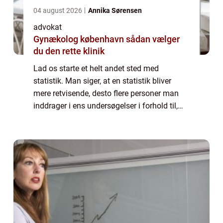
04 august 2026
Annika Sørensen
advokat
Gynækolog københavn sådan vælger
du den rette klinik
Lad os starte et helt andet sted med
statistik. Man siger, at en statistik bliver
mere retvisende, desto flere personer man
inddrager i ens undersøgelser i forhold til,
hvilke personer og områder, man forsøger at
lave statistik ov...