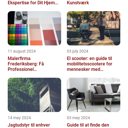
Ekspertise for Dit Hjem
Kunstværk
eller Virksomhed
11 august 2024
03 july 2024
Malerfirma
El scooter: en guide til
Frederiksberg: Få
mobilitetsscootere for
Professionel
mennesker med
Malerservice til dit hjem
bevægelsesbesvær
eller virksomhed
14 may 2024
03 may 2024
Jagtudstyr til enhver
Guide til at finde den