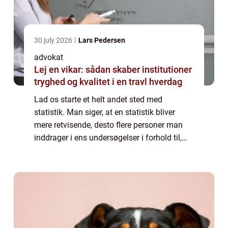
30 july 2026
Lars Pedersen
advokat
Lej en vikar: sådan skaber institutioner
tryghed og kvalitet i en travl hverdag
Lad os starte et helt andet sted med
statistik. Man siger, at en statistik bliver
mere retvisende, desto flere personer man
inddrager i ens undersøgelser i forhold til,
hvilke personer og områder, man forsøger at
lave statistik ov...