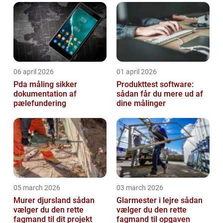
06 april 2026
01 april 2026
Pda måling sikker
Produkttest software:
dokumentation af
sådan får du mere ud af
pælefundering
dine målinger
05 march 2026
03 march 2026
Murer djursland sådan
Glarmester i lejre sådan
vælger du den rette
vælger du den rette
fagmand til dit projekt
fagmand til opgaven