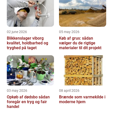
02 june 2026
05 may 2026
Blikkenslager viborg
Køb af grus: sådan
kvalitet, holdbarhed og
vælger du de rigtige
tryghed på taget
materialer til dit projekt
03 may 2026
08 april 2026
Opkøb af dødsbo sådan
Brænde som varmekilde i
foregår en tryg og fair
moderne hjem
handel