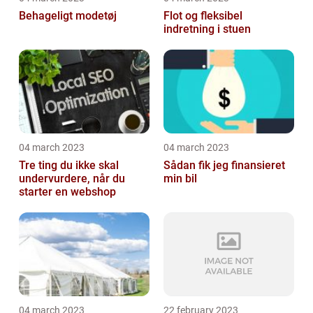
Behageligt modetøj
Flot og fleksibel
indretning i stuen
04 march 2023
04 march 2023
Tre ting du ikke skal
Sådan fik jeg finansieret
undervurdere, når du
min bil
starter en webshop
04 march 2023
22 february 2023