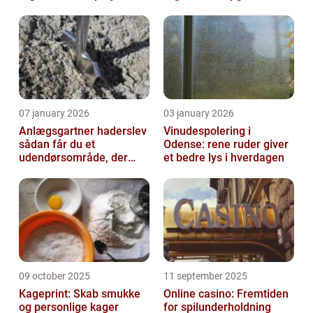
07 january 2026
03 january 2026
Anlægsgartner haderslev
Vinudespolering i
sådan får du et
Odense: rene ruder giver
udendørsområde, der
et bedre lys i hverdagen
holder i mange år
09 october 2025
11 september 2025
Kageprint: Skab smukke
Online casino: Fremtiden
og personlige kager
for spilunderholdning