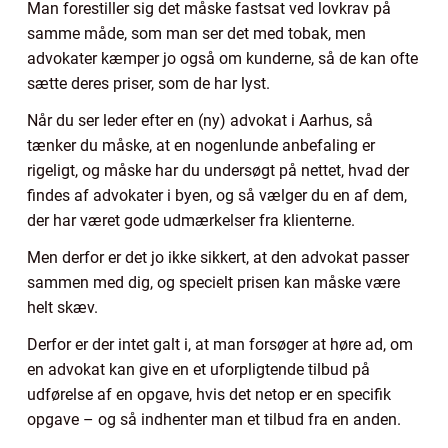
Man forestiller sig det måske fastsat ved lovkrav på
samme måde, som man ser det med tobak, men
advokater kæmper jo også om kunderne, så de kan ofte
sætte deres priser, som de har lyst.
Når du ser leder efter en (ny) advokat i Aarhus, så
tænker du måske, at en nogenlunde anbefaling er
rigeligt, og måske har du undersøgt på nettet, hvad der
findes af advokater i byen, og så vælger du en af dem,
der har været gode udmærkelser fra klienterne.
Men derfor er det jo ikke sikkert, at den advokat passer
sammen med dig, og specielt prisen kan måske være
helt skæv.
Derfor er der intet galt i, at man forsøger at høre ad, om
en advokat kan give en et uforpligtende tilbud på
udførelse af en opgave, hvis det netop er en specifik
opgave – og så indhenter man et tilbud fra en anden.