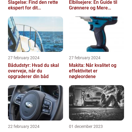
Slagelse: Find den rette
Elbilsejere: En Guide til
ekspert for dit
Grønnere og Mere
malerprojekt
Økonomisk Kørsel
27 february 2024
27 february 2024
Bådudstyr: Hvad du skal
Makita: Når kvalitet og
overveje, når du
effektivitet er
opgraderer din båd
nøgleordene
22 february 2024
01 december 2023