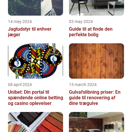
14 may 2024
03 may 2024
Jagtudstyr til enhver
Guide til at finde den
jæger
perfekte bolig
08 april 2024
15 march 2024
Unibet: Din portal til
Gulvafslibning priser: En
spændende online betting
guide til renovering af
og casino oplevelser
dine trægulve