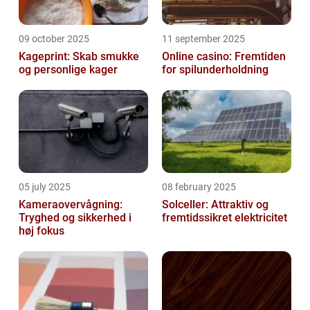
09 october 2025
11 september 2025
Kageprint: Skab smukke
Online casino: Fremtiden
og personlige kager
for spilunderholdning
05 july 2025
08 february 2025
Kameraovervågning:
Solceller: Attraktiv og
Tryghed og sikkerhed i
fremtidssikret elektricitet
høj fokus