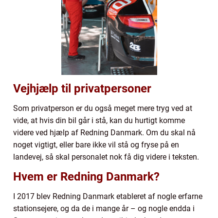
Vejhjælp til privatpersoner
Som privatperson er du også meget mere tryg ved at
vide, at hvis din bil går i stå, kan du hurtigt komme
videre ved hjælp af Redning Danmark. Om du skal nå
noget vigtigt, eller bare ikke vil stå og fryse på en
landevej, så skal personalet nok få dig videre i teksten.
Hvem er Redning Danmark?
I 2017 blev Redning Danmark etableret af nogle erfarne
stationsejere, og da de i mange år – og nogle endda i