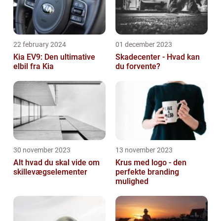
22 february 2024
01 december 2023
Kia EV9: Den ultimative
Skadecenter - Hvad kan
elbil fra Kia
du forvente?
30 november 2023
13 november 2023
Alt hvad du skal vide om
Krus med logo - den
skillevægselementer
perfekte branding
mulighed