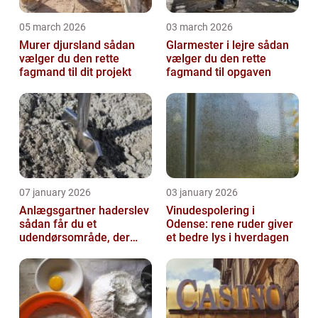
05 march 2026
03 march 2026
Murer djursland sådan
Glarmester i lejre sådan
vælger du den rette
vælger du den rette
fagmand til dit projekt
fagmand til opgaven
07 january 2026
03 january 2026
Anlægsgartner haderslev
Vinudespolering i
sådan får du et
Odense: rene ruder giver
udendørsområde, der
et bedre lys i hverdagen
holder i mange år