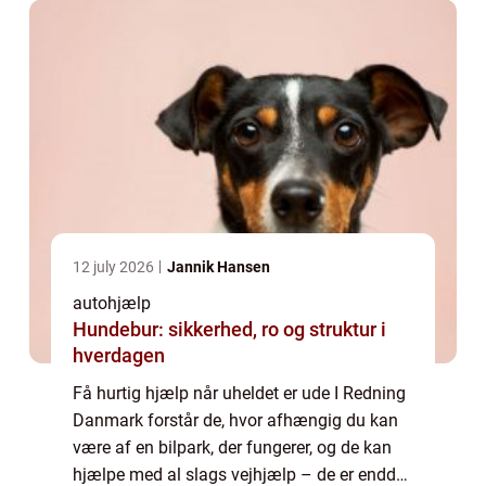
12 july 2026
Jannik Hansen
autohjælp
Hundebur: sikkerhed, ro og struktur i
hverdagen
Få hurtig hjælp når uheldet er ude I Redning
Danmark forstår de, hvor afhængig du kan
være af en bilpark, der fungerer, og de kan
hjælpe med al slags vejhjælp – de er endda