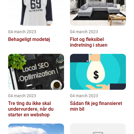
04 march 2023
04 march 2023
Behageligt modetøj
Flot og fleksibel
indretning i stuen
04 march 2023
04 march 2023
Tre ting du ikke skal
Sådan fik jeg finansieret
undervurdere, når du
min bil
starter en webshop