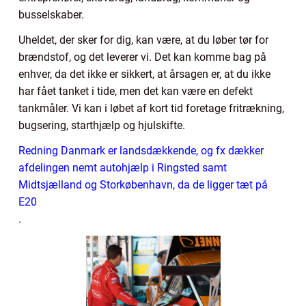
busselskaber.
Uheldet, der sker for dig, kan være, at du løber tør for
brændstof, og det leverer vi. Det kan komme bag på
enhver, da det ikke er sikkert, at årsagen er, at du ikke
har fået tanket i tide, men det kan være en defekt
tankmåler. Vi kan i løbet af kort tid foretage fritrækning,
bugsering, starthjælp og hjulskifte.
Redning Danmark er landsdækkende, og fx dækker
afdelingen nemt autohjælp i Ringsted samt
Midtsjælland og Storkøbenhavn, da de ligger tæt på
E20
.