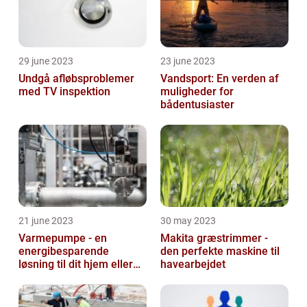
29 june 2023
23 june 2023
Undgå afløbsproblemer
Vandsport: En verden af
med TV inspektion
muligheder for
bådentusiaster
21 june 2023
30 may 2023
Varmepumpe - en
Makita græstrimmer -
energibesparende
den perfekte maskine til
løsning til dit hjem eller
havearbejdet
virksomhed