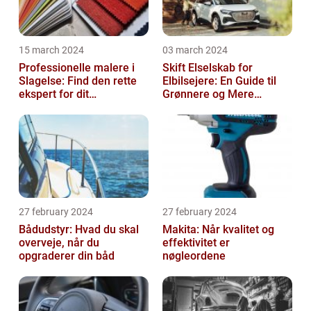
15 march 2024
03 march 2024
Professionelle malere i
Skift Elselskab for
Slagelse: Find den rette
Elbilsejere: En Guide til
ekspert for dit
Grønnere og Mere
malerprojekt
Økonomisk Kørsel
27 february 2024
27 february 2024
Bådudstyr: Hvad du skal
Makita: Når kvalitet og
overveje, når du
effektivitet er
opgraderer din båd
nøgleordene