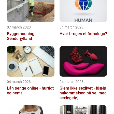
07 march 2023
04 march 2023
Byggemodning i
Hvor bruges et firmalogo?
Sønderjylland
04 march 2023
04 march 2023
Lån penge online - hurtigt
Glem ikke sexlivet - hjælp
og nemt
hukommelsen på vej med
sexlegetøj