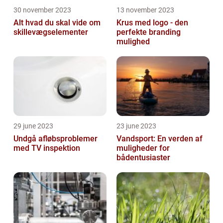
30 november 2023
13 november 2023
Alt hvad du skal vide om
Krus med logo - den
skillevægselementer
perfekte branding
mulighed
29 june 2023
23 june 2023
Undgå afløbsproblemer
Vandsport: En verden af
med TV inspektion
muligheder for
bådentusiaster