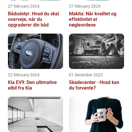
27 february 2024
27 february 2024
Bådudstyr: Hvad du skal
Makita: Når kvalitet og
overveje, når du
effektivitet er
opgraderer din båd
nøgleordene
22 february 2024
01 december 2023
Kia EV9: Den ultimative
Skadecenter - Hvad kan
elbil fra Kia
du forvente?