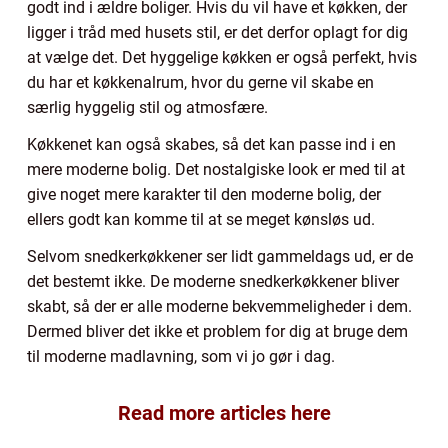
godt ind i ældre boliger. Hvis du vil have et køkken, der
ligger i tråd med husets stil, er det derfor oplagt for dig
at vælge det. Det hyggelige køkken er også perfekt, hvis
du har et køkkenalrum, hvor du gerne vil skabe en
særlig hyggelig stil og atmosfære.
Køkkenet kan også skabes, så det kan passe ind i en
mere moderne bolig. Det nostalgiske look er med til at
give noget mere karakter til den moderne bolig, der
ellers godt kan komme til at se meget kønsløs ud.
Selvom snedkerkøkkener ser lidt gammeldags ud, er de
det bestemt ikke. De moderne snedkerkøkkener bliver
skabt, så der er alle moderne bekvemmeligheder i dem.
Dermed bliver det ikke et problem for dig at bruge dem
til moderne madlavning, som vi jo gør i dag.
Read more articles here