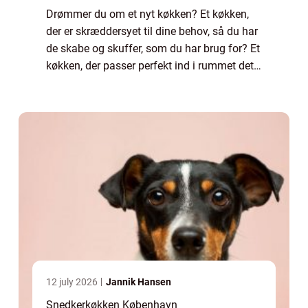
Drømmer du om et nyt køkken? Et køkken,
der er skræddersyet til dine behov, så du har
de skabe og skuffer, som du har brug for? Et
køkken, der passer perfekt ind i rummet det
står i, så hver kvadratcentimeter er udnyttet?
I det tilfælde bør du overve...
12 july 2026
Jannik Hansen
Snedkerkøkken København