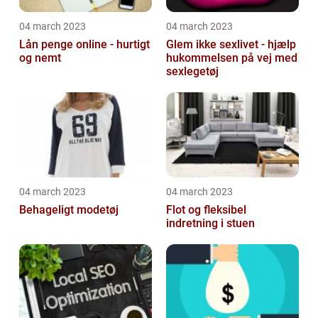
04 march 2023
04 march 2023
Lån penge online - hurtigt
Glem ikke sexlivet - hjælp
og nemt
hukommelsen på vej med
sexlegetøj
04 march 2023
04 march 2023
Behageligt modetøj
Flot og fleksibel
indretning i stuen