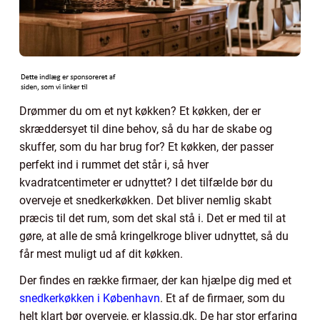
Drømmer du om et nyt køkken? Et køkken, der er
skræddersyet til dine behov, så du har de skabe og
skuffer, som du har brug for? Et køkken, der passer
perfekt ind i rummet det står i, så hver
kvadratcentimeter er udnyttet? I det tilfælde bør du
overveje et snedkerkøkken. Det bliver nemlig skabt
præcis til det rum, som det skal stå i. Det er med til at
gøre, at alle de små kringelkroge bliver udnyttet, så du
får mest muligt ud af dit køkken.
Der findes en række firmaer, der kan hjælpe dig med et
snedkerkøkken i København
. Et af de firmaer, som du
helt klart bør overveje, er klassiq.dk. De har stor erfaring