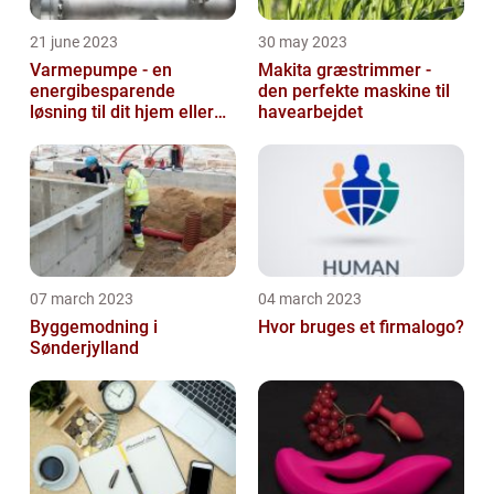
21 june 2023
30 may 2023
Varmepumpe - en
Makita græstrimmer -
energibesparende
den perfekte maskine til
løsning til dit hjem eller
havearbejdet
virksomhed
07 march 2023
04 march 2023
Byggemodning i
Hvor bruges et firmalogo?
Sønderjylland