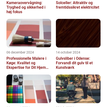
Kameraovervågning:
Solceller: Attraktiv og
Tryghed og sikkerhed i
fremtidssikret elektricitet
høj fokus
06 december 2024
14 october 2024
Professionelle Malere i
Gulvsliber i Odense:
Køge: Kvalitet og
Forvandl dit gulv til et
Ekspertise for Dit Hjem
Kunstværk
eller Virksomhed