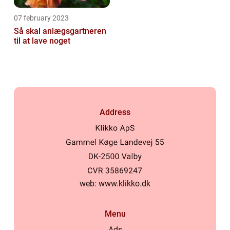
07 february 2023
Så skal anlægsgartneren
til at lave noget
Address
web:
www.klikko.dk
Menu
Ads