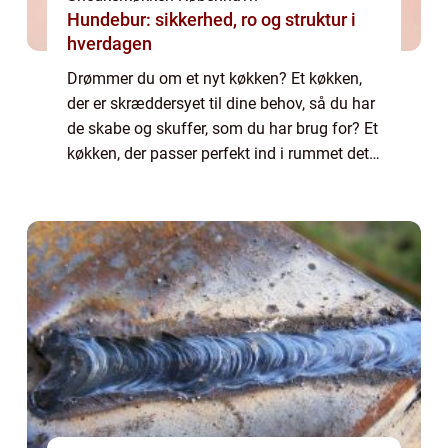
Hundebur: sikkerhed, ro og struktur i
hverdagen
Drømmer du om et nyt køkken? Et køkken,
der er skræddersyet til dine behov, så du har
de skabe og skuffer, som du har brug for? Et
køkken, der passer perfekt ind i rummet det
står i, så hver kvadratcentimeter er udnyttet?
I det tilfælde bør du overve...