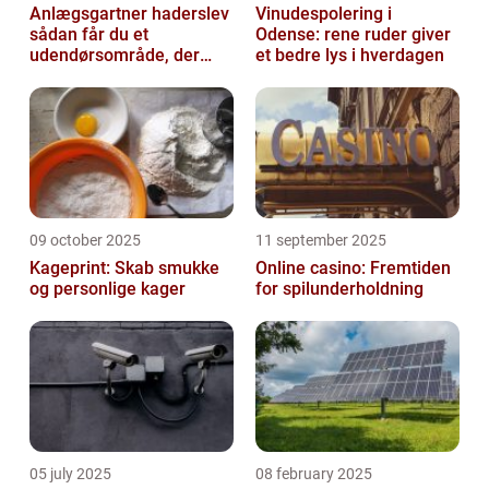
Anlægsgartner haderslev
Vinudespolering i
sådan får du et
Odense: rene ruder giver
udendørsområde, der
et bedre lys i hverdagen
holder i mange år
09 october 2025
11 september 2025
Kageprint: Skab smukke
Online casino: Fremtiden
og personlige kager
for spilunderholdning
05 july 2025
08 february 2025