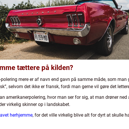
komme tættere på kilden?
ner-polering mere er af navn end gavn på samme måde, som man
sk”, selvom det ikke er fransk, fordi man gerne vil gøre det letter
 an amerikanerpolering, hvor man ser for sig, at man drøner ned
r virkelig skinner op i landskabet.
 lavet herhjemme
, for det ville virkelig blive alt for dyrt at skulle