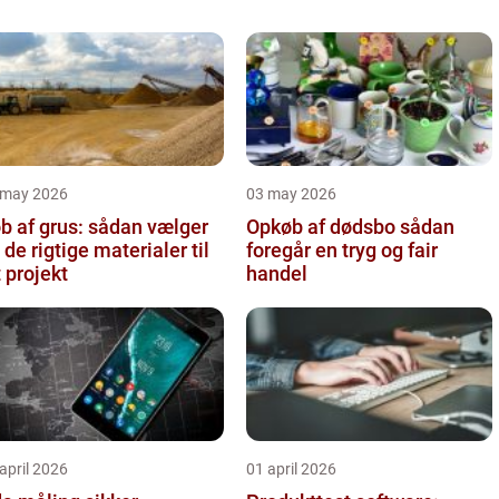
 may 2026
03 may 2026
b af grus: sådan vælger
Opkøb af dødsbo sådan
 de rigtige materialer til
foregår en tryg og fair
t projekt
handel
april 2026
01 april 2026