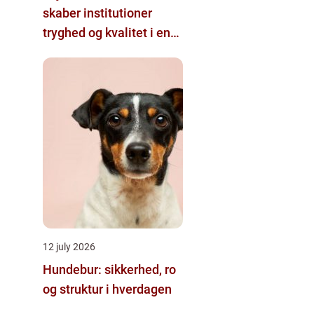
skaber institutioner
tryghed og kvalitet i en
travl hverdag
12 july 2026
Hundebur: sikkerhed, ro
og struktur i hverdagen