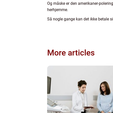
Og måske er den amerikaner-polering 
herhjemme.
Så nogle gange kan det ikke betale s
More articles