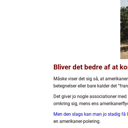
Bliver det bedre af at 
Måske viser det sig så, at amerika
betegnelser eller bare kalder det “fran
Det giver jo nogle associationer med
omkring sig, mens ens amerikanerflyde
Men den slags kan man jo stadig få
en amerikaner-polering.