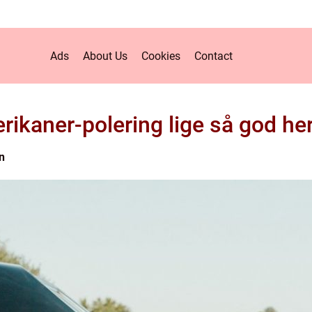
Ads
About Us
Cookies
Contact
rikaner-polering lige så god 
n