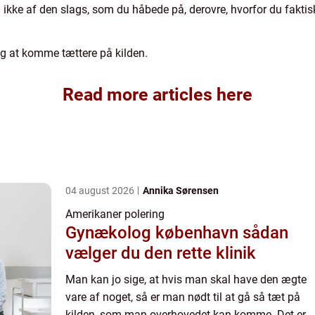
ikke af den slags, som du håbede på, derovre, hvorfor du faktisk
ig at komme tættere på kilden.
Read more articles here
04 august 2026
Annika Sørensen
Amerikaner polering
Gynækolog københavn sådan
vælger du den rette klinik
Man kan jo sige, at hvis man skal have den ægte
vare af noget, så er man nødt til at gå så tæt på
kilden, som man overhovedet kan komme. Det er