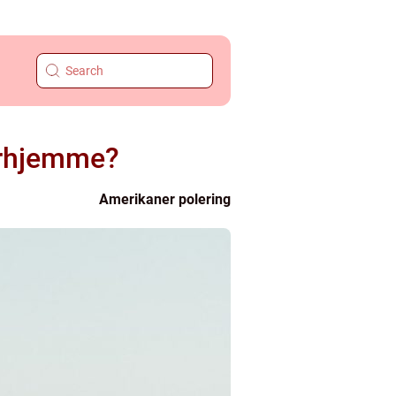
herhjemme?
Amerikaner polering