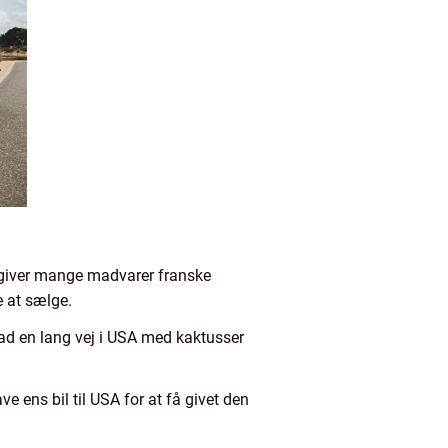
 giver mange madvarer franske
e at sælge.
 ad en lang vej i USA med kaktusser
 have ens bil til USA for at få givet den