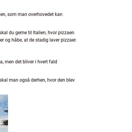
ilden, som man overhovedet kan
al du gerne til Italien, hvor pizzaen
er og håbe, at de stadig laver pizzaer.
a, men det bliver i hvert fald
 skal man også derhen, hvor den blev