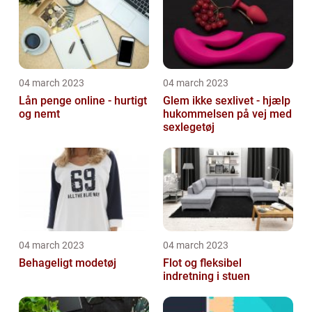
04 march 2023
04 march 2023
Lån penge online - hurtigt
Glem ikke sexlivet - hjælp
og nemt
hukommelsen på vej med
sexlegetøj
04 march 2023
04 march 2023
Behageligt modetøj
Flot og fleksibel
indretning i stuen