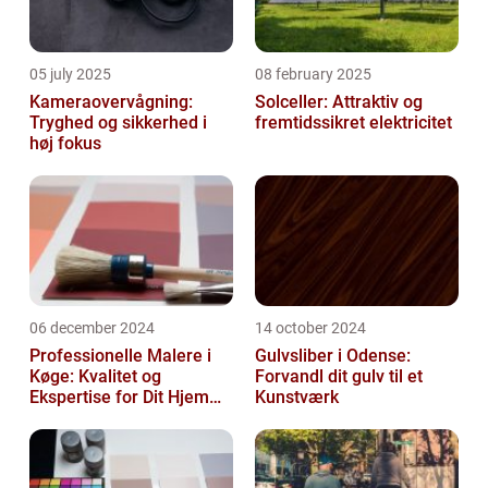
05 july 2025
08 february 2025
Kameraovervågning:
Solceller: Attraktiv og
Tryghed og sikkerhed i
fremtidssikret elektricitet
høj fokus
06 december 2024
14 october 2024
Professionelle Malere i
Gulvsliber i Odense:
Køge: Kvalitet og
Forvandl dit gulv til et
Ekspertise for Dit Hjem
Kunstværk
eller Virksomhed