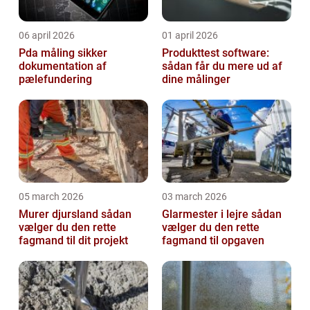
06 april 2026
01 april 2026
Pda måling sikker
Produkttest software:
dokumentation af
sådan får du mere ud af
pælefundering
dine målinger
05 march 2026
03 march 2026
Murer djursland sådan
Glarmester i lejre sådan
vælger du den rette
vælger du den rette
fagmand til dit projekt
fagmand til opgaven