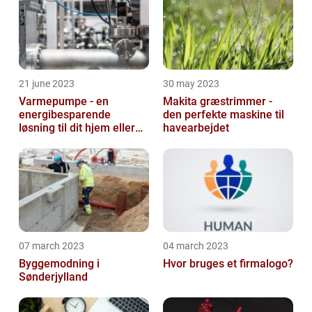
21 june 2023
30 may 2023
Varmepumpe - en
Makita græstrimmer -
energibesparende
den perfekte maskine til
løsning til dit hjem eller
havearbejdet
virksomhed
07 march 2023
04 march 2023
Byggemodning i
Hvor bruges et firmalogo?
Sønderjylland