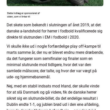
Det skete som bekendt i slutningen af året 2019, at det
danske a-landshold for herrer i fodbold kvalificerede sig
direkte til slutrunden i EM i fodbold i 2020.
Vi skulle ikke ud i nogle forfærdelige play off-kampe til
marts samme år, der nu er blevet endnu mere dræbende,
da det fungerer som semifinaler og finaler som en
minimal slutrunde mod tidligere, hvor det var den
samlede målscore, der talte, og hvor der var vægt på
ude- og hjemmebanemål.
Nej, med en stabil indsats mod Irland, der skulle vinde
for at slå Danmark og gå videre, fik de danske herrer
sikret sig en slutrunde-billet, da det endelige resultat i
Dublin endte 1-1, og jublen brød ud i den ene afdeling,