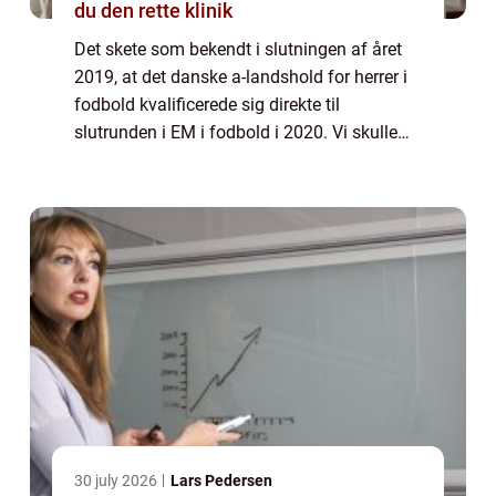
du den rette klinik
Det skete som bekendt i slutningen af året
2019, at det danske a-landshold for herrer i
fodbold kvalificerede sig direkte til
slutrunden i EM i fodbold i 2020. Vi skulle
ikke ud i nogle forfærdelige play off-kampe
til marts samme år...
30 july 2026
Lars Pedersen