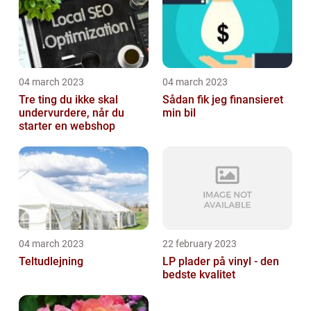
04 march 2023
04 march 2023
Tre ting du ikke skal
Sådan fik jeg finansieret
undervurdere, når du
min bil
starter en webshop
04 march 2023
22 february 2023
Teltudlejning
LP plader på vinyl - den
bedste kvalitet