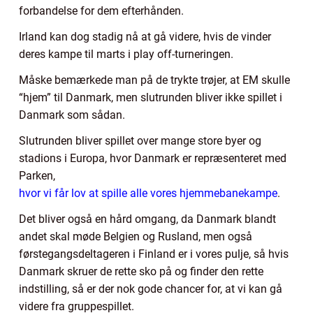
forbandelse for dem efterhånden.
Irland kan dog stadig nå at gå videre, hvis de vinder
deres kampe til marts i play off-turneringen.
Måske bemærkede man på de trykte trøjer, at EM skulle
“hjem” til Danmark, men slutrunden bliver ikke spillet i
Danmark som sådan.
Slutrunden bliver spillet over mange store byer og
stadions i Europa, hvor Danmark er repræsenteret med
Parken,
hvor vi får lov at spille alle vores hjemmebanekampe
.
Det bliver også en hård omgang, da Danmark blandt
andet skal møde Belgien og Rusland, men også
førstegangsdeltageren i Finland er i vores pulje, så hvis
Danmark skruer de rette sko på og finder den rette
indstilling, så er der nok gode chancer for, at vi kan gå
videre fra gruppespillet.