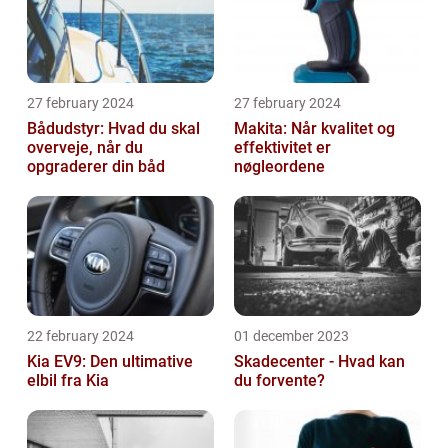
27 february 2024
27 february 2024
Bådudstyr: Hvad du skal
Makita: Når kvalitet og
overveje, når du
effektivitet er
opgraderer din båd
nøgleordene
22 february 2024
01 december 2023
Kia EV9: Den ultimative
Skadecenter - Hvad kan
elbil fra Kia
du forvente?