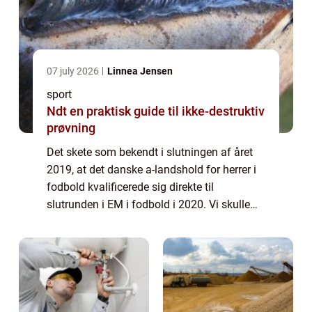
07 july 2026
Linnea Jensen
sport
Ndt en praktisk guide til ikke-destruktiv
prøvning
Det skete som bekendt i slutningen af året
2019, at det danske a-landshold for herrer i
fodbold kvalificerede sig direkte til
slutrunden i EM i fodbold i 2020. Vi skulle
ikke ud i nogle forfærdelige play off-kampe
til marts samme år...