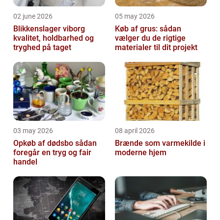
02 june 2026
05 may 2026
Blikkenslager viborg
Køb af grus: sådan
kvalitet, holdbarhed og
vælger du de rigtige
tryghed på taget
materialer til dit projekt
03 may 2026
08 april 2026
Opkøb af dødsbo sådan
Brænde som varmekilde i
foregår en tryg og fair
moderne hjem
handel