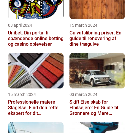
08 april 2024
15 march 2024
Unibet: Din portal til
Gulvafslibning priser: En
spændende online betting
guide til renovering af
og casino oplevelser
dine trægulve
15 march 2024
03 march 2024
Professionelle malere i
Skift Elselskab for
Slagelse: Find den rette
Elbilsejere: En Guide til
ekspert for dit
Grønnere og Mere
malerprojekt
Økonomisk Kørsel