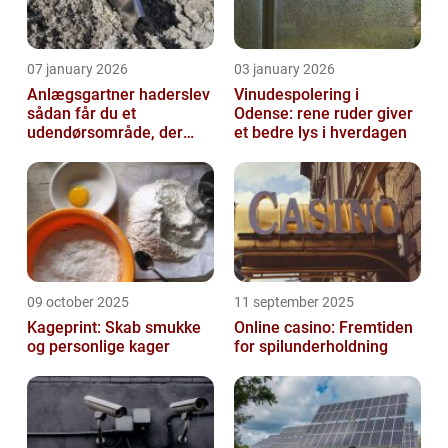
07 january 2026
03 january 2026
Anlægsgartner haderslev
Vinudespolering i
sådan får du et
Odense: rene ruder giver
udendørsområde, der
et bedre lys i hverdagen
holder i mange år
09 october 2025
11 september 2025
Kageprint: Skab smukke
Online casino: Fremtiden
og personlige kager
for spilunderholdning