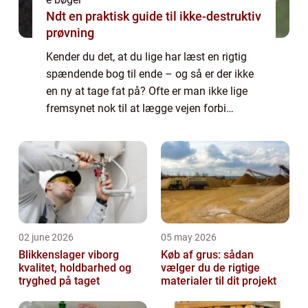
Ndt en praktisk guide til ikke-destruktiv
prøvning
Kender du det, at du lige har læst en rigtig
spændende bog til ende – og så er der ikke
en ny at tage fat på? Ofte er man ikke lige
fremsynet nok til at lægge vejen forbi
biblioteket eller boghandleren på vej...
02 june 2026
05 may 2026
Blikkenslager viborg
Køb af grus: sådan
kvalitet, holdbarhed og
vælger du de rigtige
tryghed på taget
materialer til dit projekt