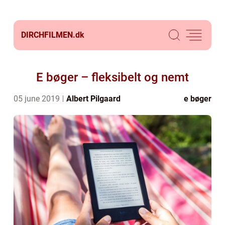
DIRCHFILMEN.
dk
E bøger – fleksibelt og nemt
05 june 2019
Albert Pilgaard
e bøger