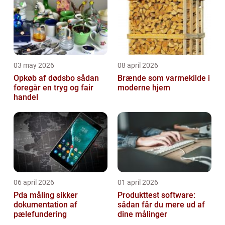
03 may 2026
08 april 2026
Opkøb af dødsbo sådan
Brænde som varmekilde i
foregår en tryg og fair
moderne hjem
handel
06 april 2026
01 april 2026
Pda måling sikker
Produkttest software:
dokumentation af
sådan får du mere ud af
pælefundering
dine målinger