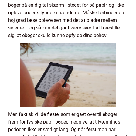
bøger på en digital skærm i stedet for på papir, og ikke
opleve bogens tyngde i hænderne. Måske forbinder du i
høj grad læse oplevelsen med det at bladre mellem
siderne – og så kan det godt være svært at forestille
sig, at ebøger skulle kunne opfylde dine behov.
Men faktisk vil de fleste, som er gået over til ebøger
frem for fysiske papir bøger, medgive, at tilvænnings
perioden ikke er særligt lang. Og når først man har