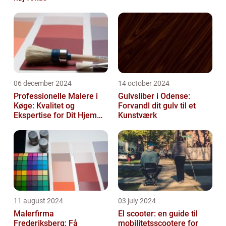
06 december 2024
14 october 2024
Professionelle Malere i
Gulvsliber i Odense:
Køge: Kvalitet og
Forvandl dit gulv til et
Ekspertise for Dit Hjem
Kunstværk
eller Virksomhed
11 august 2024
03 july 2024
Malerfirma
El scooter: en guide til
Frederiksberg: Få
mobilitetsscootere for