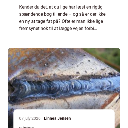
Kender du det, at du lige har læst en rigtig
spændende bog til ende – og så er der ikke
en ny at tage fat på? Ofte er man ikke lige
fremsynet nok til at lægge vejen forbi
biblioteket eller boghandleren på vej...
07 july 2026
Linnea Jensen
e bøger