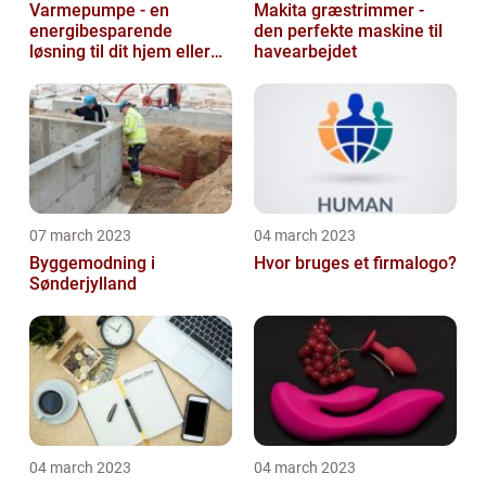
Varmepumpe - en
Makita græstrimmer -
energibesparende
den perfekte maskine til
løsning til dit hjem eller
havearbejdet
virksomhed
07 march 2023
04 march 2023
Byggemodning i
Hvor bruges et firmalogo?
Sønderjylland
04 march 2023
04 march 2023