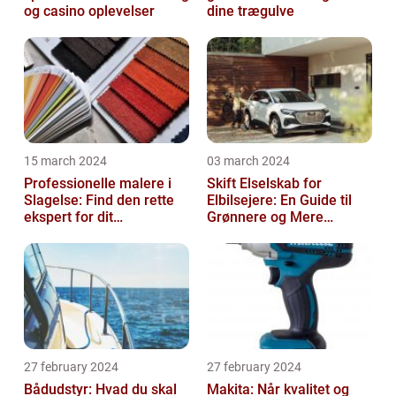
og casino oplevelser
dine trægulve
15 march 2024
03 march 2024
Professionelle malere i
Skift Elselskab for
Slagelse: Find den rette
Elbilsejere: En Guide til
ekspert for dit
Grønnere og Mere
malerprojekt
Økonomisk Kørsel
27 february 2024
27 february 2024
Bådudstyr: Hvad du skal
Makita: Når kvalitet og