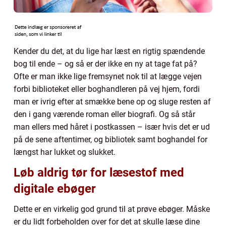
Kender du det, at du lige har læst en rigtig spændende
bog til ende – og så er der ikke en ny at tage fat på?
Ofte er man ikke lige fremsynet nok til at lægge vejen
forbi biblioteket eller boghandleren på vej hjem, fordi
man er ivrig efter at smække bene op og sluge resten af
den i gang værende roman eller biografi. Og så står
man ellers med håret i postkassen – især hvis det er ud
på de sene aftentimer, og bibliotek samt boghandel for
længst har lukket og slukket.
Løb aldrig tør for læsestof med
digitale ebøger
Dette er en virkelig god grund til at prøve ebøger. Måske
er du lidt forbeholden over for det at skulle læse dine