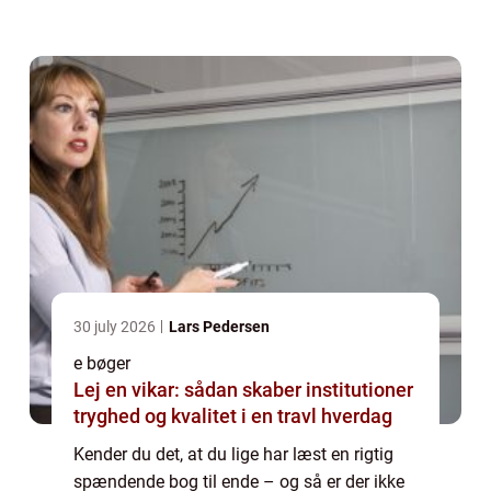
biblioteket eller boghandleren på vej...
30 july 2026
Lars Pedersen
e bøger
Lej en vikar: sådan skaber institutioner
tryghed og kvalitet i en travl hverdag
Kender du det, at du lige har læst en rigtig
spændende bog til ende – og så er der ikke