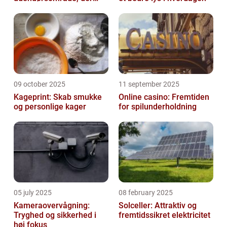
holder i mange år
09 october 2025
11 september 2025
Kageprint: Skab smukke
Online casino: Fremtiden
og personlige kager
for spilunderholdning
05 july 2025
08 february 2025
Kameraovervågning:
Solceller: Attraktiv og
Tryghed og sikkerhed i
fremtidssikret elektricitet
høj fokus