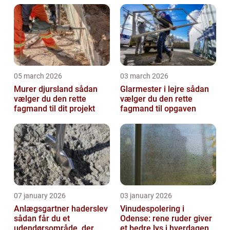
05 march 2026
03 march 2026
Murer djursland sådan
Glarmester i lejre sådan
vælger du den rette
vælger du den rette
fagmand til dit projekt
fagmand til opgaven
07 january 2026
03 january 2026
Anlægsgartner haderslev
Vinudespolering i
sådan får du et
Odense: rene ruder giver
udendørsområde, der
et bedre lys i hverdagen