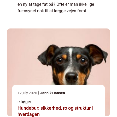
en ny at tage fat på? Ofte er man ikke lige
fremsynet nok til at lægge vejen forbi
biblioteket eller boghandleren på vej...
12 july 2026
Jannik Hansen
e bøger
Hundebur: sikkerhed, ro og struktur i
hverdagen