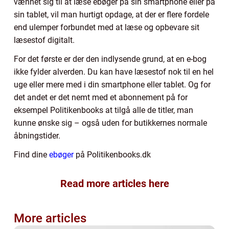
vænnet sig til at læse ebøger på sin smartphone eller på
sin tablet, vil man hurtigt opdage, at der er flere fordele
end ulemper forbundet med at læse og opbevare sit
læsestof digitalt.
For det første er der den indlysende grund, at en e-bog
ikke fylder alverden. Du kan have læsestof nok til en hel
uge eller mere med i din smartphone eller tablet. Og for
det andet er det nemt med et abonnement på for
eksempel Politikenbooks at tilgå alle de titler, man
kunne ønske sig – også uden for butikkernes normale
åbningstider.
Find dine
ebøger
på Politikenbooks.dk
Read more articles here
More articles