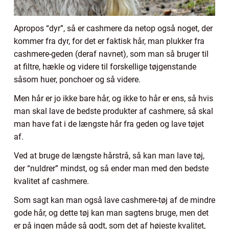
Apropos “dyr”, så er cashmere da netop også noget, der
kommer fra dyr, for det er faktisk hår, man plukker fra
cashmere-geden (deraf navnet), som man så bruger til
at filtre, hækle og videre til forskellige tøjgenstande
såsom huer, ponchoer og så videre.
Men hår er jo ikke bare hår, og ikke to hår er ens, så hvis
man skal lave de bedste produkter af cashmere, så skal
man have fat i de længste hår fra geden og lave tøjet
af.
Ved at bruge de længste hårstrå, så kan man lave tøj,
der “nuldrer” mindst, og så ender man med den bedste
kvalitet af cashmere.
Som sagt kan man også lave cashmere-tøj af de mindre
gode hår, og dette tøj kan man sagtens bruge, men det
er på ingen måde så godt, som det af højeste kvalitet,