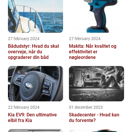
27 february 2024
27 february 2024
Bådudstyr: Hvad du skal
Makita: Når kvalitet og
overveje, når du
effektivitet er
opgraderer din båd
nøgleordene
22 february 2024
01 december 2023
Kia EV9: Den ultimative
Skadecenter - Hvad kan
elbil fra Kia
du forvente?