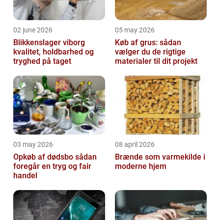
02 june 2026
05 may 2026
Blikkenslager viborg
Køb af grus: sådan
kvalitet, holdbarhed og
vælger du de rigtige
tryghed på taget
materialer til dit projekt
03 may 2026
08 april 2026
Opkøb af dødsbo sådan
Brænde som varmekilde i
foregår en tryg og fair
moderne hjem
handel