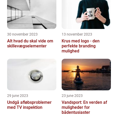
30 november 2023
13 november 2023
Alt hvad du skal vide om
Krus med logo - den
skillevægselementer
perfekte branding
mulighed
29 june 2023
23 june 2023
Undgå afløbsproblemer
Vandsport: En verden af
med TV inspektion
muligheder for
bådentusiaster