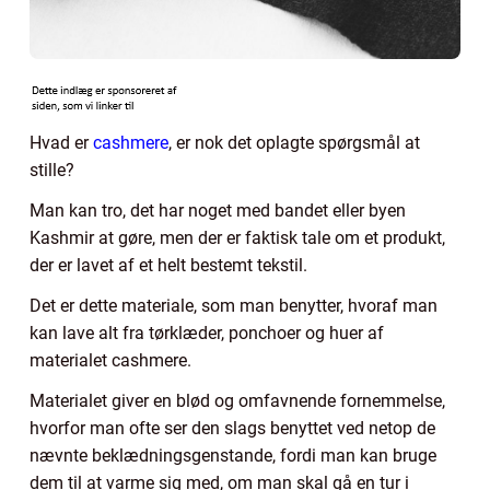
Hvad er
cashmere
, er nok det oplagte spørgsmål at
stille?
Man kan tro, det har noget med bandet eller byen
Kashmir at gøre, men der er faktisk tale om et produkt,
der er lavet af et helt bestemt tekstil.
Det er dette materiale, som man benytter, hvoraf man
kan lave alt fra tørklæder, ponchoer og huer af
materialet cashmere.
Materialet giver en blød og omfavnende fornemmelse,
hvorfor man ofte ser den slags benyttet ved netop de
nævnte beklædningsgenstande, fordi man kan bruge
dem til at varme sig med, om man skal gå en tur i