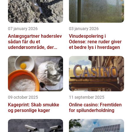
07 january 2026
03 january 2026
Anlægsgartner haderslev
Vinudespolering i
sådan får du et
Odense: rene ruder giver
udendørsområde, der
et bedre lys i hverdagen
holder i mange år
09 october 2025
11 september 2025
Kageprint: Skab smukke
Online casino: Fremtiden
og personlige kager
for spilunderholdning