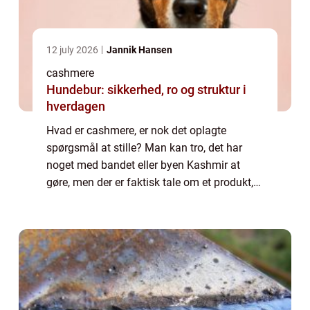
12 july 2026
Jannik Hansen
cashmere
Hundebur: sikkerhed, ro og struktur i
hverdagen
Hvad er cashmere, er nok det oplagte
spørgsmål at stille? Man kan tro, det har
noget med bandet eller byen Kashmir at
gøre, men der er faktisk tale om et produkt,
der er lavet af et helt bestemt tekstil. Det er
dette materiale, so...