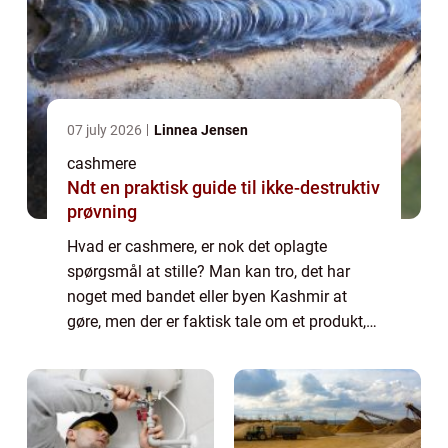
07 july 2026
Linnea Jensen
cashmere
Ndt en praktisk guide til ikke-destruktiv
prøvning
Hvad er cashmere, er nok det oplagte
spørgsmål at stille? Man kan tro, det har
noget med bandet eller byen Kashmir at
gøre, men der er faktisk tale om et produkt,
der er lavet af et helt bestemt tekstil. Det er
dette materiale, so...