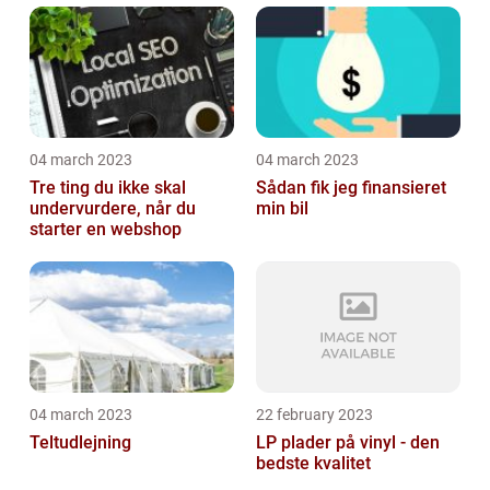
04 march 2023
04 march 2023
Tre ting du ikke skal
Sådan fik jeg finansieret
undervurdere, når du
min bil
starter en webshop
04 march 2023
22 february 2023
Teltudlejning
LP plader på vinyl - den
bedste kvalitet