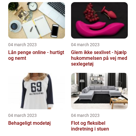
04 march 2023
04 march 2023
Lån penge online - hurtigt
Glem ikke sexlivet - hjælp
og nemt
hukommelsen på vej med
sexlegetøj
04 march 2023
04 march 2023
Behageligt modetøj
Flot og fleksibel
indretning i stuen