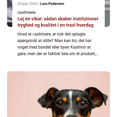
30 july 2026
Lars Pedersen
cashmere
Lej en vikar: sådan skaber institutioner
tryghed og kvalitet i en travl hverdag
Hvad er cashmere, er nok det oplagte
spørgsmål at stille? Man kan tro, det har
noget med bandet eller byen Kashmir at
gøre, men der er faktisk tale om et produkt,
der er lavet af et helt bestemt tekstil. Det er
dette materiale, so...