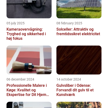
05 july 2025
08 february 2025
Kameraovervågning:
Solceller: Attraktiv og
Tryghed og sikkerhed i
fremtidssikret elektricitet
høj fokus
06 december 2024
14 october 2024
Professionelle Malere i
Gulvsliber i Odense:
Køge: Kvalitet og
Forvandl dit gulv til et
Ekspertise for Dit Hjem
Kunstværk
eller Virksomhed