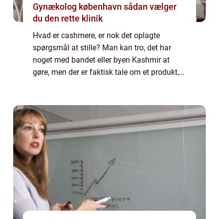
Gynækolog københavn sådan vælger
du den rette klinik
Hvad er cashmere, er nok det oplagte
spørgsmål at stille? Man kan tro, det har
noget med bandet eller byen Kashmir at
gøre, men der er faktisk tale om et produkt,
der er lavet af et helt bestemt tekstil. Det er
dette materiale, so...