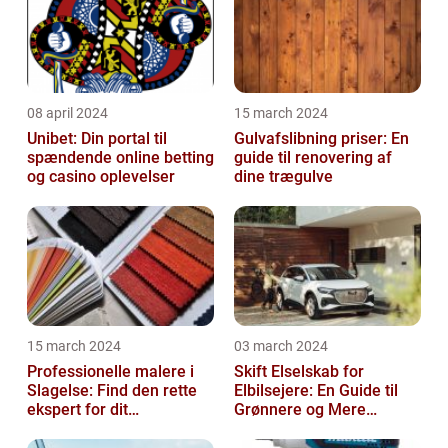
08 april 2024
15 march 2024
Unibet: Din portal til
Gulvafslibning priser: En
spændende online betting
guide til renovering af
og casino oplevelser
dine trægulve
15 march 2024
03 march 2024
Professionelle malere i
Skift Elselskab for
Slagelse: Find den rette
Elbilsejere: En Guide til
ekspert for dit
Grønnere og Mere
malerprojekt
Økonomisk Kørsel