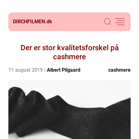
DIRCHFILMEN.
dk
Der er stor kvalitetsforskel på
cashmere
11 august 2019
Albert Pilgaard
cashmere