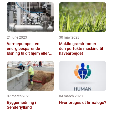
21 june 2023
30 may 2023
Varmepumpe - en
Makita græstrimmer -
energibesparende
den perfekte maskine til
løsning til dit hjem eller
havearbejdet
virksomhed
07 march 2023
04 march 2023
Byggemodning i
Hvor bruges et firmalogo?
Sønderjylland