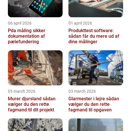
06 april 2026
01 april 2026
Pda måling sikker
Produkttest software:
dokumentation af
sådan får du mere ud af
pælefundering
dine målinger
05 march 2026
03 march 2026
Murer djursland sådan
Glarmester i lejre sådan
vælger du den rette
vælger du den rette
fagmand til dit projekt
fagmand til opgaven