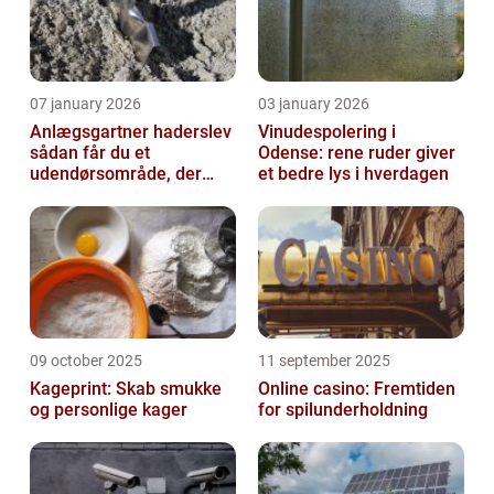
07 january 2026
03 january 2026
Anlægsgartner haderslev
Vinudespolering i
sådan får du et
Odense: rene ruder giver
udendørsområde, der
et bedre lys i hverdagen
holder i mange år
09 october 2025
11 september 2025
Kageprint: Skab smukke
Online casino: Fremtiden
og personlige kager
for spilunderholdning