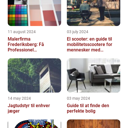
11 august 2024
03 july 2024
Malerfirma
El scooter: en guide til
Frederiksberg: Få
mobilitetsscootere for
Professionel
mennesker med
Malerservice til dit hjem
bevægelsesbesvær
eller virksomhed
14 may 2024
03 may 2024
Jagtudstyr til enhver
Guide til at finde den
jæger
perfekte bolig