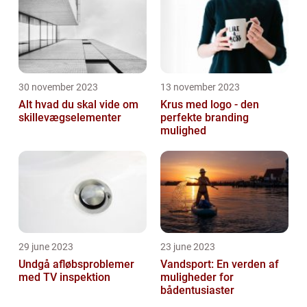
30 november 2023
13 november 2023
Alt hvad du skal vide om
Krus med logo - den
skillevægselementer
perfekte branding
mulighed
29 june 2023
23 june 2023
Undgå afløbsproblemer
Vandsport: En verden af
med TV inspektion
muligheder for
bådentusiaster