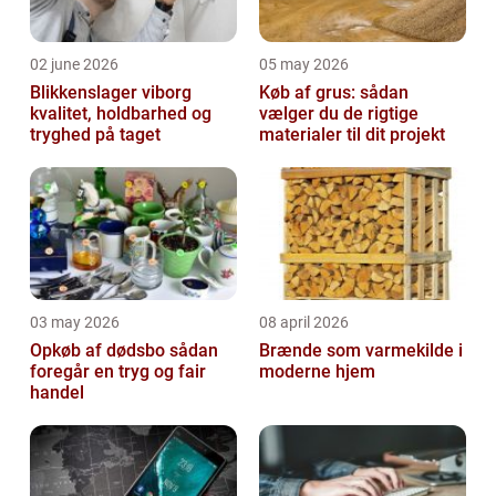
02 june 2026
05 may 2026
Blikkenslager viborg
Køb af grus: sådan
kvalitet, holdbarhed og
vælger du de rigtige
tryghed på taget
materialer til dit projekt
03 may 2026
08 april 2026
Opkøb af dødsbo sådan
Brænde som varmekilde i
foregår en tryg og fair
moderne hjem
handel