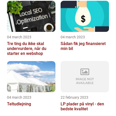
04 march 2023
04 march 2023
Tre ting du ikke skal
Sådan fik jeg finansieret
undervurdere, når du
min bil
starter en webshop
04 march 2023
22 february 2023
Teltudlejning
LP plader på vinyl - den
bedste kvalitet