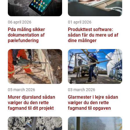
06 april 2026
01 april 2026
Pda måling sikker
Produkttest software:
dokumentation af
sådan får du mere ud af
pælefundering
dine målinger
05 march 2026
03 march 2026
Murer djursland sådan
Glarmester i lejre sådan
vælger du den rette
vælger du den rette
fagmand til dit projekt
fagmand til opgaven