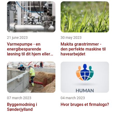
21 june 2023
30 may 2023
Varmepumpe - en
Makita græstrimmer -
energibesparende
den perfekte maskine til
løsning til dit hjem eller
havearbejdet
virksomhed
07 march 2023
04 march 2023
Byggemodning i
Hvor bruges et firmalogo?
Sønderjylland