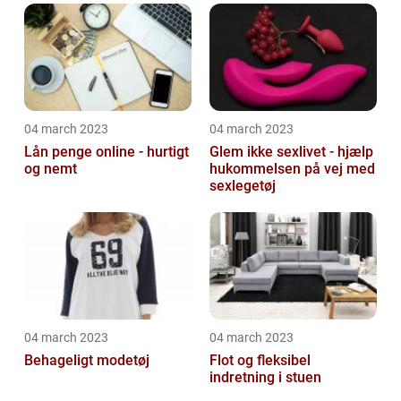
04 march 2023
04 march 2023
Lån penge online - hurtigt
Glem ikke sexlivet - hjælp
og nemt
hukommelsen på vej med
sexlegetøj
04 march 2023
04 march 2023
Behageligt modetøj
Flot og fleksibel
indretning i stuen