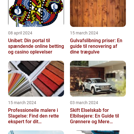
08 april 2024
15 march 2024
Unibet: Din portal til
Gulvafslibning priser: En
spændende online betting
guide til renovering af
og casino oplevelser
dine trægulve
15 march 2024
03 march 2024
Professionelle malere i
Skift Elselskab for
Slagelse: Find den rette
Elbilsejere: En Guide til
ekspert for dit
Grønnere og Mere
malerprojekt
Økonomisk Kørsel