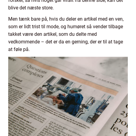
forskel, så hvis noget går viralt fra denne side, kan det
blive det næste store.
Men tænk bare på, hvis du deler en artikel med en ven,
som er lidt trist til mode, og humøret så vender tilbage
takket være den artikel, som du delte med
vedkommende – det er da en gerning, der er til at tage
at føle på.