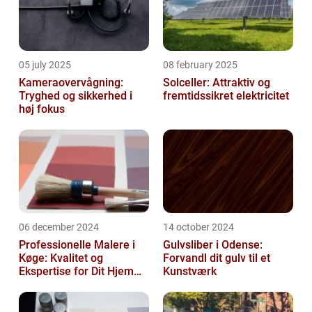
05 july 2025
08 february 2025
Kameraovervågning:
Solceller: Attraktiv og
Tryghed og sikkerhed i
fremtidssikret elektricitet
høj fokus
06 december 2024
14 october 2024
Professionelle Malere i
Gulvsliber i Odense:
Køge: Kvalitet og
Forvandl dit gulv til et
Ekspertise for Dit Hjem
Kunstværk
eller Virksomhed