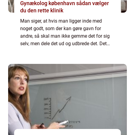
Gynækolog københavn sådan vælger
du den rette klinik
Man siger, at hvis man ligger inde med
noget godt, som der kan gøre gavn for
andre, så skal man ikke gemme det for sig
selv, men dele det ud og udbrede det. Det
lyder meget storslået, men det behøver ikke
være en kur mod sygdom, da det også kan
være ...