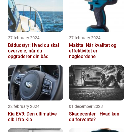
27 february 2024
27 february 2024
Bådudstyr: Hvad du skal
Makita: Når kvalitet og
overveje, når du
effektivitet er
opgraderer din båd
nøgleordene
22 february 2024
01 december 2023
Kia EV9: Den ultimative
Skadecenter - Hvad kan
elbil fra Kia
du forvente?