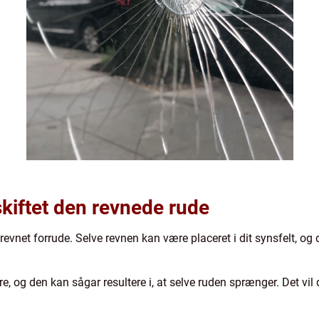
skiftet den revnede rude
 revnet forrude. Selve revnen kan være placeret i dit synsfelt, og 
, og den kan sågar resultere i, at selve ruden sprænger. Det vil de