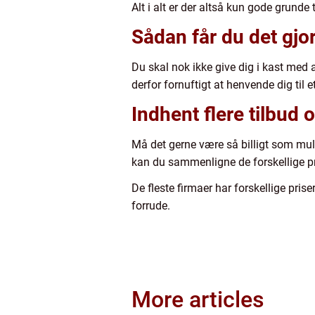
Alt i alt er der altså kun gode grunde 
Sådan får du det gjor
Du skal nok ikke give dig i kast med a
derfor fornuftigt at henvende dig til e
Indhent flere tilbud 
Må det gerne være så billigt som muli
kan du sammenligne de forskellige pris
De fleste firmaer har forskellige pri
forrude.
More articles