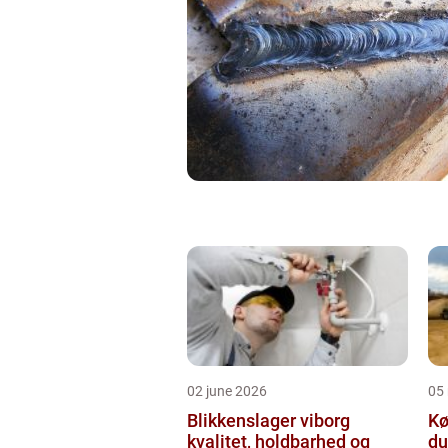
02 june 2026
05
Blikkenslager viborg
Kø
kvalitet, holdbarhed og
du