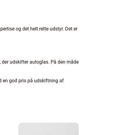
ertise og det helt rette udstyr. Det er
r, der udskifter autoglas. På den måde
d en god pris på udskiftning af