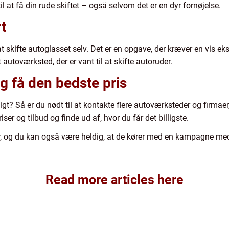
til at få din rude skiftet – også selvom det er en dyr fornøjelse.
t
t skifte autoglasset selv. Det er en opgave, der kræver en vis eksp
t autoværksted, der er vant til at skifte autoruder.
og få den bedste pris
gt? Så er du nødt til at kontakte flere autoværksteder og firmae
er og tilbud og finde ud af, hvor du får det billigste.
ser, og du kan også være heldig, at de kører med en kampagne me
Read more articles here