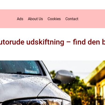
Ads
About Us
Cookies
Contact
utorude udskiftning – find den 