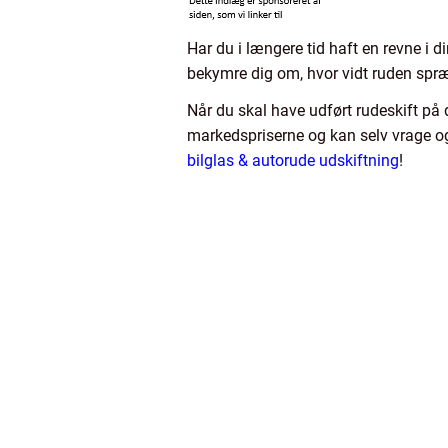
Har du i længere tid haft en revne i d
bekymre dig om, hvor vidt ruden spr
Når du skal have udført rudeskift på d
markedspriserne og kan selv vrage o
bilglas & autorude udskiftning
!