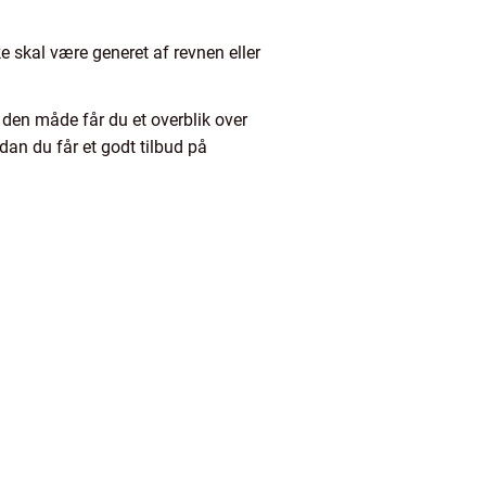
ke skal være generet af revnen eller
å den måde får du et overblik over
an du får et godt tilbud på