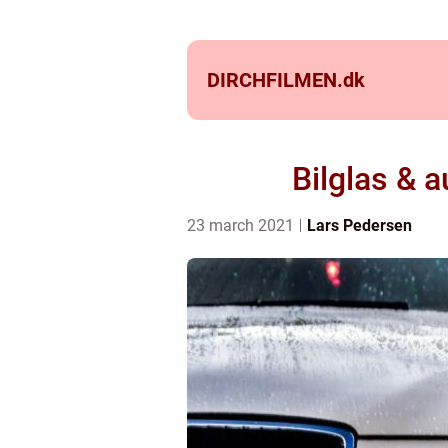
DIRCHFILMEN.
dk
Bilglas & a
23 march 2021
Lars Pedersen