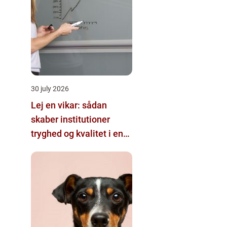
30 july 2026
Lej en vikar: sådan
skaber institutioner
tryghed og kvalitet i en
travl hverdag