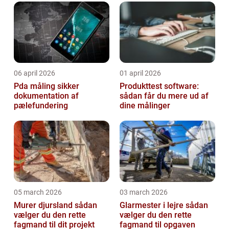
06 april 2026
01 april 2026
Pda måling sikker
Produkttest software:
dokumentation af
sådan får du mere ud af
pælefundering
dine målinger
05 march 2026
03 march 2026
Murer djursland sådan
Glarmester i lejre sådan
vælger du den rette
vælger du den rette
fagmand til dit projekt
fagmand til opgaven