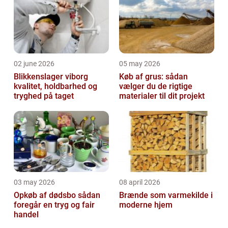
som de ...
02 june 2026
05 may 2026
Blikkenslager viborg
Køb af grus: sådan
kvalitet, holdbarhed og
vælger du de rigtige
tryghed på taget
materialer til dit projekt
03 may 2026
08 april 2026
Opkøb af dødsbo sådan
Brænde som varmekilde i
foregår en tryg og fair
moderne hjem
handel