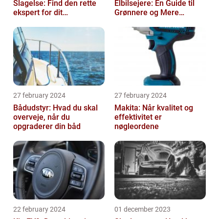
Slagelse: Find den rette
Elbilsejere: En Guide til
ekspert for dit
Grønnere og Mere
malerprojekt
Økonomisk Kørsel
27 february 2024
27 february 2024
Bådudstyr: Hvad du skal
Makita: Når kvalitet og
overveje, når du
effektivitet er
opgraderer din båd
nøgleordene
22 february 2024
01 december 2023