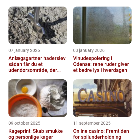
07 january 2026
03 january 2026
Anlægsgartner haderslev
Vinudespolering i
sådan får du et
Odense: rene ruder giver
udendørsområde, der
et bedre lys i hverdagen
holder i mange år
09 october 2025
11 september 2025
Kageprint: Skab smukke
Online casino: Fremtiden
og personlige kager
for spilunderholdning