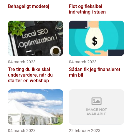
Behageligt modetøj
Flot og fleksibel
indretning i stuen
04 march 2023
04 march 2023
Tre ting du ikke skal
Sådan fik jeg finansieret
undervurdere, når du
min bil
starter en webshop
04 march 2023
22 february 2023