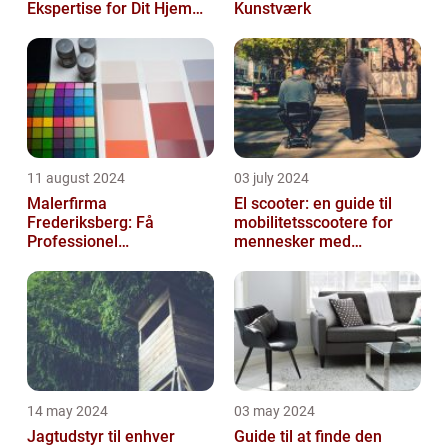
Ekspertise for Dit Hjem
Kunstværk
eller Virksomhed
11 august 2024
03 july 2024
Malerfirma
El scooter: en guide til
Frederiksberg: Få
mobilitetsscootere for
Professionel
mennesker med
Malerservice til dit hjem
bevægelsesbesvær
eller virksomhed
14 may 2024
03 may 2024
Jagtudstyr til enhver
Guide til at finde den