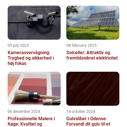
05 july 2025
08 february 2025
Kameraovervågning:
Solceller: Attraktiv og
Tryghed og sikkerhed i
fremtidssikret elektricitet
høj fokus
06 december 2024
14 october 2024
Professionelle Malere i
Gulvsliber i Odense:
Køge: Kvalitet og
Forvandl dit gulv til et