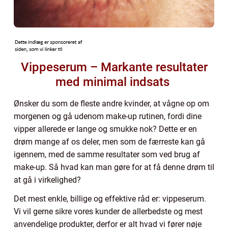
Vippeserum – Markante resultater
med minimal indsats
Ønsker du som de fleste andre kvinder, at vågne op om
morgenen og gå udenom make-up rutinen, fordi dine
vipper allerede er lange og smukke nok? Dette er en
drøm mange af os deler, men som de færreste kan gå
igennem, med de samme resultater som ved brug af
make-up. Så hvad kan man gøre for at få denne drøm til
at gå i virkelighed?
Det mest enkle, billige og effektive råd er: vippeserum.
Vi vil gerne sikre vores kunder de allerbedste og mest
anvendelige produkter, derfor er alt hvad vi fører nøje