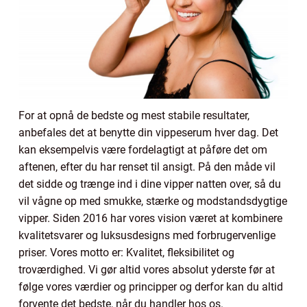
For at opnå de bedste og mest stabile resultater,
anbefales det at benytte din vippeserum hver dag. Det
kan eksempelvis være fordelagtigt at påføre det om
aftenen, efter du har renset til ansigt. På den måde vil
det sidde og trænge ind i dine vipper natten over, så du
vil vågne op med smukke, stærke og modstandsdygtige
vipper. Siden 2016 har vores vision været at kombinere
kvalitetsvarer og luksusdesigns med forbrugervenlige
priser. Vores motto er: Kvalitet, fleksibilitet og
troværdighed. Vi gør altid vores absolut yderste før at
følge vores værdier og principper og derfor kan du altid
forvente det bedste, når du handler hos os.