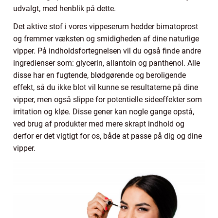
udvalgt, med henblik på dette.
Det aktive stof i vores vippeserum hedder bimatoprost
og fremmer væksten og smidigheden af dine naturlige
vipper. På indholdsfortegnelsen vil du også finde andre
ingredienser som: glycerin, allantoin og panthenol. Alle
disse har en fugtende, blødgørende og beroligende
effekt, så du ikke blot vil kunne se resultaterne på dine
vipper, men også slippe for potentielle sideeffekter som
irritation og kløe. Disse gener kan nogle gange opstå,
ved brug af produkter med mere skrapt indhold og
derfor er det vigtigt for os, både at passe på dig og dine
vipper.