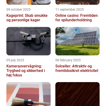
09 october 2025
11 september 2025
Kageprint: Skab smukke
Online casino: Fremtiden
og personlige kager
for spilunderholdning
05 july 2025
08 february 2025
Kameraovervågning:
Solceller: Attraktiv og
Tryghed og sikkerhed i
fremtidssikret elektricitet
høj fokus