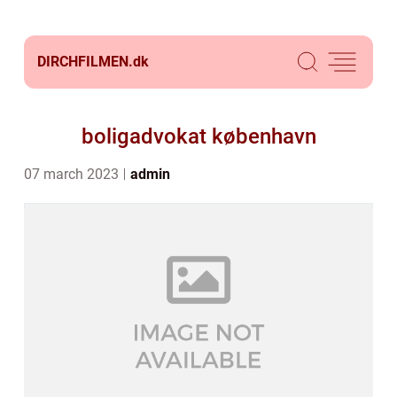
DIRCHFILMEN.
dk
boligadvokat københavn
07 march 2023
admin