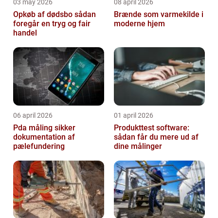
03 may 2026
08 april 2026
Opkøb af dødsbo sådan
Brænde som varmekilde i
foregår en tryg og fair
moderne hjem
handel
06 april 2026
01 april 2026
Pda måling sikker
Produkttest software:
dokumentation af
sådan får du mere ud af
pælefundering
dine målinger