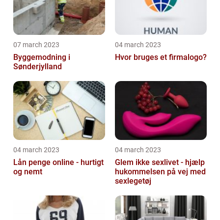
07 march 2023
04 march 2023
Byggemodning i
Hvor bruges et firmalogo?
Sønderjylland
04 march 2023
04 march 2023
Lån penge online - hurtigt
Glem ikke sexlivet - hjælp
og nemt
hukommelsen på vej med
sexlegetøj