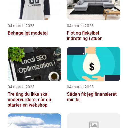
04 march 2023
04 march 2023
Behageligt modetøj
Flot og fleksibel
indretning i stuen
04 march 2023
04 march 2023
Tre ting du ikke skal
Sådan fik jeg finansieret
undervurdere, når du
min bil
starter en webshop