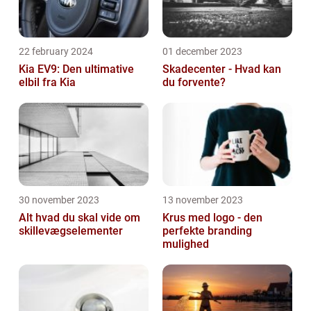
22 february 2024
01 december 2023
Kia EV9: Den ultimative
Skadecenter - Hvad kan
elbil fra Kia
du forvente?
30 november 2023
13 november 2023
Alt hvad du skal vide om
Krus med logo - den
skillevægselementer
perfekte branding
mulighed