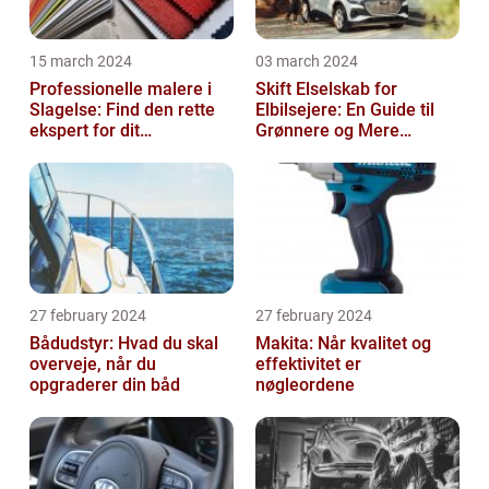
15 march 2024
03 march 2024
Professionelle malere i
Skift Elselskab for
Slagelse: Find den rette
Elbilsejere: En Guide til
ekspert for dit
Grønnere og Mere
malerprojekt
Økonomisk Kørsel
27 february 2024
27 february 2024
Bådudstyr: Hvad du skal
Makita: Når kvalitet og
overveje, når du
effektivitet er
opgraderer din båd
nøgleordene