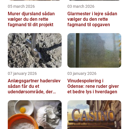
05 march 2026
03 march 2026
Murer djursland sådan
Glarmester i lejre sådan
vælger du den rette
vælger du den rette
fagmand til dit projekt
fagmand til opgaven
07 january 2026
03 january 2026
Anlægsgartner haderslev
Vinudespolering i
sådan får du et
Odense: rene ruder giver
udendørsområde, der
et bedre lys i hverdagen
holder i mange år