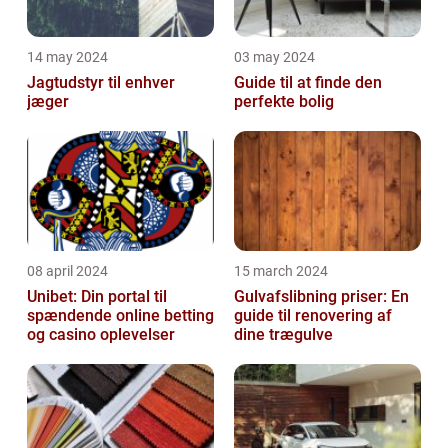
14 may 2024
03 may 2024
Jagtudstyr til enhver
Guide til at finde den
jæger
perfekte bolig
08 april 2024
15 march 2024
Unibet: Din portal til
Gulvafslibning priser: En
spændende online betting
guide til renovering af
og casino oplevelser
dine trægulve