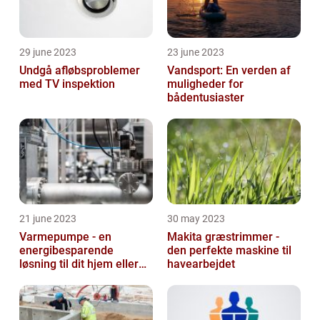
29 june 2023
23 june 2023
Undgå afløbsproblemer
Vandsport: En verden af
med TV inspektion
muligheder for
bådentusiaster
21 june 2023
30 may 2023
Varmepumpe - en
Makita græstrimmer -
energibesparende
den perfekte maskine til
løsning til dit hjem eller
havearbejdet
virksomhed