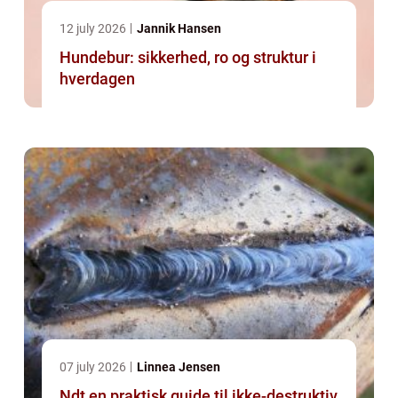
12 july 2026
Jannik Hansen
Hundebur: sikkerhed, ro og struktur i
hverdagen
07 july 2026
Linnea Jensen
Ndt en praktisk guide til ikke-destruktiv