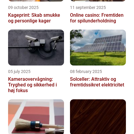
09 october 2025
11 september 2025
Kageprint: Skab smukke
Online casino: Fremtiden
og personlige kager
for spilunderholdning
05 july 2025
08 february 2025
Kameraovervågning:
Solceller: Attraktiv og
Tryghed og sikkerhed i
fremtidssikret elektricitet
høj fokus