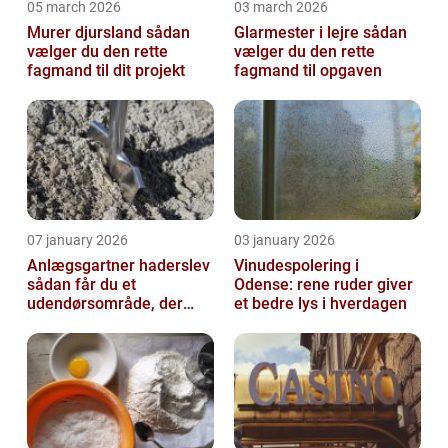
05 march 2026
03 march 2026
Murer djursland sådan
Glarmester i lejre sådan
vælger du den rette
vælger du den rette
fagmand til dit projekt
fagmand til opgaven
07 january 2026
03 january 2026
Anlægsgartner haderslev
Vinudespolering i
sådan får du et
Odense: rene ruder giver
udendørsområde, der
et bedre lys i hverdagen
holder i mange år