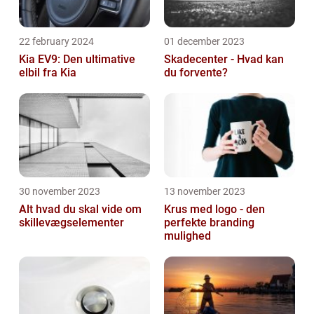
22 february 2024
01 december 2023
Kia EV9: Den ultimative
Skadecenter - Hvad kan
elbil fra Kia
du forvente?
30 november 2023
13 november 2023
Alt hvad du skal vide om
Krus med logo - den
skillevægselementer
perfekte branding
mulighed