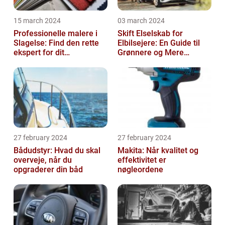
15 march 2024
03 march 2024
Professionelle malere i
Skift Elselskab for
Slagelse: Find den rette
Elbilsejere: En Guide til
ekspert for dit
Grønnere og Mere
malerprojekt
Økonomisk Kørsel
27 february 2024
27 february 2024
Bådudstyr: Hvad du skal
Makita: Når kvalitet og
overveje, når du
effektivitet er
opgraderer din båd
nøgleordene