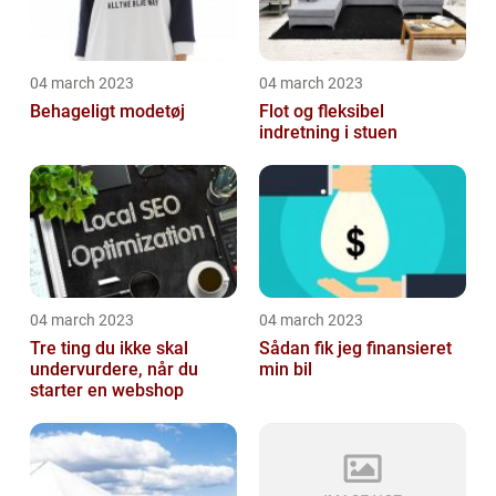
04 march 2023
04 march 2023
Behageligt modetøj
Flot og fleksibel
indretning i stuen
04 march 2023
04 march 2023
Tre ting du ikke skal
Sådan fik jeg finansieret
undervurdere, når du
min bil
starter en webshop