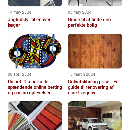
14 may 2024
03 may 2024
Jagtudstyr til enhver
Guide til at finde den
jæger
perfekte bolig
08 april 2024
15 march 2024
Unibet: Din portal til
Gulvafslibning priser: En
spændende online betting
guide til renovering af
og casino oplevelser
dine trægulve