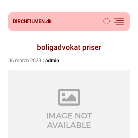
DIRCHFILMEN.
dk
boligadvokat priser
06 march 2023
admin