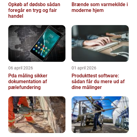
Opkøb af dødsbo sådan
Brænde som varmekilde i
foregår en tryg og fair
moderne hjem
handel
06 april 2026
01 april 2026
Pda måling sikker
Produkttest software:
dokumentation af
sådan får du mere ud af
pælefundering
dine målinger