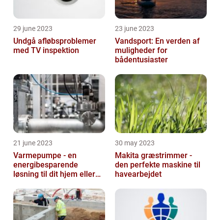
29 june 2023
23 june 2023
Undgå afløbsproblemer
Vandsport: En verden af
med TV inspektion
muligheder for
bådentusiaster
21 june 2023
30 may 2023
Varmepumpe - en
Makita græstrimmer -
energibesparende
den perfekte maskine til
løsning til dit hjem eller
havearbejdet
virksomhed