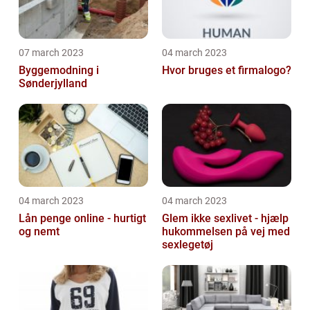
07 march 2023
04 march 2023
Byggemodning i
Hvor bruges et firmalogo?
Sønderjylland
04 march 2023
04 march 2023
Lån penge online - hurtigt
Glem ikke sexlivet - hjælp
og nemt
hukommelsen på vej med
sexlegetøj