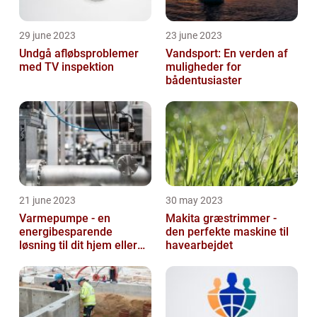
29 june 2023
23 june 2023
Undgå afløbsproblemer
Vandsport: En verden af
med TV inspektion
muligheder for
bådentusiaster
21 june 2023
30 may 2023
Varmepumpe - en
Makita græstrimmer -
energibesparende
den perfekte maskine til
løsning til dit hjem eller
havearbejdet
virksomhed