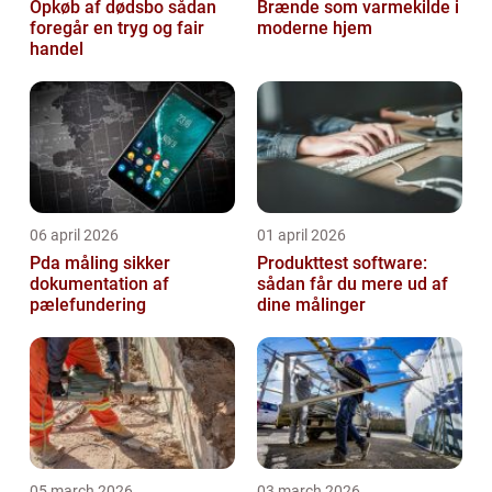
Opkøb af dødsbo sådan
Brænde som varmekilde i
foregår en tryg og fair
moderne hjem
handel
06 april 2026
01 april 2026
Pda måling sikker
Produkttest software:
dokumentation af
sådan får du mere ud af
pælefundering
dine målinger
05 march 2026
03 march 2026