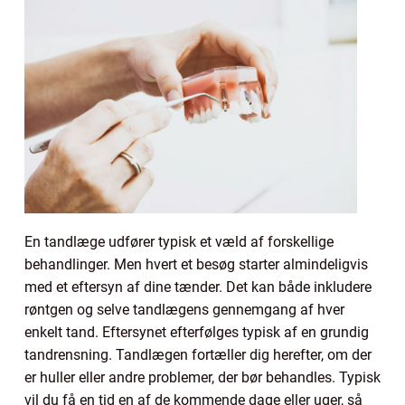
En tandlæge udfører typisk et væld af forskellige
behandlinger. Men hvert et besøg starter almindeligvis
med et eftersyn af dine tænder. Det kan både inkludere
røntgen og selve tandlægens gennemgang af hver
enkelt tand. Eftersynet efterfølges typisk af en grundig
tandrensning. Tandlægen fortæller dig herefter, om der
er huller eller andre problemer, der bør behandles. Typisk
vil du få en tid en af de kommende dage eller uger, så