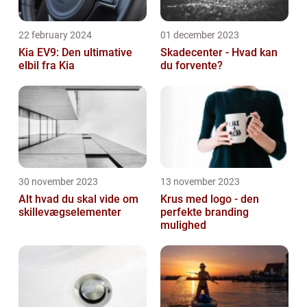
22 february 2024
01 december 2023
Kia EV9: Den ultimative
Skadecenter - Hvad kan
elbil fra Kia
du forvente?
30 november 2023
13 november 2023
Alt hvad du skal vide om
Krus med logo - den
skillevægselementer
perfekte branding
mulighed