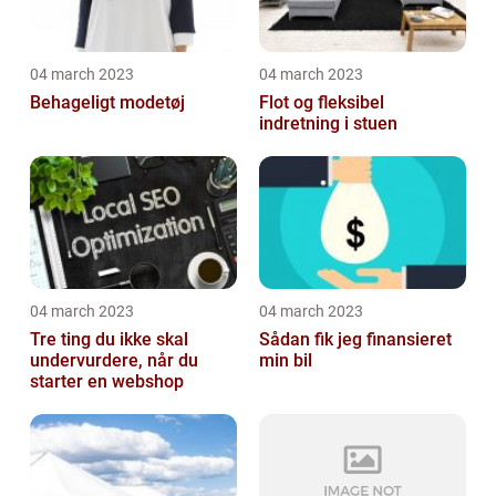
04 march 2023
04 march 2023
Behageligt modetøj
Flot og fleksibel
indretning i stuen
04 march 2023
04 march 2023
Tre ting du ikke skal
Sådan fik jeg finansieret
undervurdere, når du
min bil
starter en webshop