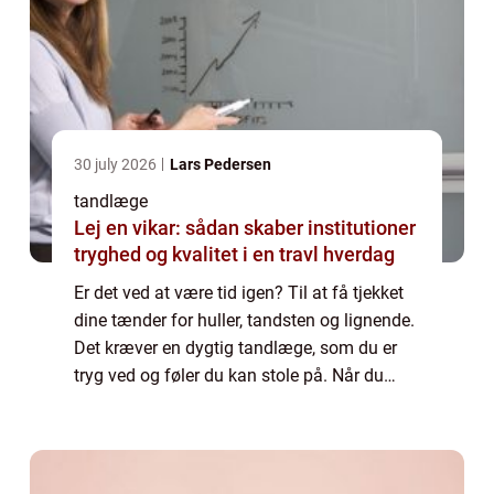
30 july 2026
Lars Pedersen
tandlæge
Lej en vikar: sådan skaber institutioner
tryghed og kvalitet i en travl hverdag
Er det ved at være tid igen? Til at få tjekket
dine tænder for huller, tandsten og lignende.
Det kræver en dygtig tandlæge, som du er
tryg ved og føler du kan stole på. Når du
læner dig tilbage i...