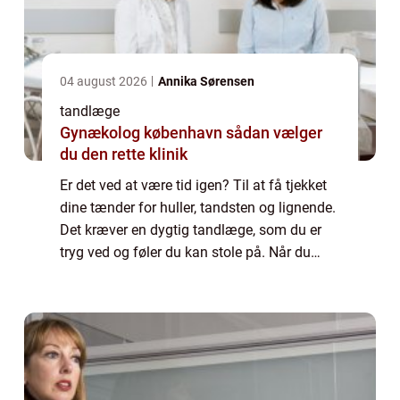
04 august 2026
Annika Sørensen
tandlæge
Gynækolog københavn sådan vælger
du den rette klinik
Er det ved at være tid igen? Til at få tjekket
dine tænder for huller, tandsten og lignende.
Det kræver en dygtig tandlæge, som du er
tryg ved og føler du kan stole på. Når du
læner dig tilbage i...