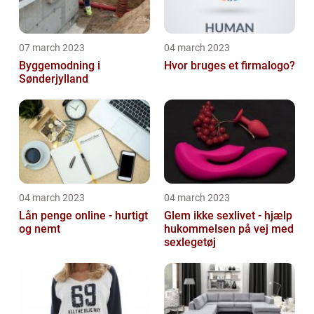
07 march 2023
04 march 2023
Byggemodning i
Hvor bruges et firmalogo?
Sønderjylland
04 march 2023
04 march 2023
Lån penge online - hurtigt
Glem ikke sexlivet - hjælp
og nemt
hukommelsen på vej med
sexlegetøj