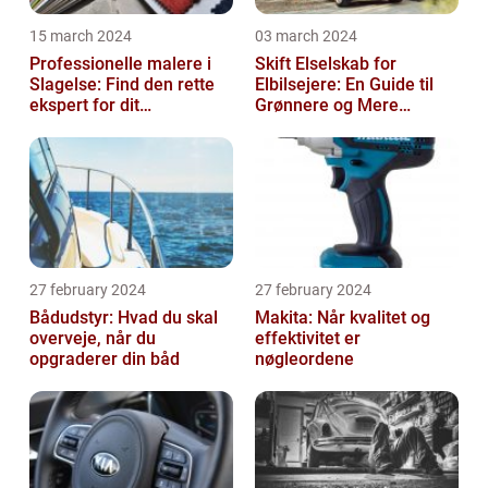
15 march 2024
03 march 2024
Professionelle malere i
Skift Elselskab for
Slagelse: Find den rette
Elbilsejere: En Guide til
ekspert for dit
Grønnere og Mere
malerprojekt
Økonomisk Kørsel
27 february 2024
27 february 2024
Bådudstyr: Hvad du skal
Makita: Når kvalitet og
overveje, når du
effektivitet er
opgraderer din båd
nøgleordene