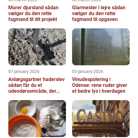
Murer djursland sådan
Glarmester i lejre sådan
vælger du den rette
vælger du den rette
fagmand til dit projekt
fagmand til opgaven
07 january 2026
03 january 2026
Anlægsgartner haderslev
Vinudespolering i
sådan får du et
Odense: rene ruder giver
udendørsområde, der
et bedre lys i hverdagen
holder i mange år