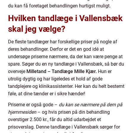
du kan få foretaget behandlingen hurtigst muligt.
Hvilken tandlæge i Vallensbæk
skal jeg vælge?
De fleste tandlæger har forskellige priser på nogle af
deres behandlinger. Derfor er det en god idé at
undersøge priserne nærmere, da der kan være penge at
spare. Søger du en ny tandlæge i Vallensbæk, så bør du
overveje
Milletand – Tandlæge Mille Kjær.
Hun er
utrolig dygtig og har ligeledes et hold af gode
tandplejere og klinikassistenter. Her kan du helt bestemt
føle, at dine tænder er i sikre hænder!
Priserne er også gode –
du kan se nærmere på dem på
hjemmesiden
– og hvis prisen på din behandling
overstiger 2.500 kr., får du altid udarbejdet et
prisoverslag. Denne tandlæge i Vallensbæk sørger for