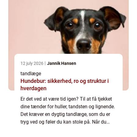
12 july 2026
Jannik Hansen
tandlæge
Hundebur: sikkerhed, ro og struktur i
hverdagen
Er det ved at være tid igen? Til at få tjekket
dine tænder for huller, tandsten og lignende.
Det kræver en dygtig tandlæge, som du er
tryg ved og føler du kan stole på. Når du
læner dig tilbage i...