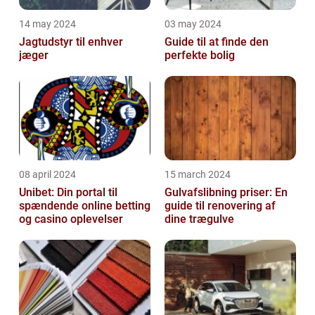
14 may 2024
03 may 2024
Jagtudstyr til enhver
Guide til at finde den
jæger
perfekte bolig
08 april 2024
15 march 2024
Unibet: Din portal til
Gulvafslibning priser: En
spændende online betting
guide til renovering af
og casino oplevelser
dine trægulve