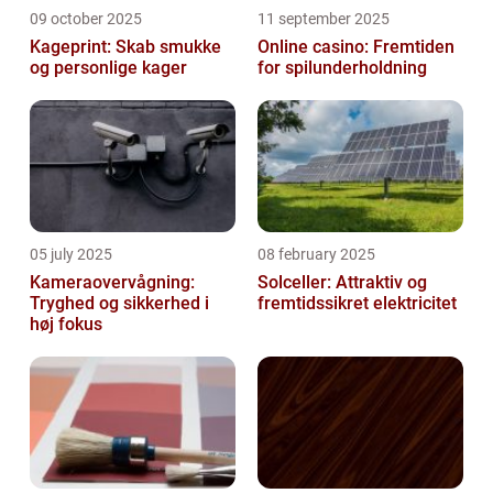
09 october 2025
11 september 2025
Kageprint: Skab smukke
Online casino: Fremtiden
og personlige kager
for spilunderholdning
05 july 2025
08 february 2025
Kameraovervågning:
Solceller: Attraktiv og
Tryghed og sikkerhed i
fremtidssikret elektricitet
høj fokus