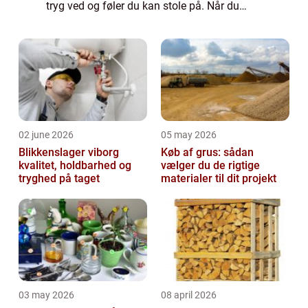
tryg ved og føler du kan stole på. Når du
læner dig tilbage i...
02 june 2026
05 may 2026
Blikkenslager viborg
Køb af grus: sådan
kvalitet, holdbarhed og
vælger du de rigtige
tryghed på taget
materialer til dit projekt
03 may 2026
08 april 2026