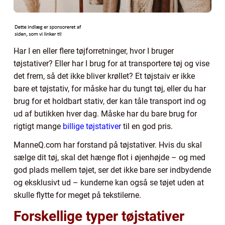
Har I en eller flere tøjforretninger, hvor I bruger
tøjstativer? Eller har I brug for at transportere tøj og vise
det frem, så det ikke bliver krøllet? Et tøjstaiv er ikke
bare et tøjstativ, for måske har du tungt tøj, eller du har
brug for et holdbart stativ, der kan tåle transport ind og
ud af butikken hver dag. Måske har du bare brug for
rigtigt mange
billige tøjstativer
til en god pris.
ManneQ.com har forstand på tøjstativer. Hvis du skal
sælge dit tøj, skal det hænge flot i øjenhøjde – og med
god plads mellem tøjet, ser det ikke bare ser indbydende
og eksklusivt ud – kunderne kan også se tøjet uden at
skulle flytte for meget på tekstilerne.
Forskellige typer tøjstativer