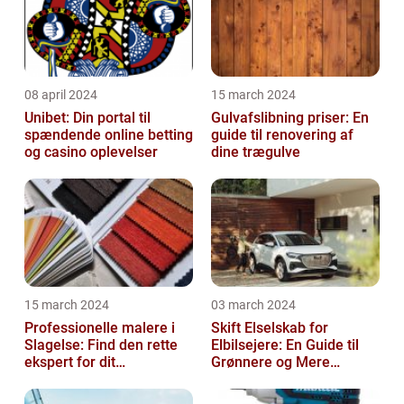
08 april 2024
15 march 2024
Unibet: Din portal til
Gulvafslibning priser: En
spændende online betting
guide til renovering af
og casino oplevelser
dine trægulve
15 march 2024
03 march 2024
Professionelle malere i
Skift Elselskab for
Slagelse: Find den rette
Elbilsejere: En Guide til
ekspert for dit
Grønnere og Mere
malerprojekt
Økonomisk Kørsel