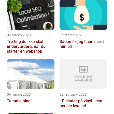
04 march 2023
04 march 2023
Tre ting du ikke skal
Sådan fik jeg finansieret
undervurdere, når du
min bil
starter en webshop
04 march 2023
22 february 2023
Teltudlejning
LP plader på vinyl - den
bedste kvalitet