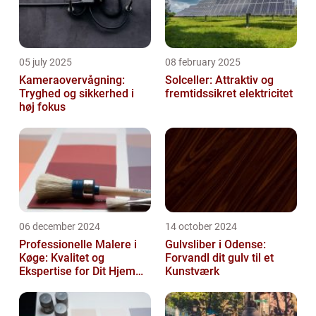
05 july 2025
08 february 2025
Kameraovervågning:
Solceller: Attraktiv og
Tryghed og sikkerhed i
fremtidssikret elektricitet
høj fokus
06 december 2024
14 october 2024
Professionelle Malere i
Gulvsliber i Odense:
Køge: Kvalitet og
Forvandl dit gulv til et
Ekspertise for Dit Hjem
Kunstværk
eller Virksomhed