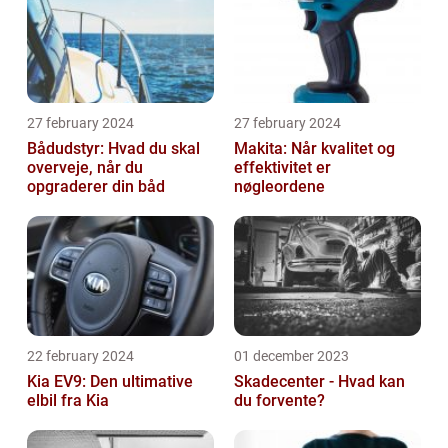
27 february 2024
27 february 2024
Bådudstyr: Hvad du skal
Makita: Når kvalitet og
overveje, når du
effektivitet er
opgraderer din båd
nøgleordene
22 february 2024
01 december 2023
Kia EV9: Den ultimative
Skadecenter - Hvad kan
elbil fra Kia
du forvente?