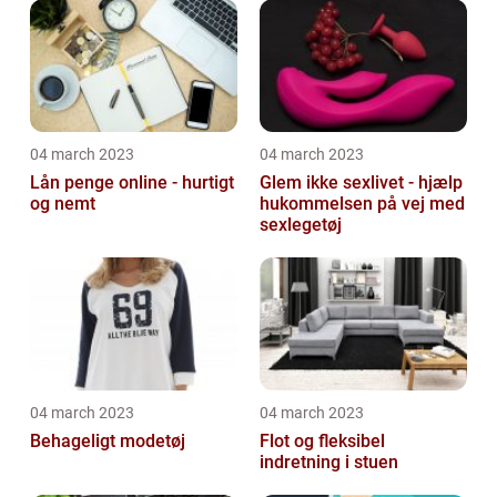
04 march 2023
04 march 2023
Lån penge online - hurtigt
Glem ikke sexlivet - hjælp
og nemt
hukommelsen på vej med
sexlegetøj
04 march 2023
04 march 2023
Behageligt modetøj
Flot og fleksibel
indretning i stuen