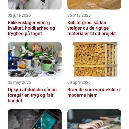
02 june 2026
05 may 2026
Blikkenslager viborg
Køb af grus: sådan
kvalitet, holdbarhed og
vælger du de rigtige
tryghed på taget
materialer til dit projekt
03 may 2026
08 april 2026
Opkøb af dødsbo sådan
Brænde som varmekilde i
foregår en tryg og fair
moderne hjem
handel