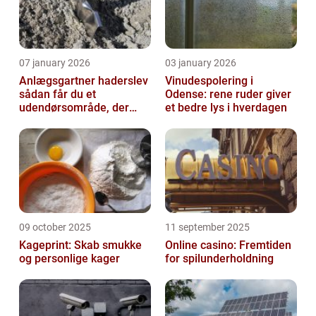
07 january 2026
03 january 2026
Anlægsgartner haderslev
Vinudespolering i
sådan får du et
Odense: rene ruder giver
udendørsområde, der
et bedre lys i hverdagen
holder i mange år
09 october 2025
11 september 2025
Kageprint: Skab smukke
Online casino: Fremtiden
og personlige kager
for spilunderholdning