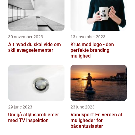
30 november 2023
13 november 2023
Alt hvad du skal vide om
Krus med logo - den
skillevægselementer
perfekte branding
mulighed
29 june 2023
23 june 2023
Undgå afløbsproblemer
Vandsport: En verden af
med TV inspektion
muligheder for
bådentusiaster