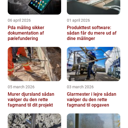
06 april 2026
01 april 2026
Pda måling sikker
Produkttest software:
dokumentation af
sådan får du mere ud af
pælefundering
dine målinger
05 march 2026
03 march 2026
Murer djursland sådan
Glarmester i lejre sådan
vælger du den rette
vælger du den rette
fagmand til dit projekt
fagmand til opgaven