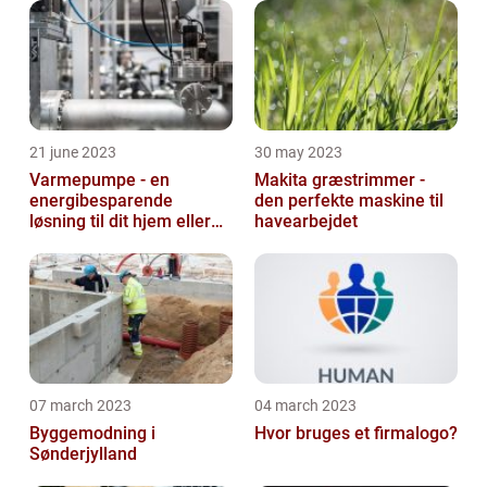
21 june 2023
30 may 2023
Varmepumpe - en
Makita græstrimmer -
energibesparende
den perfekte maskine til
løsning til dit hjem eller
havearbejdet
virksomhed
07 march 2023
04 march 2023
Byggemodning i
Hvor bruges et firmalogo?
Sønderjylland