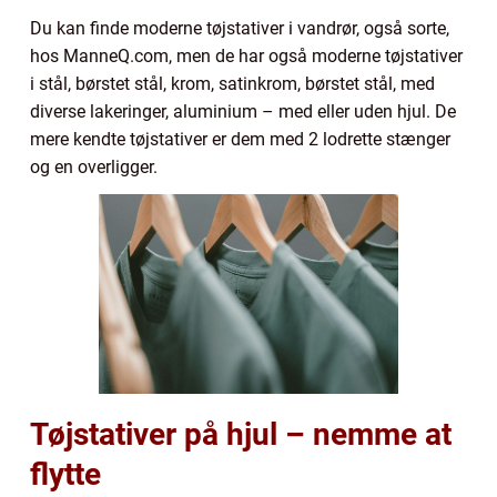
Du kan finde moderne tøjstativer i vandrør, også sorte,
hos ManneQ.com, men de har også moderne tøjstativer
i stål, børstet stål, krom, satinkrom, børstet stål, med
diverse lakeringer, aluminium – med eller uden hjul. De
mere kendte tøjstativer er dem med 2 lodrette stænger
og en overligger.
Tøjstativer på hjul – nemme at
flytte