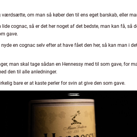
g værdsætte, om man så køber den til ens eget barskab, eller m
ide cognac, så er det her noget af det bedste, man kan få, så de
om gave.
at nyde en cognac selv efter at have fået den her, så kan man i d
ninger, man skal tage sådan en Hennessy med til som gave, for ma
 den til alle anledninger.
irkelig bare er at kaste perler for svin at give den som gave.