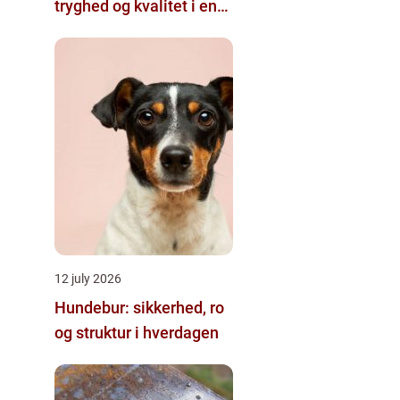
tryghed og kvalitet i en
travl hverdag
12 july 2026
Hundebur: sikkerhed, ro
og struktur i hverdagen