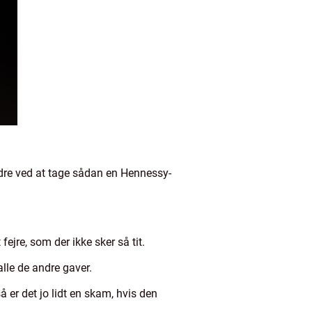
bedre ved at tage sådan en Hennessy-
fejre, som der ikke sker så tit.
alle de andre gaver.
 er det jo lidt en skam, hvis den