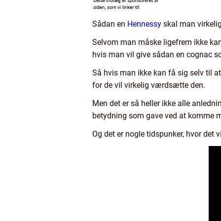
Sådan en
Hennessy
skal man virkeli
Selvom man måske ligefrem ikke kan l
hvis man vil give sådan en cognac s
Så hvis man ikke kan få sig selv til 
for de vil virkelig værdsætte den.
Men det er så heller ikke alle anled
betydning som gave ved at komme med
Og det er nogle tidspunker, hvor det v