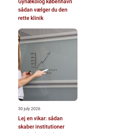
Gynækolog københavn
sådan vælger du den
rette klinik
30 july 2026
Lej en vikar: sådan
skaber institutioner