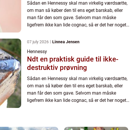
Sådan en Hennessy skal man virkelig værdsætte,
om man så køber den til ens eget barskab, eller
man får den som gave. Selvom man måske
ligefrem ikke kan lide cognac, så er det her noget
af det bedste, m...
07 july 2026
Linnea Jensen
Hennessy
Ndt en praktisk guide til ikke-
destruktiv prøvning
Sådan en Hennessy skal man virkelig værdsætte,
om man så køber den til ens eget barskab, eller
man får den som gave. Selvom man måske
ligefrem ikke kan lide cognac, så er det her noget
af det bedste, m...