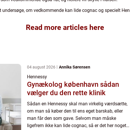
 at undersøge, om vedkommende kan lide cognac og specielt He
Read more articles here
04 august 2026
Annika Sørensen
Hennessy
Gynækolog københavn sådan
vælger du den rette klinik
Sådan en Hennessy skal man virkelig værdsætte,
om man så køber den til ens eget barskab, eller
man får den som gave. Selvom man måske
ligefrem ikke kan lide cognac, så er det her noget