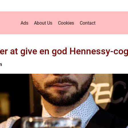
Ads
About Us
Cookies
Contact
er at give en god Hennessy-cog
n