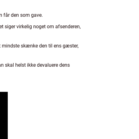
an får den som gave.
t siger virkelig noget om afsenderen,
et mindste skænke den til ens gæster,
n skal helst ikke devaluere dens