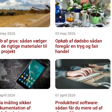
 may 2026
03 may 2026
b af grus: sådan vælger
Opkøb af dødsbo sådan
 de rigtige materialer til
foregår en tryg og fair
t projekt
handel
april 2026
01 april 2026
 måling sikker
Produkttest software:
kumentation af
sådan får du mere ud af