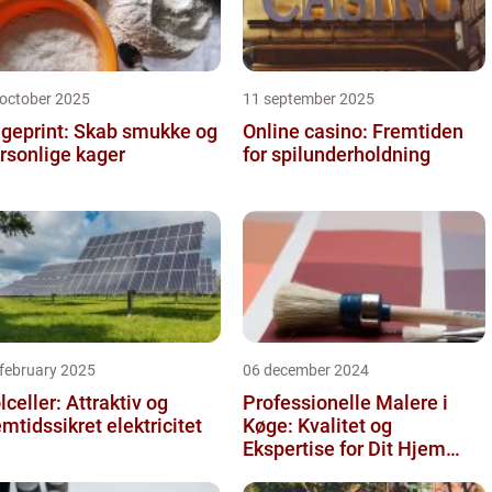
 october 2025
11 september 2025
geprint: Skab smukke og
Online casino: Fremtiden
rsonlige kager
for spilunderholdning
 february 2025
06 december 2024
lceller: Attraktiv og
Professionelle Malere i
emtidssikret elektricitet
Køge: Kvalitet og
Ekspertise for Dit Hjem
eller Virksomhed