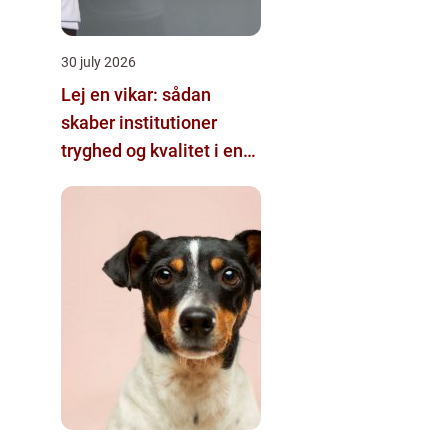
30 july 2026
Lej en vikar: sådan
skaber institutioner
tryghed og kvalitet i en
travl hverdag