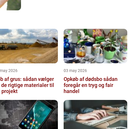
 may 2026
03 may 2026
b af grus: sådan vælger
Opkøb af dødsbo sådan
 de rigtige materialer til
foregår en tryg og fair
t projekt
handel