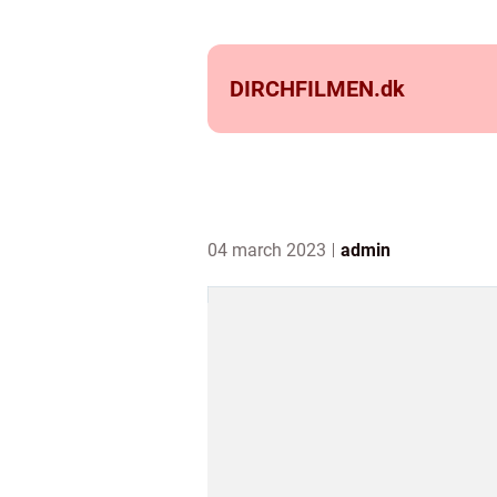
DIRCHFILMEN.
dk
04 march 2023
admin