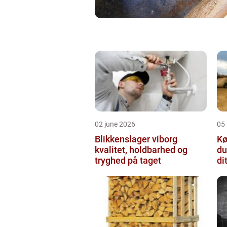
02 june 2026
05
Blikkenslager viborg
Kø
kvalitet, holdbarhed og
du
tryghed på taget
di