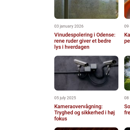
03 january 2026
09
Vinudespolering i Odense:
Ka
rene ruder giver et bedre
pe
lys i hverdagen
05 july 2025
08
Kameraovervågning:
So
Tryghed og sikkerhed i høj
fr
fokus