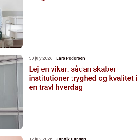
30 july 2026
Lars Pedersen
Lej en vikar: sådan skaber
institutioner tryghed og kvalitet i
en travl hverdag
12 july 2026
Jannik Hansen