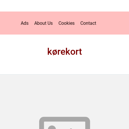
Ads
About Us
Cookies
Contact
kørekort