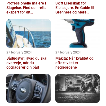
Professionelle malere i
Skift Elselskab for
Slagelse: Find den rette
Elbilsejere: En Guide til
ekspert for dit
Grønnere og Mere
malerprojekt
Økonomisk Kørsel
27 february 2024
27 february 2024
Bådudstyr: Hvad du skal
Makita: Når kvalitet og
overveje, når du
effektivitet er
opgraderer din båd
nøgleordene