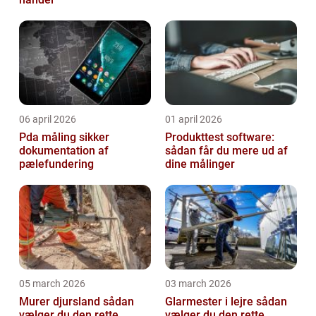
06 april 2026
01 april 2026
Pda måling sikker
Produkttest software:
dokumentation af
sådan får du mere ud af
pælefundering
dine målinger
05 march 2026
03 march 2026
Murer djursland sådan
Glarmester i lejre sådan
vælger du den rette
vælger du den rette