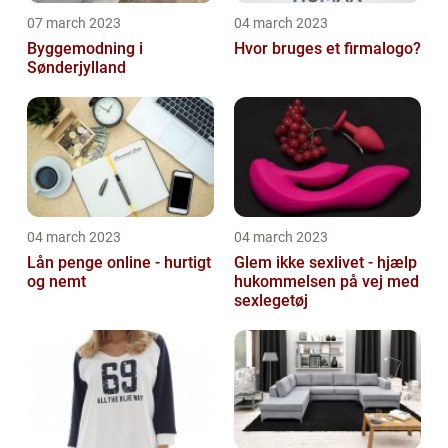
07 march 2023
04 march 2023
Byggemodning i
Hvor bruges et firmalogo?
Sønderjylland
04 march 2023
04 march 2023
Lån penge online - hurtigt
Glem ikke sexlivet - hjælp
og nemt
hukommelsen på vej med
sexlegetøj