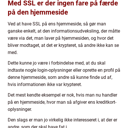
Med SSL er der ingen fare på færde
på den hjemmeside
Ved at have SSL på ens hjemmeside, så gør man
ganske enkelt, at den informationsudveksling, der måtte
være via det, man laver på hjemmesiden, og hvor det
bliver modtaget, at det er krypteret, så andre ikke kan se
med.
Dette kunne jo være i forbindelse med, at du skal
indtaste nogle login-oplysninger eller oprette en profil på
denne hjemmeside, som andre så kunne finde ud af,
hvis informationen ikke var krypteret.
Det mest kendte eksempel er nok, hvis man nu handler
på en hjemmeside, hvor man så afgiver ens kreditkort-
oplysninger.
Den slags er man jo virkelig ikke interesseret i, at der er
andre, som der skal have fat i.