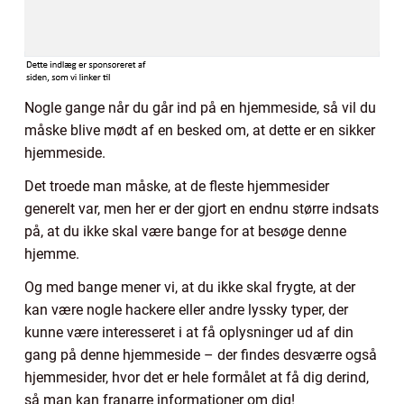
Nogle gange når du går ind på en hjemmeside, så vil du
måske blive mødt af en besked om, at dette er en sikker
hjemmeside.
Det troede man måske, at de fleste hjemmesider
generelt var, men her er der gjort en endnu større indsats
på, at du ikke skal være bange for at besøge denne
hjemme.
Og med bange mener vi, at du ikke skal frygte, at der
kan være nogle hackere eller andre lyssky typer, der
kunne være interesseret i at få oplysninger ud af din
gang på denne hjemmeside – der findes desværre også
hjemmesider, hvor det er hele formålet at få dig derind,
så man kan franarre informationer om dig!