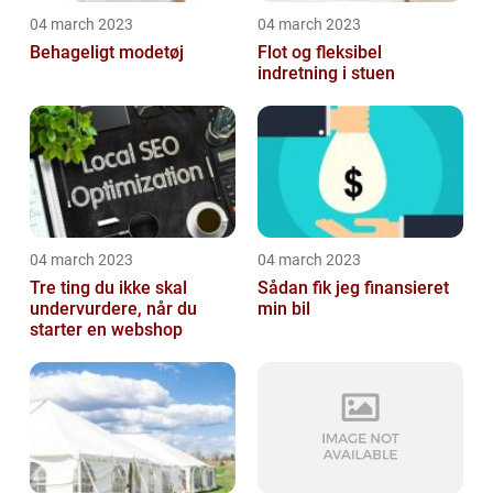
04 march 2023
04 march 2023
Behageligt modetøj
Flot og fleksibel
indretning i stuen
04 march 2023
04 march 2023
Tre ting du ikke skal
Sådan fik jeg finansieret
undervurdere, når du
min bil
starter en webshop