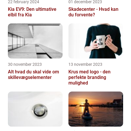
22 february 2024
01 december 2023
Kia EV9: Den ultimative
Skadecenter - Hvad kan
elbil fra Kia
du forvente?
30 november 2023
13 november 2023
Alt hvad du skal vide om
Krus med logo - den
skillevægselementer
perfekte branding
mulighed