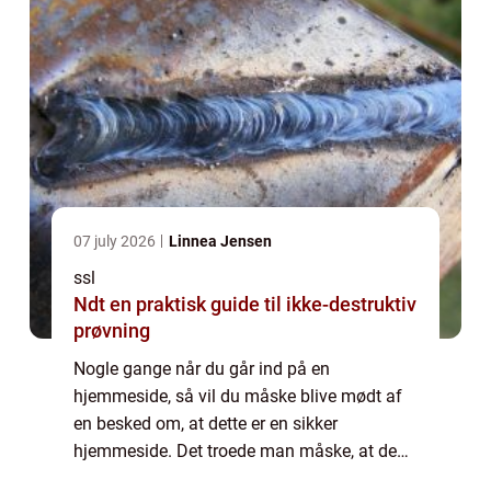
07 july 2026
Linnea Jensen
ssl
Ndt en praktisk guide til ikke-destruktiv
prøvning
Nogle gange når du går ind på en
hjemmeside, så vil du måske blive mødt af
en besked om, at dette er en sikker
hjemmeside. Det troede man måske, at de
fleste hjemmesider generelt var, men her er