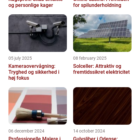
og personlige kager
for spilunderholdning
05 july 2025
08 february 2025
Kameraovervågning:
Solceller: Attraktiv og
Tryghed og sikkerhed i
fremtidssikret elektricitet
høj fokus
06 december 2024
14 october 2024
Professionelle Malere i
Gulvsliber i Odense: