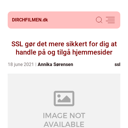
DIRCHFILMEN.
dk
SSL gør det mere sikkert for dig at
handle på og tilgå hjemmesider
18 june 2021
Annika Sørensen
ssl