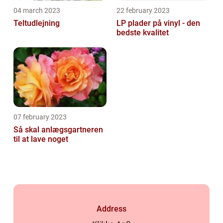
04 march 2023
22 february 2023
Teltudlejning
LP plader på vinyl - den
bedste kvalitet
07 february 2023
Så skal anlægsgartneren
til at lave noget
Address