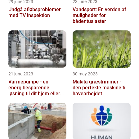
29 june 2023
23 june 2023
Undgå afløbsproblemer
Vandsport: En verden af
med TV inspektion
muligheder for
bådentusiaster
21 june 2023
30 may 2023
Varmepumpe - en
Makita græstrimmer -
energibesparende
den perfekte maskine til
løsning til dit hjem eller
havearbejdet
virksomhed