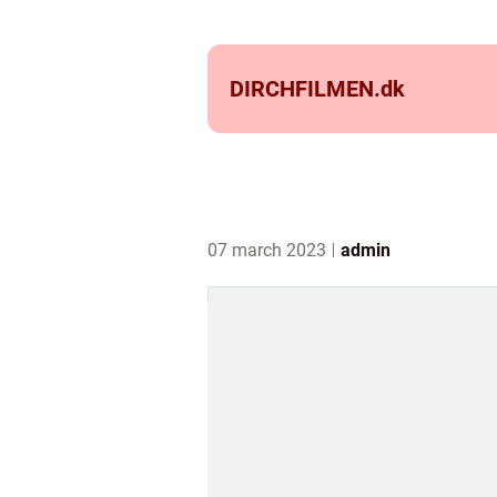
DIRCHFILMEN.
dk
07 march 2023
admin