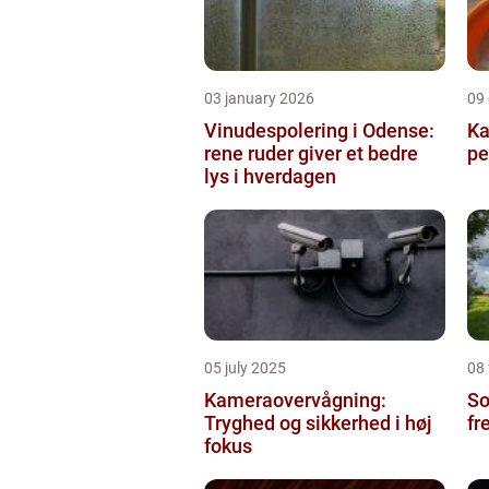
03 january 2026
09
Vinudespolering i Odense:
Ka
rene ruder giver et bedre
pe
lys i hverdagen
05 july 2025
08
Kameraovervågning:
So
Tryghed og sikkerhed i høj
fr
fokus