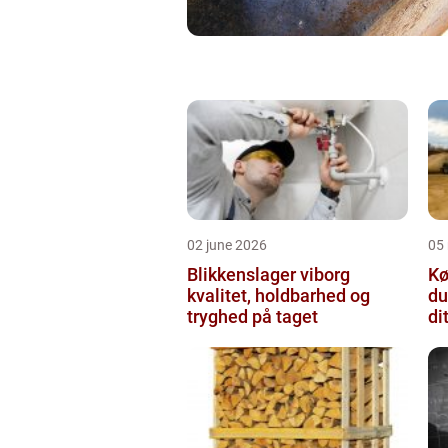
02 june 2026
05
Blikkenslager viborg
Kø
kvalitet, holdbarhed og
du
tryghed på taget
di