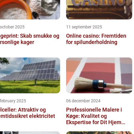
 october 2025
11 september 2025
geprint: Skab smukke og
Online casino: Fremtiden
rsonlige kager
for spilunderholdning
 february 2025
06 december 2024
lceller: Attraktiv og
Professionelle Malere i
emtidssikret elektricitet
Køge: Kvalitet og
Ekspertise for Dit Hjem
eller Virksomhed