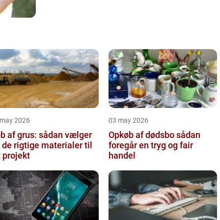
 may 2026
03 may 2026
b af grus: sådan vælger
Opkøb af dødsbo sådan
 de rigtige materialer til
foregår en tryg og fair
t projekt
handel