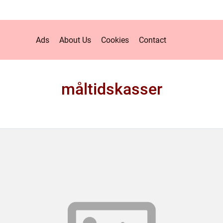
Ads
About Us
Cookies
Contact
måltidskasser