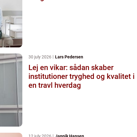
30 july 2026
Lars Pedersen
Lej en vikar: sådan skaber
institutioner tryghed og kvalitet i
en travl hverdag
12 july 2026
Jannik Hansen