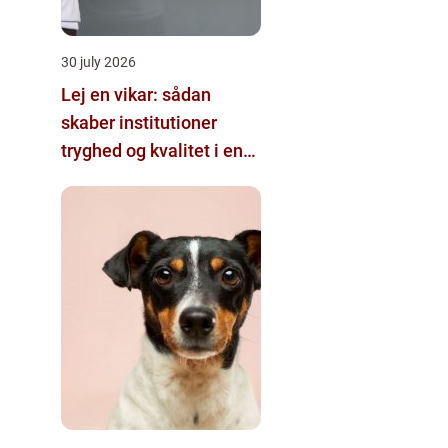
30 july 2026
Lej en vikar: sådan
skaber institutioner
tryghed og kvalitet i en
travl hverdag