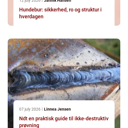
12 july 2026
Jannik Hansen
Hundebur: sikkerhed, ro og struktur i
hverdagen
07 july 2026
Linnea Jensen
Ndt en praktisk guide til ikke-destruktiv
prøvning