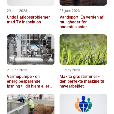
29 june 2023
23 june 2023
Undgå afløbsproblemer
Vandsport: En verden af
med TV inspektion
muligheder for
bådentusiaster
21 june 2023
30 may 2023
Varmepumpe - en
Makita græstrimmer -
energibesparende
den perfekte maskine til
løsning til dit hjem eller
havearbejdet
virksomhed