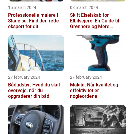
15 march 2024
03 march 2024
Professionelle malere i
Skift Elselskab for
Slagelse: Find den rette
Elbilsejere: En Guide til
ekspert for dit
Grønnere og Mere
malerprojekt
Økonomisk Kørsel
27 february 2024
27 february 2024
Bådudstyr: Hvad du skal
Makita: Når kvalitet og
overveje, når du
effektivitet er
opgraderer din båd
nøgleordene