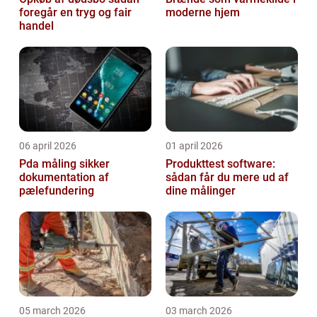
foregår en tryg og fair
moderne hjem
handel
06 april 2026
01 april 2026
Pda måling sikker
Produkttest software:
dokumentation af
sådan får du mere ud af
pælefundering
dine målinger
05 march 2026
03 march 2026