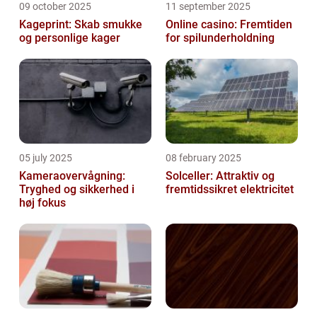
09 october 2025
11 september 2025
Kageprint: Skab smukke
Online casino: Fremtiden
og personlige kager
for spilunderholdning
05 july 2025
08 february 2025
Kameraovervågning:
Solceller: Attraktiv og
Tryghed og sikkerhed i
fremtidssikret elektricitet
høj fokus