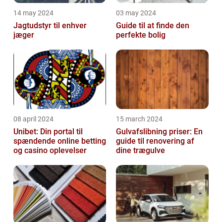
14 may 2024
03 may 2024
Jagtudstyr til enhver
Guide til at finde den
jæger
perfekte bolig
08 april 2024
15 march 2024
Unibet: Din portal til
Gulvafslibning priser: En
spændende online betting
guide til renovering af
og casino oplevelser
dine trægulve