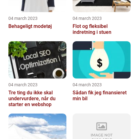
04 march 2023
04 march 2023
Behageligt modetøj
Flot og fleksibel
indretning i stuen
04 march 2023
04 march 2023
Tre ting du ikke skal
Sådan fik jeg finansieret
undervurdere, når du
min bil
starter en webshop