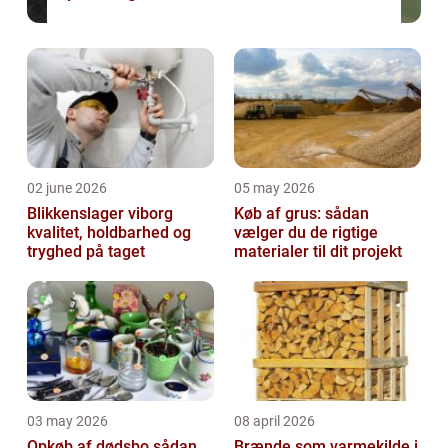
02 june 2026
05 may 2026
Blikkenslager viborg
Køb af grus: sådan
kvalitet, holdbarhed og
vælger du de rigtige
tryghed på taget
materialer til dit projekt
03 may 2026
08 april 2026
Opkøb af dødsbo sådan
Brænde som varmekilde i