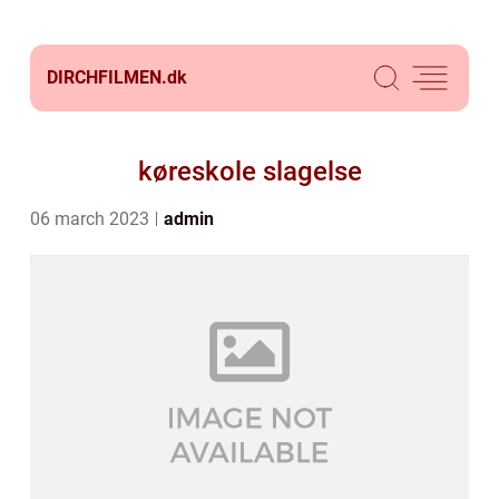
DIRCHFILMEN.
dk
køreskole slagelse
06 march 2023
admin