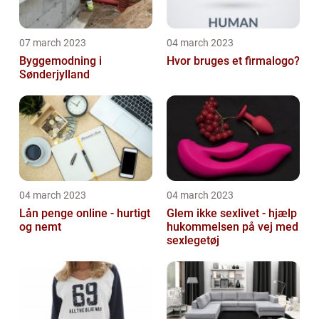
07 march 2023
04 march 2023
Byggemodning i
Hvor bruges et firmalogo?
Sønderjylland
04 march 2023
04 march 2023
Lån penge online - hurtigt
Glem ikke sexlivet - hjælp
og nemt
hukommelsen på vej med
sexlegetøj