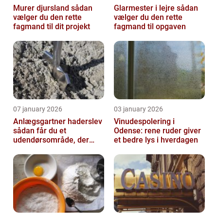
Murer djursland sådan
Glarmester i lejre sådan
vælger du den rette
vælger du den rette
fagmand til dit projekt
fagmand til opgaven
07 january 2026
03 january 2026
Anlægsgartner haderslev
Vinudespolering i
sådan får du et
Odense: rene ruder giver
udendørsområde, der
et bedre lys i hverdagen
holder i mange år