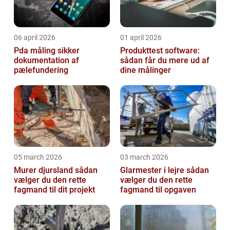
06 april 2026
01 april 2026
Pda måling sikker
Produkttest software:
dokumentation af
sådan får du mere ud af
pælefundering
dine målinger
05 march 2026
03 march 2026
Murer djursland sådan
Glarmester i lejre sådan
vælger du den rette
vælger du den rette
fagmand til dit projekt
fagmand til opgaven