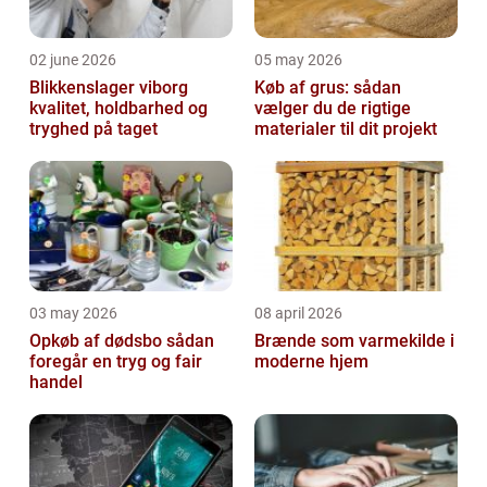
02 june 2026
05 may 2026
Blikkenslager viborg
Køb af grus: sådan
kvalitet, holdbarhed og
vælger du de rigtige
tryghed på taget
materialer til dit projekt
03 may 2026
08 april 2026
Opkøb af dødsbo sådan
Brænde som varmekilde i
foregår en tryg og fair
moderne hjem
handel