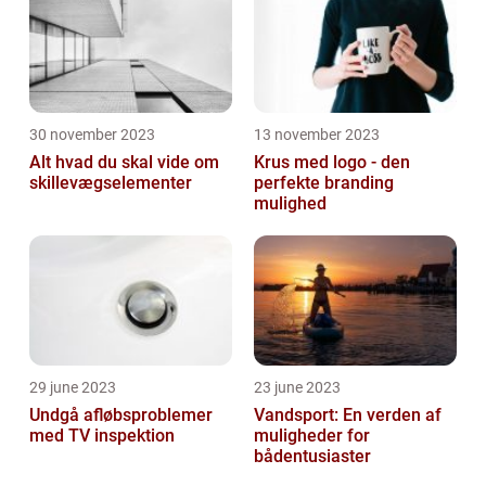
30 november 2023
13 november 2023
Alt hvad du skal vide om
Krus med logo - den
skillevægselementer
perfekte branding
mulighed
29 june 2023
23 june 2023
Undgå afløbsproblemer
Vandsport: En verden af
med TV inspektion
muligheder for
bådentusiaster