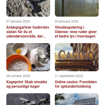
07 january 2026
03 january 2026
Anlægsgartner haderslev
Vinudespolering i
sådan får du et
Odense: rene ruder giver
udendørsområde, der
et bedre lys i hverdagen
holder i mange år
09 october 2025
11 september 2025
Kageprint: Skab smukke
Online casino: Fremtiden
og personlige kager
for spilunderholdning