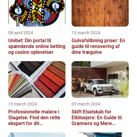
08 april 2024
15 march 2024
Unibet: Din portal til
Gulvafslibning priser: En
spændende online betting
guide til renovering af
og casino oplevelser
dine trægulve
15 march 2024
03 march 2024
Professionelle malere i
Skift Elselskab for
Slagelse: Find den rette
Elbilsejere: En Guide til
ekspert for dit
Grønnere og Mere
malerprojekt
Økonomisk Kørsel