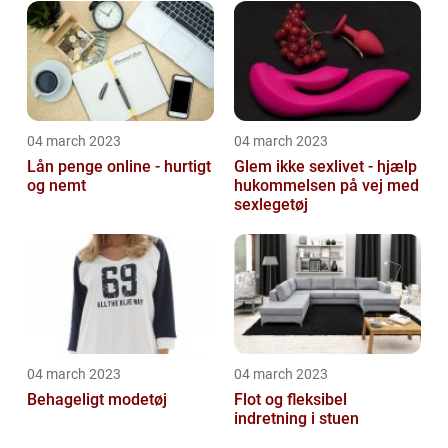
04 march 2023
04 march 2023
Lån penge online - hurtigt
Glem ikke sexlivet - hjælp
og nemt
hukommelsen på vej med
sexlegetøj
04 march 2023
04 march 2023
Behageligt modetøj
Flot og fleksibel
indretning i stuen