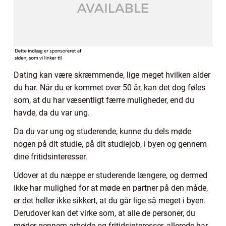
Dating kan være skræmmende, lige meget hvilken alder
du har. Når du er kommet over 50 år, kan det dog føles
som, at du har væsentligt færre muligheder, end du
havde, da du var ung.
Da du var ung og studerende, kunne du dels møde
nogen på dit studie, på dit studiejob, i byen og gennem
dine fritidsinteresser.
Udover at du næppe er studerende længere, og dermed
ikke har mulighed for at møde en partner på den måde,
er det heller ikke sikkert, at du går lige så meget i byen.
Derudover kan det virke som, at alle de personer, du
møder gennem arbejde og fritidsinteresser, allerede har