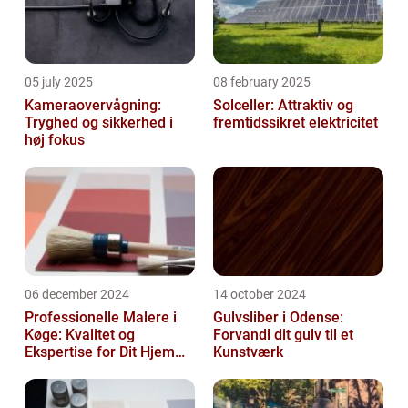
05 july 2025
08 february 2025
Kameraovervågning:
Solceller: Attraktiv og
Tryghed og sikkerhed i
fremtidssikret elektricitet
høj fokus
06 december 2024
14 october 2024
Professionelle Malere i
Gulvsliber i Odense:
Køge: Kvalitet og
Forvandl dit gulv til et
Ekspertise for Dit Hjem
Kunstværk
eller Virksomhed