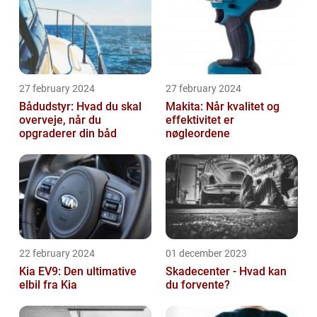
27 february 2024
27 february 2024
Bådudstyr: Hvad du skal
Makita: Når kvalitet og
overveje, når du
effektivitet er
opgraderer din båd
nøgleordene
22 february 2024
01 december 2023
Kia EV9: Den ultimative
Skadecenter - Hvad kan
elbil fra Kia
du forvente?