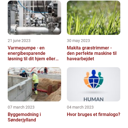
21 june 2023
30 may 2023
Varmepumpe - en
Makita græstrimmer -
energibesparende
den perfekte maskine til
løsning til dit hjem eller
havearbejdet
virksomhed
07 march 2023
04 march 2023
Byggemodning i
Hvor bruges et firmalogo?
Sønderjylland