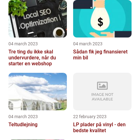
04 march 2023
04 march 2023
Tre ting du ikke skal
Sådan fik jeg finansieret
undervurdere, når du
min bil
starter en webshop
04 march 2023
22 february 2023
Teltudlejning
LP plader på vinyl - den
bedste kvalitet