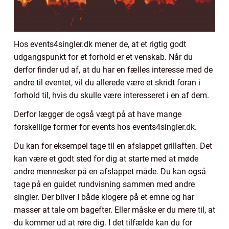
Hos events4singler.dk mener de, at et rigtig godt
udgangspunkt for et forhold er et venskab. Når du
derfor finder ud af, at du har en fælles interesse med de
andre til eventet, vil du allerede være et skridt foran i
forhold til, hvis du skulle være interesseret i en af dem.
Derfor lægger de også vægt på at have mange
forskellige former for events hos events4singler.dk.
Du kan for eksempel tage til en afslappet grillaften. Det
kan være et godt sted for dig at starte med at møde
andre mennesker på en afslappet måde. Du kan også
tage på en guidet rundvisning sammen med andre
singler. Der bliver I både klogere på et emne og har
masser at tale om bagefter. Eller måske er du mere til, at
du kommer ud at røre dig. I det tilfælde kan du for