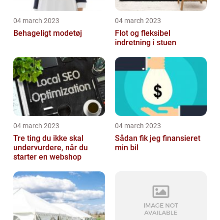
04 march 2023
04 march 2023
Behageligt modetøj
Flot og fleksibel
indretning i stuen
04 march 2023
04 march 2023
Tre ting du ikke skal
Sådan fik jeg finansieret
undervurdere, når du
min bil
starter en webshop