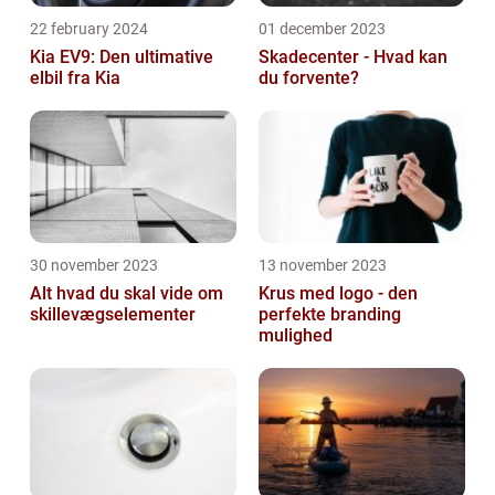
22 february 2024
01 december 2023
Kia EV9: Den ultimative
Skadecenter - Hvad kan
elbil fra Kia
du forvente?
30 november 2023
13 november 2023
Alt hvad du skal vide om
Krus med logo - den
skillevægselementer
perfekte branding
mulighed