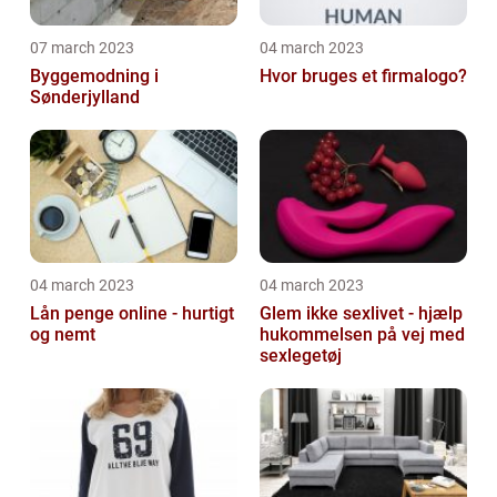
07 march 2023
04 march 2023
Byggemodning i
Hvor bruges et firmalogo?
Sønderjylland
04 march 2023
04 march 2023
Lån penge online - hurtigt
Glem ikke sexlivet - hjælp
og nemt
hukommelsen på vej med
sexlegetøj