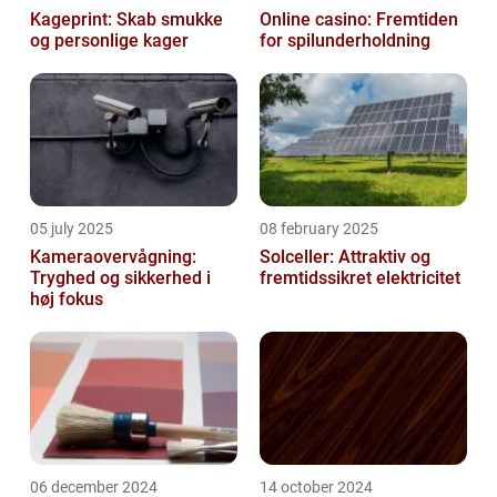
Kageprint: Skab smukke
Online casino: Fremtiden
og personlige kager
for spilunderholdning
05 july 2025
08 february 2025
Kameraovervågning:
Solceller: Attraktiv og
Tryghed og sikkerhed i
fremtidssikret elektricitet
høj fokus
06 december 2024
14 october 2024