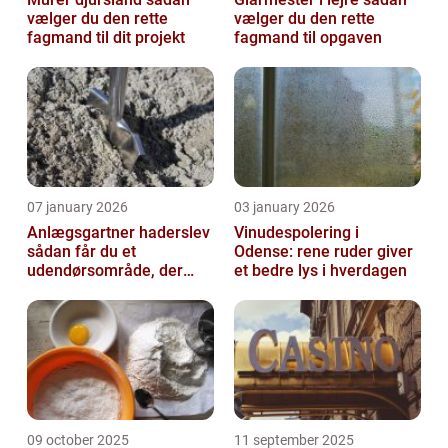
vælger du den rette
vælger du den rette
fagmand til dit projekt
fagmand til opgaven
07 january 2026
03 january 2026
Anlægsgartner haderslev
Vinudespolering i
sådan får du et
Odense: rene ruder giver
udendørsområde, der
et bedre lys i hverdagen
holder i mange år
09 october 2025
11 september 2025