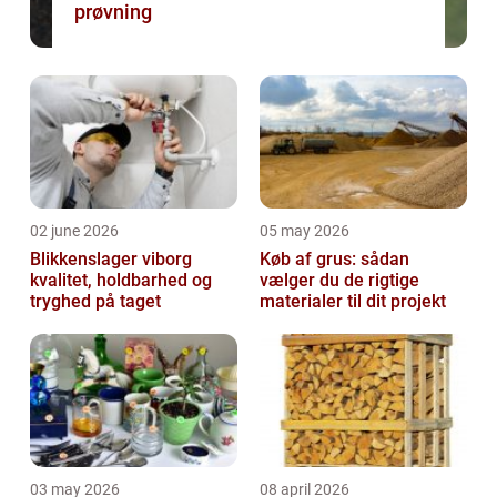
prøvning
02 june 2026
05 may 2026
Blikkenslager viborg
Køb af grus: sådan
kvalitet, holdbarhed og
vælger du de rigtige
tryghed på taget
materialer til dit projekt
03 may 2026
08 april 2026