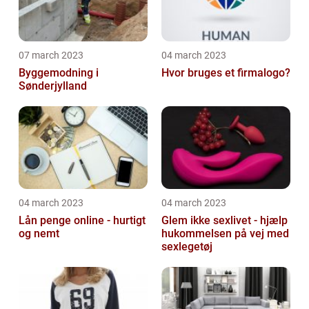
07 march 2023
04 march 2023
Byggemodning i
Hvor bruges et firmalogo?
Sønderjylland
04 march 2023
04 march 2023
Lån penge online - hurtigt
Glem ikke sexlivet - hjælp
og nemt
hukommelsen på vej med
sexlegetøj