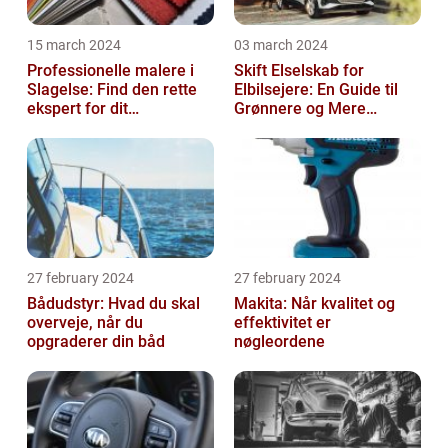
15 march 2024
03 march 2024
Professionelle malere i
Skift Elselskab for
Slagelse: Find den rette
Elbilsejere: En Guide til
ekspert for dit
Grønnere og Mere
malerprojekt
Økonomisk Kørsel
27 february 2024
27 february 2024
Bådudstyr: Hvad du skal
Makita: Når kvalitet og
overveje, når du
effektivitet er
opgraderer din båd
nøgleordene