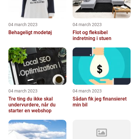
04 march 2023
04 march 2023
Behageligt modetøj
Flot og fleksibel
indretning i stuen
04 march 2023
04 march 2023
Tre ting du ikke skal
Sådan fik jeg finansieret
undervurdere, når du
min bil
starter en webshop