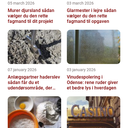
05 march 2026
03 march 2026
Murer djursland sådan
Glarmester i lejre sådan
vælger du den rette
vælger du den rette
fagmand til dit projekt
fagmand til opgaven
07 january 2026
03 january 2026
Anlægsgartner haderslev
Vinudespolering i
sådan får du et
Odense: rene ruder giver
udendørsområde, der
et bedre lys i hverdagen
holder i mange år