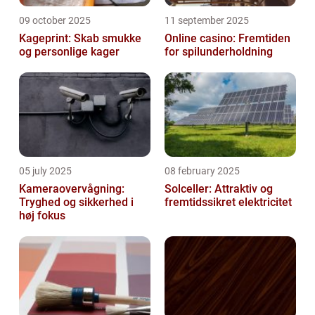
09 october 2025
11 september 2025
Kageprint: Skab smukke
Online casino: Fremtiden
og personlige kager
for spilunderholdning
05 july 2025
08 february 2025
Kameraovervågning:
Solceller: Attraktiv og
Tryghed og sikkerhed i
fremtidssikret elektricitet
høj fokus