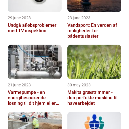
29 june 2023
23 june 2023
Undgå afløbsproblemer
Vandsport: En verden af
med TV inspektion
muligheder for
bådentusiaster
21 june 2023
30 may 2023
Varmepumpe - en
Makita græstrimmer -
energibesparende
den perfekte maskine til
løsning til dit hjem eller
havearbejdet
virksomhed