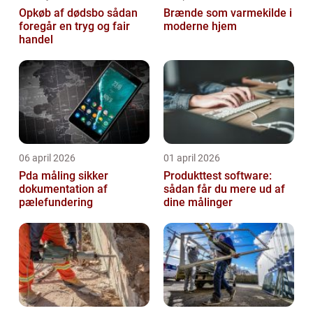
Opkøb af dødsbo sådan
Brænde som varmekilde i
foregår en tryg og fair
moderne hjem
handel
06 april 2026
01 april 2026
Pda måling sikker
Produkttest software:
dokumentation af
sådan får du mere ud af
pælefundering
dine målinger