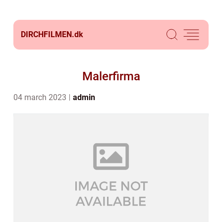
DIRCHFILMEN.
dk
Malerfirma
04 march 2023
admin