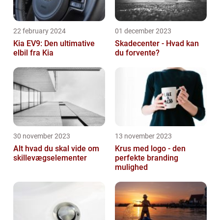
22 february 2024
01 december 2023
Kia EV9: Den ultimative
Skadecenter - Hvad kan
elbil fra Kia
du forvente?
30 november 2023
13 november 2023
Alt hvad du skal vide om
Krus med logo - den
skillevægselementer
perfekte branding
mulighed