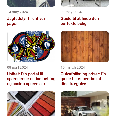
14 may 2024
03 may 2024
Jagtudstyr til enhver
Guide til at finde den
jæger
perfekte bolig
08 april 2024
15 march 2024
Unibet: Din portal til
Gulvafslibning priser: En
spændende online betting
guide til renovering af
og casino oplevelser
dine trægulve